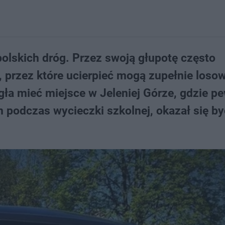
olskich dróg. Przez swoją głupotę często
 przez które ucierpieć mogą zupełnie losow
ła mieć miejsce w Jeleniej Górze, gdzie p
 podczas wycieczki szkolnej, okazał się b