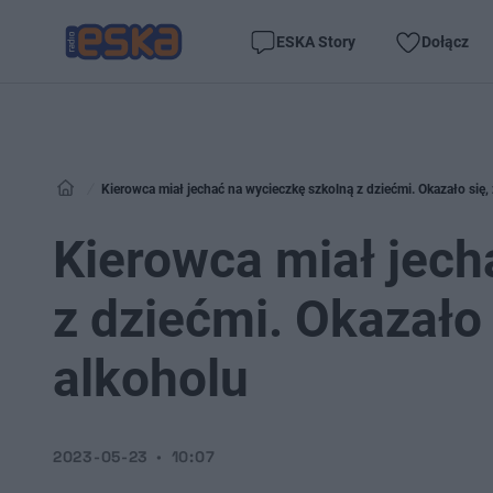
ESKA Story
Dołącz
Kierowca miał jechać na wycieczkę szkolną z dziećmi. Okazało się
Kierowca miał jech
z dziećmi. Okazało
alkoholu
2023-05-23
10:07