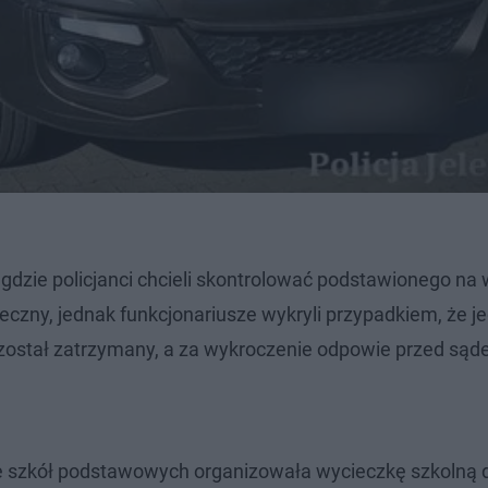
, gdzie policjanci chcieli skontrolować podstawionego na
eczny, jednak funkcjonariusze wykryli przypadkiem, że j
został zatrzymany, a za wykroczenie odpowie przed są
 ze szkół podstawowych organizowała wycieczkę szkolną d