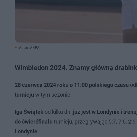
Autor: AKPA
Wimbledon 2024. Znamy główną drabinkę
28 czerwca 2024 roku o 11:00 polskiego czasu
odb
turnieju
w tym sezonie.
Iga Świątek
od kilku dni
już jest w Londynie
i
trenu
do ćwierćfinału
turnieju, przegrywając 5:7, 7:6, 2:6 
Londynie
.