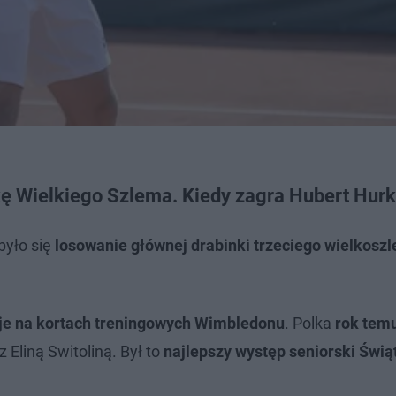
 Wielkiego Szlema. Kiedy zagra Hubert Hur
yło się
losowanie głównej drabinki trzeciego wielkos
je na kortach treningowych Wimbledonu
. Polka
rok tem
z Eliną Switoliną. Był to
najlepszy występ seniorski Świą