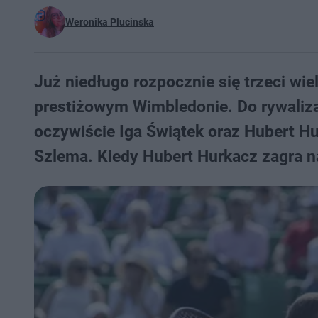
Weronika Plucinska
Już niedługo rozpocznie się trzeci wi
prestiżowym Wimbledonie. Do rywaliza
oczywiście Iga Świątek oraz Hubert H
Szlema. Kiedy Hubert Hurkacz zagra 