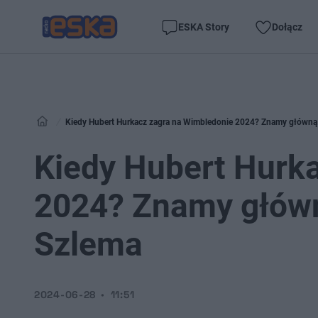
ESKA Story
Dołącz
Kiedy Hubert Hurkacz zagra na Wimbledonie 2024? Znamy główną 
Kiedy Hubert Hurk
2024? Znamy główn
Szlema
2024-06-28
11:51