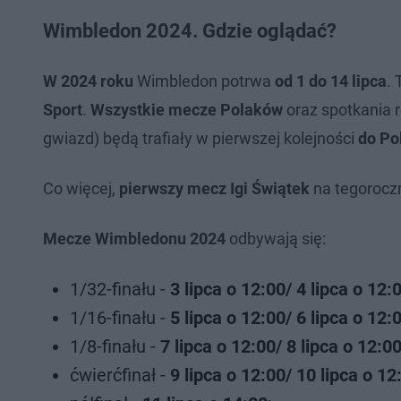
Wimbledon 2024. Gdzie oglądać?
W 2024 roku
Wimbledon potrwa
od 1 do 14 lipca
.
Sport
.
Wszystkie
mecze Polaków
oraz spotkania r
gwiazd) będą trafiały w pierwszej kolejności
do Po
Co więcej,
pierwszy mecz Igi Świątek
na tegoroc
Mecze Wimbledonu 2024
odbywają się:
1/32-finału -
3 lipca o 12:00/ 4 lipca o 12:
1/16-finału -
5 lipca o 12:00/ 6 lipca o 12:
1/8-finału -
7 lipca o 12:00/ 8 lipca o 12:0
ćwierćfinał -
9 lipca o 12:00/ 10 lipca o 12