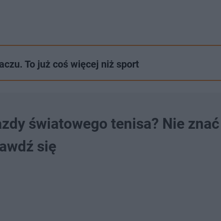
czu. To już coś więcej niż sport
zdy światowego tenisa? Nie znać
rawdź się