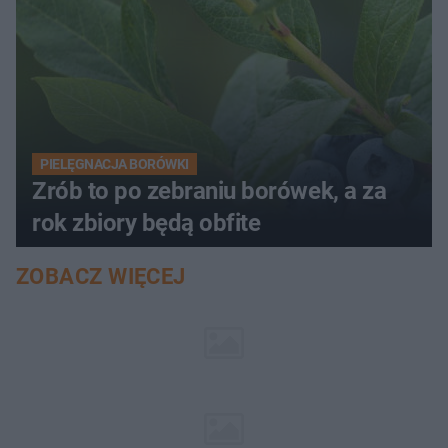
PIELĘGNACJA BORÓWKI
Zrób to po zebraniu borówek, a za
rok zbiory będą obfite
ZOBACZ WIĘCEJ