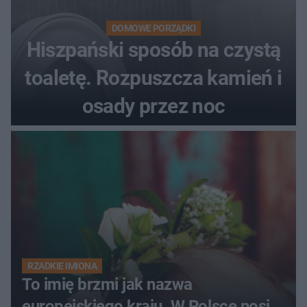
DOMOWE PORZĄDKI
Hiszpański sposób na czystą
toaletę. Rozpuszcza kamień i
osady przez noc
RZADKIE IMIONA
To imię brzmi jak nazwa
europejskiego kraju. W Polsce nosi