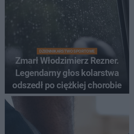
DZIENNIKARSTWO SPORTOWE
Zmarł Włodzimierz Rezner.
Legendarny głos kolarstwa
odszedł po ciężkiej chorobie