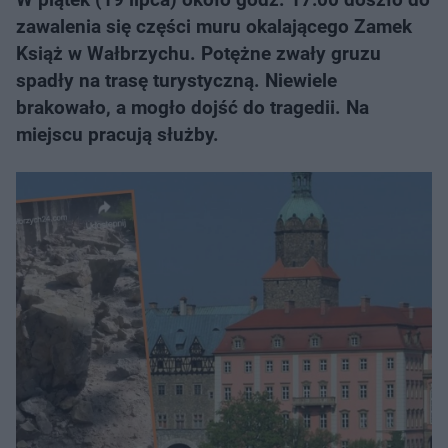
zawalenia się części muru okalającego Zamek
Książ w Wałbrzychu. Potężne zwały gruzu
spadły na trasę turystyczną. Niewiele
brakowało, a mogło dojść do tragedii. Na
miejscu pracują służby.