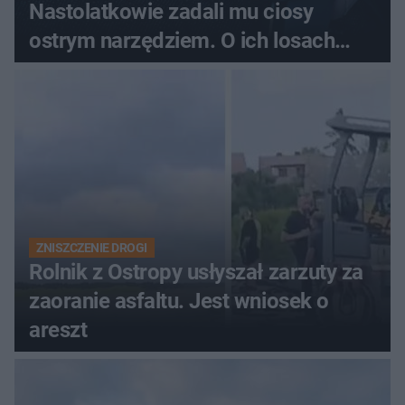
Nastolatkowie zadali mu ciosy
ostrym narzędziem. O ich losach
zdecyduje sąd rodzinny
ZNISZCZENIE DROGI
Rolnik z Ostropy usłyszał zarzuty za
zaoranie asfaltu. Jest wniosek o
areszt