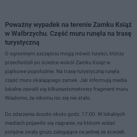
Poważny wypadek na terenie Zamku Książ
w Wałbrzychu. Część muru runęła na trasę
turystyczną
O ogromnym szczęściu mogą mówić turyści, którzy
przechodzili po ścieżce wokół Zamku Książ w
piątkowe popołudnie. Na trasę turystyczną runęła
część muru okalającego zamek. Jak informują media
lokalne zawalił się kilkunastometrowy fragment muru.
Wiadomo, że nikomu nic się nie stało.
Do zdarzenia doszło około godz. 17:00. W lokalnych
mediach pojawiło się nagranie, na którym widać
potężne zwały gruzu zalegające na jednej ze ścieżek.