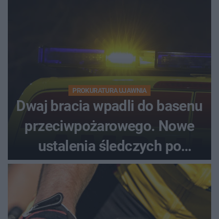
PROKURATURA UJAWNIA
Dwaj bracia wpadli do basenu
przeciwpożarowego. Nowe
ustalenia śledczych po
dramatycznej akcji