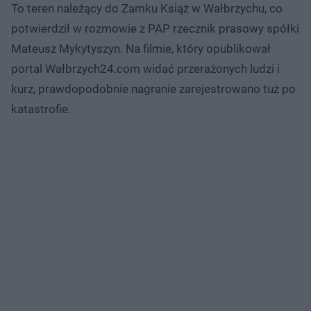
To teren należący do Zamku Książ w Wałbrzychu, co
potwierdził w rozmowie z PAP rzecznik prasowy spółki
Mateusz Mykytyszyn. Na filmie, który opublikował
portal Wałbrzych24.com widać przerażonych ludzi i
kurz, prawdopodobnie nagranie zarejestrowano tuż po
katastrofie.