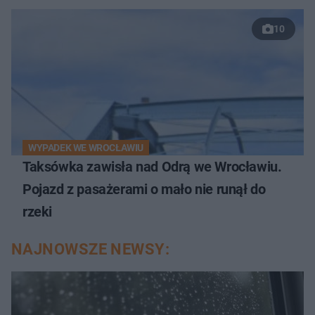
10
WYPADEK WE WROCŁAWIU
Taksówka zawisła nad Odrą we Wrocławiu.
Pojazd z pasażerami o mało nie runął do
rzeki
NAJNOWSZE NEWSY: