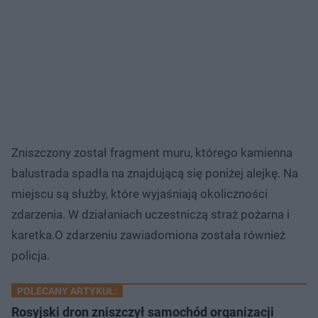
Zniszczony został fragment muru, którego kamienna
balustrada spadła na znajdującą się poniżej alejkę. Na
miejscu są służby, które wyjaśniają okoliczności
zdarzenia. W działaniach uczestniczą straż pożarna i
karetka.O zdarzeniu zawiadomiona została również
policja.
POLECANY ARTYKUŁ:
Rosyjski dron zniszczył samochód organizacji