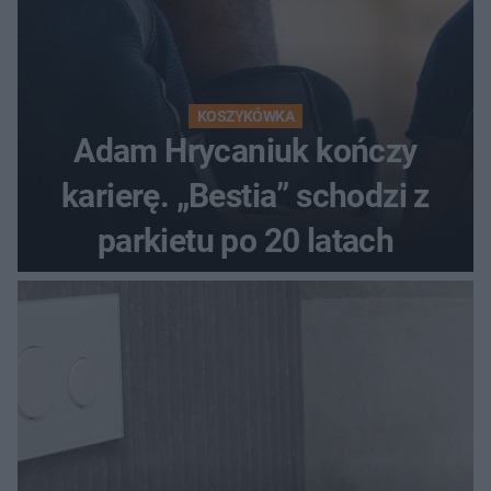
KOSZYKÓWKA
Adam Hrycaniuk kończy
karierę. „Bestia” schodzi z
parkietu po 20 latach