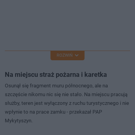
ROZWIŃ
Na miejscu straż pożarna i karetka
Osunął się fragment muru północnego, ale na
szczęście nikomu nic się nie stało. Na miejscu pracują
służby, teren jest wyłączony z ruchu turystycznego i nie
wpłynie to na prace zamku - przekazał PAP
Mykytyszyn.