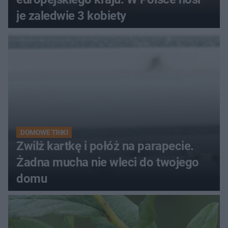
je zaledwie 3 kobiety
DOMOWE TRIKI
Zwilż kartkę i połóż na parapecie.
Żadna mucha nie wleci do twojego
domu