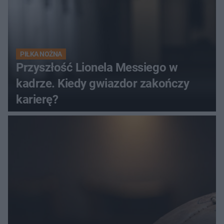
PIŁKA NOŻNA
Przyszłość Lionela Messiego w
kadrze. Kiedy gwiazdor zakończy
karierę?