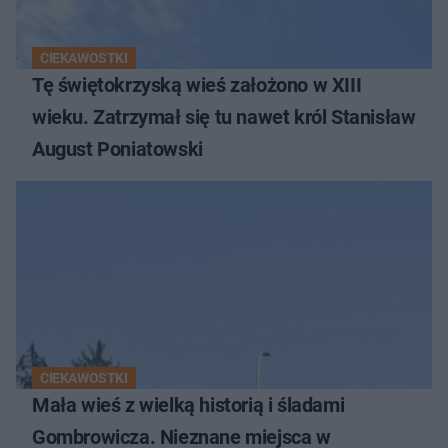
CIEKAWOSTKI
Tę świętokrzyską wieś założono w XIII
wieku. Zatrzymał się tu nawet król Stanisław
August Poniatowski
CIEKAWOSTKI
Mała wieś z wielką historią i śladami
Gombrowicza. Nieznane miejsca w