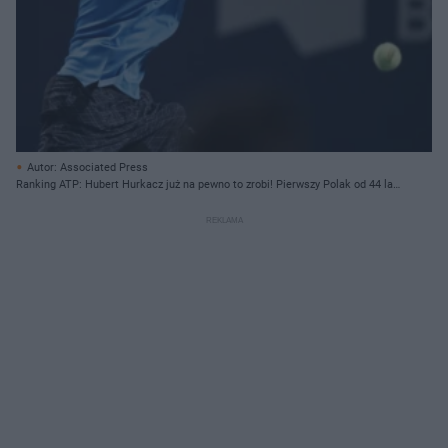
Autor: Associated Press
Ranking ATP: Hubert Hurkacz już na pewno to zrobi! Pierwszy Polak od 44 lat!
A co z Igą Świątek?