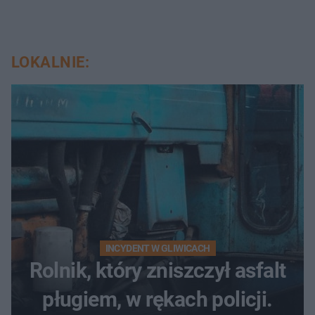
LOKALNIE:
INCYDENT W GLIWICACH
Rolnik, który zniszczył asfalt
pługiem, w rękach policji.