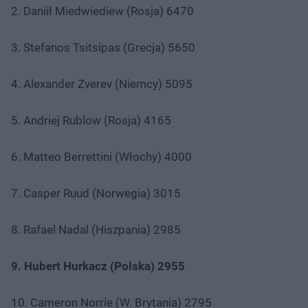
2. Daniił Miedwiediew (Rosja) 6470
3. Stefanos Tsitsipas (Grecja) 5650
4. Alexander Zverev (Niemcy) 5095
5. Andriej Rublow (Rosja) 4165
6. Matteo Berrettini (Włochy) 4000
7. Casper Ruud (Norwegia) 3015
8. Rafael Nadal (Hiszpania) 2985
9. Hubert Hurkacz (Polska) 2955
10. Cameron Norrie (W. Brytania) 2795