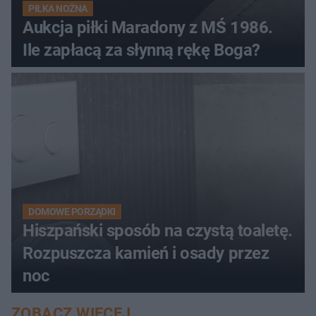
PIŁKA NOŻNA
Aukcja piłki Maradony z MŚ 1986.
Ile zapłacą za słynną rękę Boga?
DOMOWE PORZĄDKI
Hiszpański sposób na czystą toaletę.
Rozpuszcza kamień i osady przez
noc
ZOBACZ WIĘCEJ