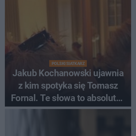
POLSKI SIATKARZ
Jakub Kochanowski ujawnia
z kim spotyka się Tomasz
Fornal. Te słowa to absolutny
hit