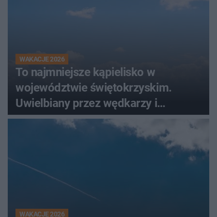
WAKACJE 2026
To najmniejsze kąpielisko w
województwie świętokrzyskim.
Uwielbiany przez wędkarzy i
turystów
WAKACJE 2026