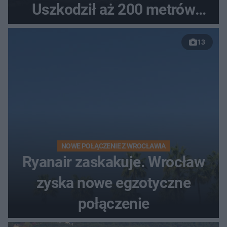
Uszkodził aż 200 metrów
nowej drogi
13
NOWE POŁĄCZENIE Z WROCŁAWIA
Ryanair zaskakuje. Wrocław
zyska nowe egzotyczne
połączenie