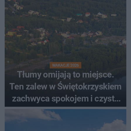
WAKACJE 2026
Tłumy omijają to miejsce.
Ten zalew w Świętokrzyskiem
zachwyca spokojem i czystą
wodą