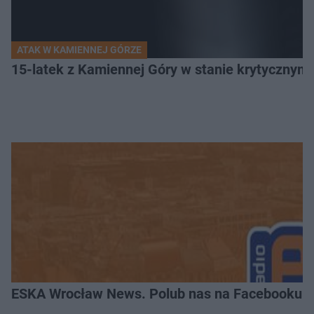
ATAK W KAMIENNEJ GÓRZE
15-latek z Kamiennej Góry w stanie krytycznym. 
ESKA Wrocław News. Polub nas na Facebooku!