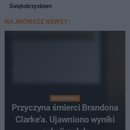
Świętokrzyskiem
NAJNOWSZE NEWSY:
KOSZYKÓWKA
Przyczyna śmierci Brandona
Clarke'a. Ujawniono wyniki