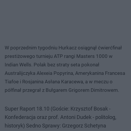
W poprzednim tygodniu Hurkacz osiągnął ćwierćfinał
prestiżowego turnieju ATP rangi Masters 1000 w
Indian Wells. Polak bez straty seta pokonał
Australijczyka Alexeia Popyrina, Amerykanina Francesa
Tiafoe i Rosjanina Asłana Karacewa, a w meczu o
półfinał przegrał z Bułgarem Grigorem Dimitrowem.
Super Raport 18.10 (Goście: Krzysztof Bosak -
Konfederacja oraz prof. Antoni Dudek - politolog,
historyk) Sedno Sprawy: Grzegorz Schetyna