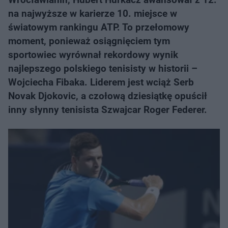
na najwyższe w karierze 10. miejsce w
światowym rankingu ATP. To przełomowy
moment, ponieważ osiągnięciem tym
sportowiec wyrównał rekordowy wynik
najlepszego polskiego tenisisty w historii –
Wojciecha Fibaka. Liderem jest wciąż Serb
Novak Djokovic, a czołową dziesiątkę opuścił
inny słynny tenisista Szwajcar Roger Federer.