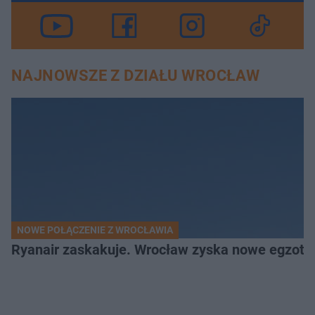
NAJNOWSZE Z DZIAŁU WROCŁAW
NOWE POŁĄCZENIE Z WROCŁAWIA
Ryanair zaskakuje. Wrocław zyska nowe egzoty