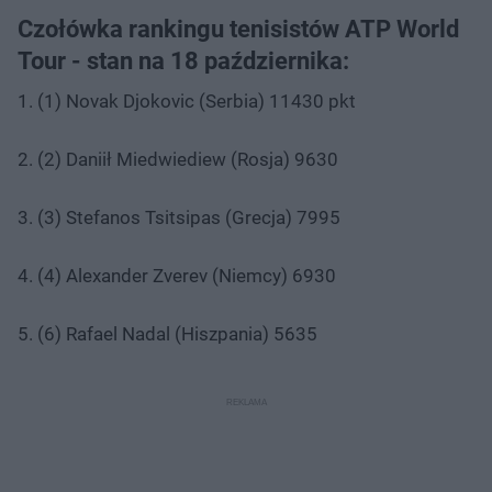
Czołówka rankingu tenisistów ATP World
Tour - stan na 18 października:
1. (1) Novak Djokovic (Serbia) 11430 pkt
2. (2) Daniił Miedwiediew (Rosja) 9630
3. (3) Stefanos Tsitsipas (Grecja) 7995
4. (4) Alexander Zverev (Niemcy) 6930
5. (6) Rafael Nadal (Hiszpania) 5635