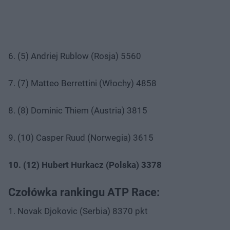
6. (5) Andriej Rublow (Rosja) 5560
7. (7) Matteo Berrettini (Włochy) 4858
8. (8) Dominic Thiem (Austria) 3815
9. (10) Casper Ruud (Norwegia) 3615
10. (12) Hubert Hurkacz (Polska) 3378
Czołówka rankingu ATP Race:
1. Novak Djokovic (Serbia) 8370 pkt