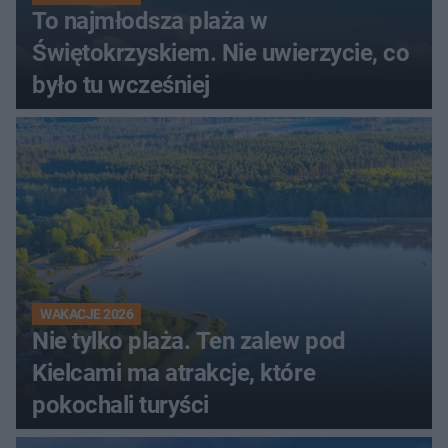
To najmłodsza plaża w
Świętokrzyskiem. Nie uwierzycie, co
było tu wcześniej
WAKACJE 2026
Nie tylko plaża. Ten zalew pod
Kielcami ma atrakcje, które
pokochali turyści