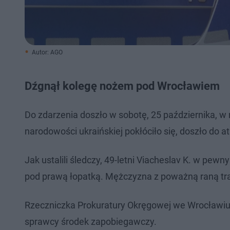
Autor: AGO
Dźgnął kolegę nożem pod Wrocławiem
Do zdarzenia doszło w sobotę, 25 października, 
narodowości ukraińskiej pokłóciło się, doszło do a
Jak ustalili śledczy, 49-letni Viacheslav K. w pe
pod prawą łopatką. Mężczyzna z poważną raną trafi
Rzeczniczka Prokuratury Okręgowej we Wrocławiu,
sprawcy środek zapobiegawczy.