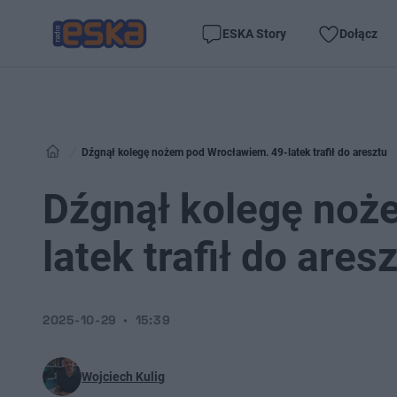
ESKA Story
Dołącz
Dźgnął kolegę nożem pod Wrocławiem. 49-latek trafił do aresztu
Dźgnął kolegę noż
latek trafił do ares
2025-10-29
15:39
Wojciech Kulig