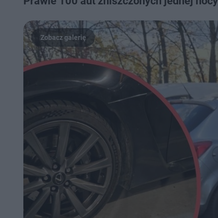
Prawie 100 aut zniszczonych jednej noc