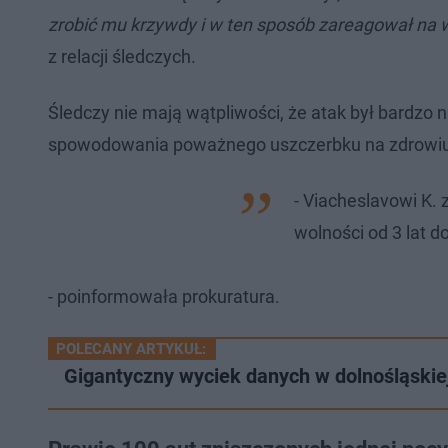
zrobić mu krzywdy i w ten sposób zareagował na 
z relacji śledczych.
Śledczy nie mają wątpliwości, że atak był bardzo n
spowodowania poważnego uszczerbku na zdrowiu
- Viacheslavowi K.
wolności od 3 lat do
- poinformowała prokuratura.
POLECANY ARTYKUŁ:
Gigantyczny wyciek danych w dolnośląskiej