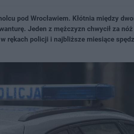
molcu pod Wrocławiem. Kłótnia między dw
wanturę. Jeden z mężczyzn chwycił za nóż 
w rękach policji i najbliższe miesiące spędz