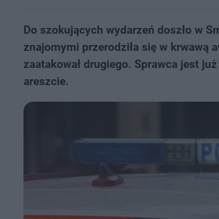
Do szokujących wydarzeń doszło w S
znajomymi przerodziła się w krwawą a
zaatakował drugiego. Sprawca jest już 
areszcie.