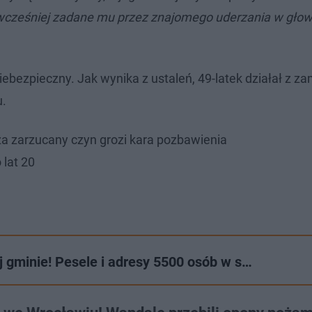
wcześniej zadane mu przez znajomego uderzania w głow
iebezpieczny. Jak wynika z ustaleń, 49-latek działał z z
.
 za zarzucany czyn grozi kara pozbawienia
 lat 20
 gminie! Pesele i adresy 5500 osób w s…