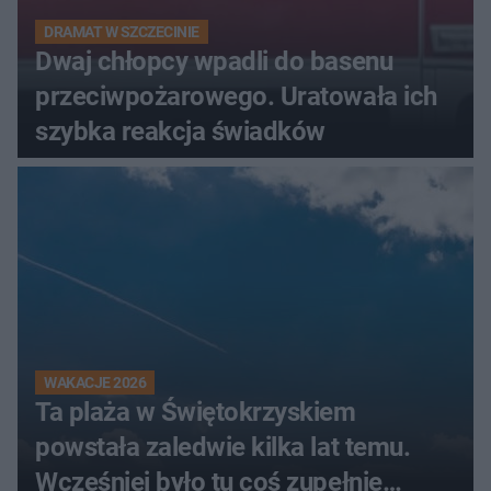
DRAMAT W SZCZECINIE
Dwaj chłopcy wpadli do basenu
przeciwpożarowego. Uratowała ich
szybka reakcja świadków
WAKACJE 2026
Ta plaża w Świętokrzyskiem
powstała zaledwie kilka lat temu.
Wcześniej było tu coś zupełnie