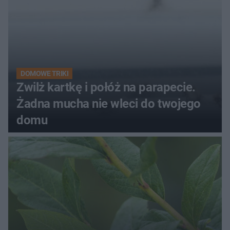
DOMOWE TRIKI
Zwilż kartkę i połóż na parapecie.
Żadna mucha nie wleci do twojego
domu