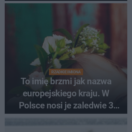
RZADKIE IMIONA
To imię brzmi jak nazwa
europejskiego kraju. W
Polsce nosi je zaledwie 3
kobiety