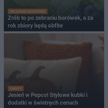
PIELĘGNACJA BORÓWKI
Zrób to po zebraniu borówek, a za
rok zbiory będą obfite
ZAKUPY
Jesień w Pepco! Stylowe kubki i
dodatki w świetnych cenach