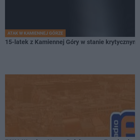
ATAK W KAMIENNEJ GÓRZE
15-latek z Kamiennej Góry w stanie krytycznym. 