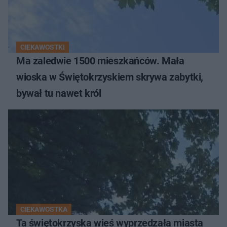
CIEKAWOSTKI
Ma zaledwie 1500 mieszkańców. Mała
wioska w Świętokrzyskiem skrywa zabytki,
bywał tu nawet król
CIEKAWOSTKA
Ta świętokrzyska wieś wyprzedzała miasta