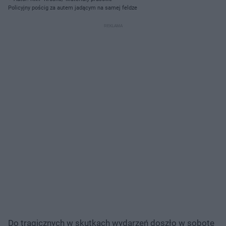
Policyjny pościg za autem jadącym na samej feldze
Do tragicznych w skutkach wydarzeń doszło w sobotę