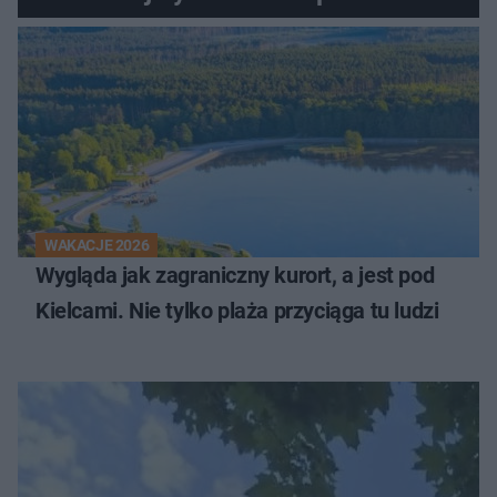
innego
WAKACJE 2026
Wygląda jak zagraniczny kurort, a jest pod
Kielcami. Nie tylko plaża przyciąga tu ludzi