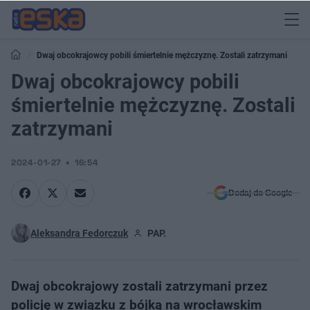
Dwaj obcokrajowcy pobili śmiertelnie mężczyznę. Zostali zatrzymani
Dwaj obcokrajowcy pobili
śmiertelnie mężczyznę. Zostali
zatrzymani
2024-01-27
16:54
Dodaj do Google
Aleksandra Fedorczuk
PAP.
Dwaj obcokrajowy zostali zatrzymani przez
policję w związku z bójką na wrocławskim