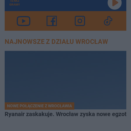
TERAZ
GRAMY
NAJNOWSZE Z DZIAŁU WROCŁAW
NOWE POŁĄCZENIE Z WROCŁAWIA
Ryanair zaskakuje. Wrocław zyska nowe egzoty