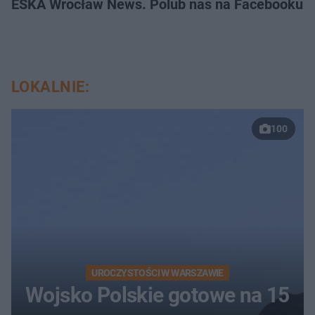
ESKA Wrocław News. Polub nas na Facebooku!
LOKALNIE:
100
UROCZYSTOŚCI W WARSZAWIE
Wojsko Polskie gotowe na 15