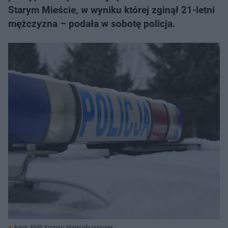
Starym Mieście, w wyniku której zginął 21-letni
mężczyzna – podała w sobotę policja.
Autor: KMP Krosno/ Materiały prasowe