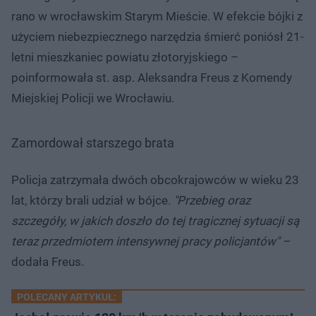
rano w wrocławskim Starym Mieście. W efekcie bójki z
użyciem niebezpiecznego narzędzia śmierć poniósł 21-
letni mieszkaniec powiatu złotoryjskiego –
poinformowała st. asp. Aleksandra Freus z Komendy
Miejskiej Policji we Wrocławiu.
Zamordował starszego brata
Policja zatrzymała dwóch obcokrajowców w wieku 23
lat, którzy brali udział w bójce.
"Przebieg oraz
szczegóły, w jakich doszło do tej tragicznej sytuacji są
teraz przedmiotem intensywnej pracy policjantów" –
dodała Freus.
POLECANY ARTYKUŁ: