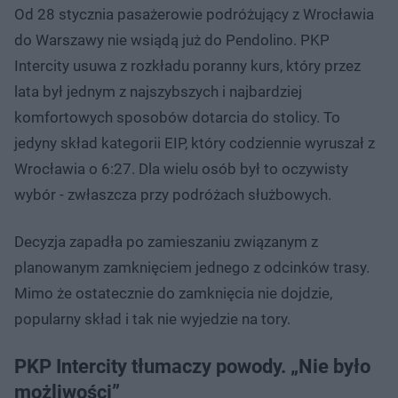
Od 28 stycznia pasażerowie podróżujący z Wrocławia
do Warszawy nie wsiądą już do Pendolino. PKP
Intercity usuwa z rozkładu poranny kurs, który przez
lata był jednym z najszybszych i najbardziej
komfortowych sposobów dotarcia do stolicy. To
jedyny skład kategorii EIP, który codziennie wyruszał z
Wrocławia o 6:27. Dla wielu osób był to oczywisty
wybór - zwłaszcza przy podróżach służbowych.
Decyzja zapadła po zamieszaniu związanym z
planowanym zamknięciem jednego z odcinków trasy.
Mimo że ostatecznie do zamknięcia nie dojdzie,
popularny skład i tak nie wyjedzie na tory.
PKP Intercity tłumaczy powody. „Nie było
możliwości”