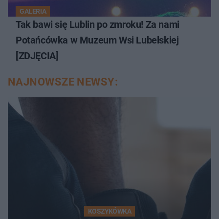
GALERIA
Tak bawi się Lublin po zmroku! Za nami
Potańcówka w Muzeum Wsi Lubelskiej
[ZDJĘCIA]
NAJNOWSZE NEWSY:
KOSZYKÓWKA