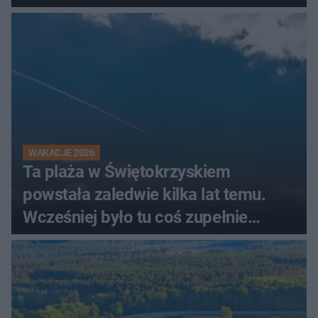
świadków
WAKACJE 2026
Ta plaża w Świętokrzyskiem
powstała zaledwie kilka lat temu.
Wcześniej było tu coś zupełnie
innego