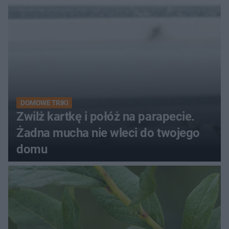
kobiety
DOMOWE TRIKI
Zwilż kartkę i połóż na parapecie.
Żadna mucha nie wleci do twojego
domu