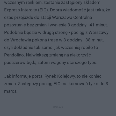
wczesnym rankiem, zostanie zastąpiony składem
Express Intercity (EIC). Dobra wiadomość jest taka, że
czas przejazdu do stacji Warszawa Centralna
pozostanie bez zmian i wyniesie 3 godziny i 41 minut.
Podobnie będzie w drugą stronę - pociąg z Warszawy
do Wrocławia pokona trasę w 3 godziny i 38 minut,
czyli dokładnie tak samo, jak wcześniej robiło to
Pendolino. Największą zmianą na niekorzyść
pasażerów będą zatem wagony starszego typu.
Jak informuje portal Rynek Kolejowy, to nie koniec
zmian. Zastępczy pociąg EIC ma kursować tylko do 3
marca.