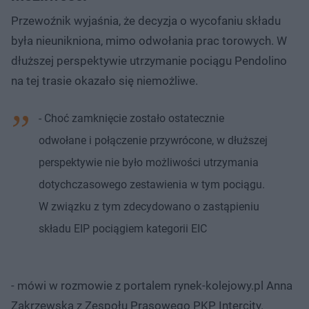
Przewoźnik wyjaśnia, że decyzja o wycofaniu składu
była nieunikniona, mimo odwołania prac torowych. W
dłuższej perspektywie utrzymanie pociągu Pendolino
na tej trasie okazało się niemożliwe.
- Choć zamknięcie zostało ostatecznie
odwołane i połączenie przywrócone, w dłuższej
perspektywie nie było możliwości utrzymania
dotychczasowego zestawienia w tym pociągu.
W związku z tym zdecydowano o zastąpieniu
składu EIP pociągiem kategorii EIC
- mówi w rozmowie z portalem rynek-kolejowy.pl Anna
Zakrzewska z Zespołu Prasowego PKP Intercity.