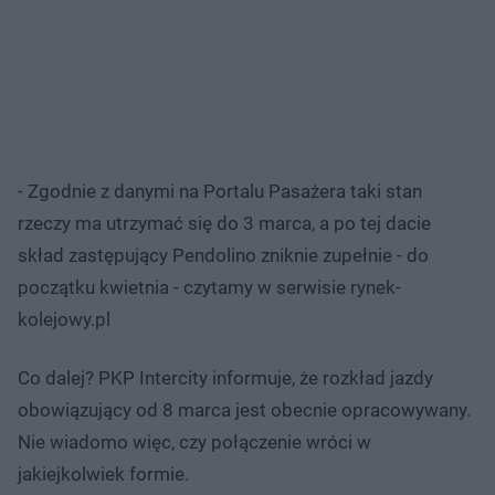
- Zgodnie z danymi na Portalu Pasażera taki stan
rzeczy ma utrzymać się do 3 marca, a po tej dacie
skład zastępujący Pendolino zniknie zupełnie - do
początku kwietnia - czytamy w serwisie rynek-
kolejowy.pl
Co dalej? PKP Intercity informuje, że rozkład jazdy
obowiązujący od 8 marca jest obecnie opracowywany.
Nie wiadomo więc, czy połączenie wróci w
jakiejkolwiek formie.