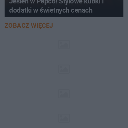
Jesień w Pepco! Stylowe kubki i
dodatki w świetnych cenach
ZOBACZ WIĘCEJ