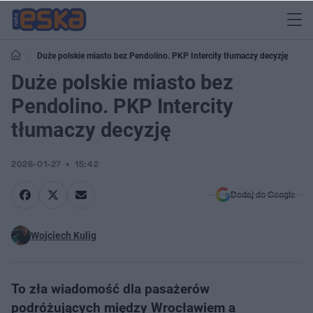
Duże polskie miasto bez Pendolino. PKP Intercity tłumaczy decyzję
Duże polskie miasto bez
Pendolino. PKP Intercity
tłumaczy decyzję
2026-01-27
15:42
Dodaj do Google
Wojciech Kulig
To zła wiadomość dla pasażerów
podróżujących między Wrocławiem a