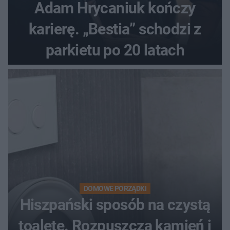
Adam Hrycaniuk kończy
karierę. „Bestia” schodzi z
parkietu po 20 latach
DOMOWE PORZĄDKI
Hiszpański sposób na czystą
toaletę. Rozpuszcza kamień i