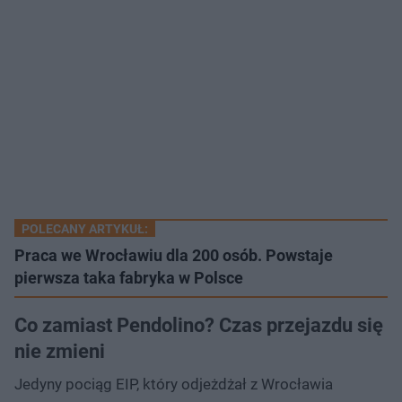
POLECANY ARTYKUŁ:
Praca we Wrocławiu dla 200 osób. Powstaje
pierwsza taka fabryka w Polsce
Co zamiast Pendolino? Czas przejazdu się
nie zmieni
Jedyny pociąg EIP, który odjeżdżał z Wrocławia