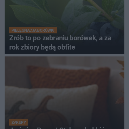
PIELĘGNACJA BORÓWKI
Zrób to po zebraniu borówek, a za
rok zbiory będą obfite
ZAKUPY