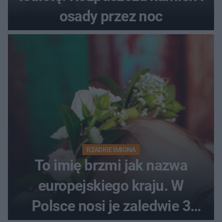
osady przez noc
RZADKIE IMIONA
To imię brzmi jak nazwa
europejskiego kraju. W
Polsce nosi je zaledwie 3