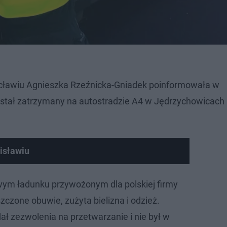
ocławiu Agnieszka Rzeźnicka-Gniadek poinformowała w
ostał zatrzymany na autostradzie A4 w Jędrzychowicach 
isławiu
wym ładunku przywożonym dla polskiej firmy
zczone obuwie, zużyta bielizna i odzież.
ał zezwolenia na przetwarzanie i nie był w