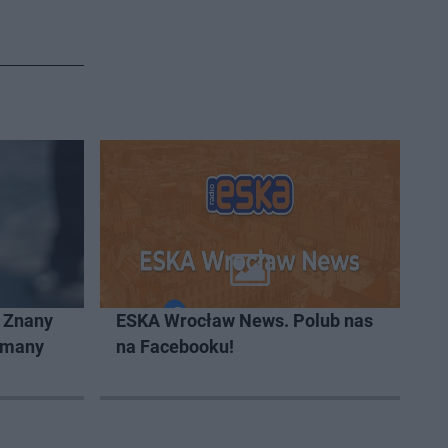
. Znany
ESKA Wrocław News. Polub nas
zymany
na Facebooku!