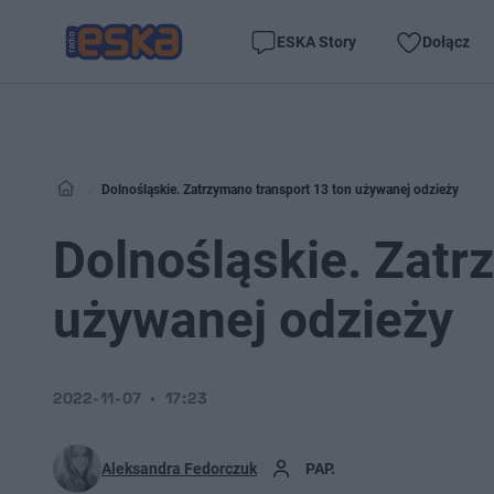
ESKA Story
Dołącz
Dolnośląskie. Zatrzymano transport 13 ton używanej odzieży
Dolnośląskie. Zatr
używanej odzieży
2022-11-07
17:23
Aleksandra Fedorczuk
PAP.