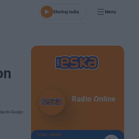
Słuchaj radia
Menu
on
Radio Online
daj do Google
TERAZ GRAMY