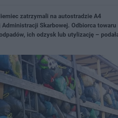
iemiec zatrzymali na autostradzie A4
j Administracji Skarbowej. Odbiorca towaru 
odpadów, ich odzysk lub utylizację – podał