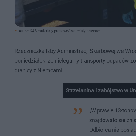
Autor: KAS materiały prasowe/ Materiały prasowe
Rzeczniczka Izby Administracji Skarbowej we Wr
poniedziałek, że nielegalny transporty odpadów z
granicy z Niemcami.
Strzelanina i zabójstwo w Un
„W prawie 13-tono
znajdowało się znis
Odbiorca nie posiad