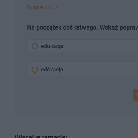
Pytanie 1 z 12
Na początek coś łatwego. Wskaż popra
edukacja
edókacja