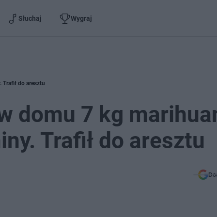
Słuchaj
Wygraj
 Trafił do aresztu
 w domu 7 kg marihuan
ny. Trafił do aresztu
Do