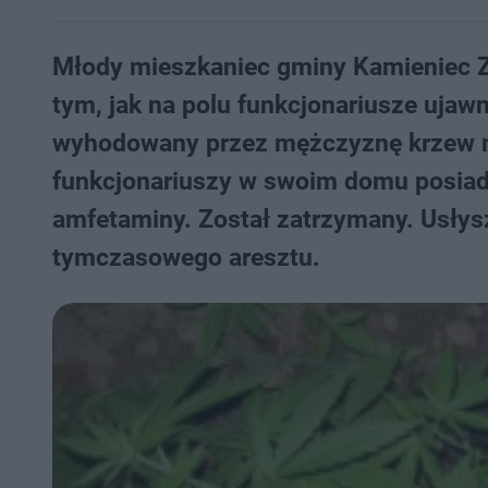
Młody mieszkaniec gminy Kamieniec Z
tym, jak na polu funkcjonariusze ujaw
wyhodowany przez mężczyznę krzew m
funkcjonariuszy w swoim domu posiada
amfetaminy. Został zatrzymany. Usłysza
tymczasowego aresztu.