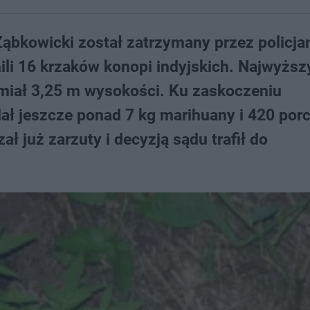
ąbkowicki został zatrzymany przez policja
nili 16 krzaków konopi indyjskich. Najwyższ
iał 3,25 m wysokości. Ku zaskoczeniu
ł jeszcze ponad 7 kg marihuany i 420 porc
ł już zarzuty i decyzją sądu trafił do