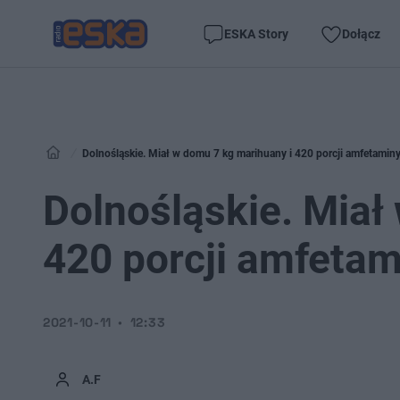
ESKA Story
Dołącz
Dolnośląskie. Miał w domu 7 kg marihuany i 420 porcji amfetaminy.
Dolnośląskie. Miał
420 porcji amfetami
2021-10-11
12:33
A.F