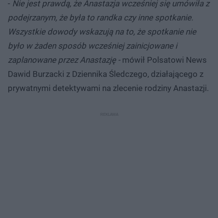
-
Nie jest prawdą, że Anastazja wcześniej się umówiła z
podejrzanym, że była to randka czy inne spotkanie.
Wszystkie dowody wskazują na to, że spotkanie nie
było w żaden sposób wcześniej zainicjowane i
zaplanowane przez Anastazję -
mówił Polsatowi News
Dawid Burzacki z Dziennika Śledczego, działającego z
prywatnymi detektywami na zlecenie rodziny Anastazji.