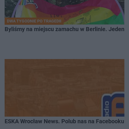
DWA TYGODNIE PO TRAGEDII
Byliśmy na miejscu zamachu w Berlinie. Jeden 
ESKA Wrocław News. Polub nas na Facebooku!