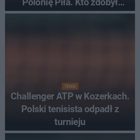
Polonię Piła. Kto zdobył
najwięcej punktów?
TENIS
Challenger ATP w Kozerkach.
Polski tenisista odpadł z
turnieju