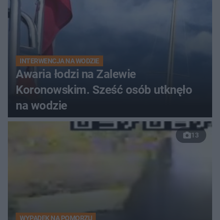
INTERWENCJA NA WODZIE
Awaria łodzi na Zalewie
Koronowskim. Sześć osób utknęło
na wodzie
13
WYPADEK NA POMORZU