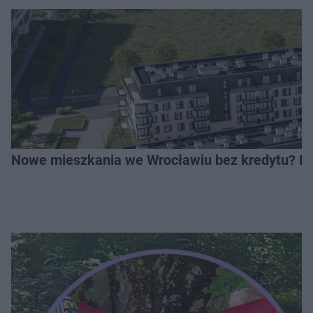
Nowe mieszkania we Wrocławiu bez kredytu? Rus