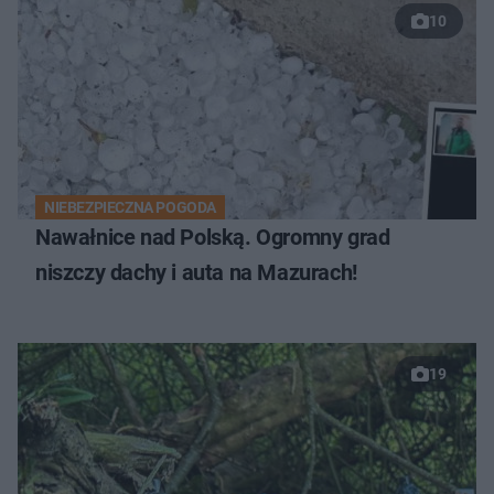
10
NIEBEZPIECZNA POGODA
Nawałnice nad Polską. Ogromny grad
niszczy dachy i auta na Mazurach!
19