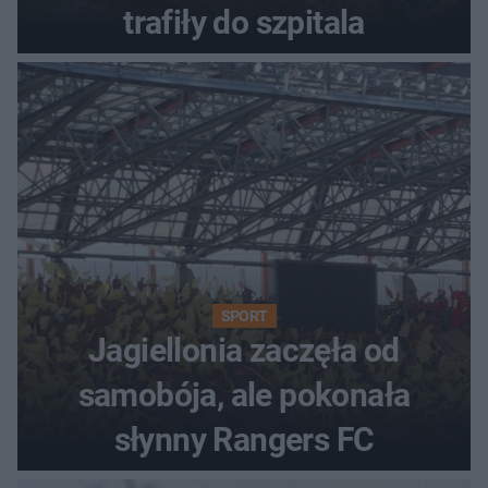
trafiły do szpitala
SPORT
Jagiellonia zaczęła od
samobója, ale pokonała
słynny Rangers FC