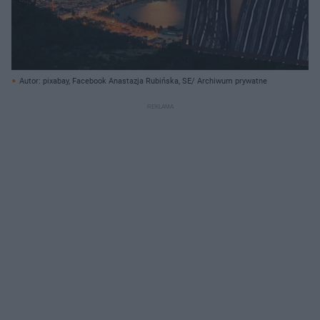
Autor: pixabay, Facebook Anastazja Rubińska, SE/ Archiwum prywatne