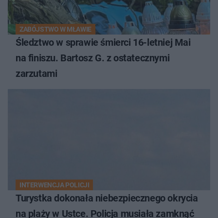
ZABÓJSTWO W MŁAWIE
Śledztwo w sprawie śmierci 16-letniej Mai
na finiszu. Bartosz G. z ostatecznymi
zarzutami
INTERWENCJA POLICJI
Turystka dokonała niebezpiecznego okrycia
na plaży w Ustce. Policja musiała zamknąć