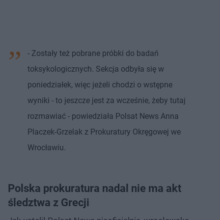
- Zostały też pobrane próbki do badań
toksykologicznych. Sekcja odbyła się w
poniedziałek, więc jeżeli chodzi o wstępne
wyniki - to jeszcze jest za wcześnie, żeby tutaj
rozmawiać - powiedziała Polsat News Anna
Placzek-Grzelak z Prokuratury Okręgowej we
Wrocławiu.
Polska prokuratura nadal nie ma akt
śledztwa z Grecji