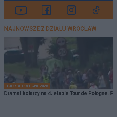
NAJNOWSZE Z DZIAŁU WROCŁAW
TOUR DE POLOGNE 2026
Dramat kolarzy na 4. etapie Tour de Pologne. 