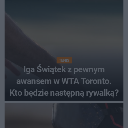
TENIS
Iga Świątek z pewnym
awansem w WTA Toronto.
Kto będzie następną rywalką?