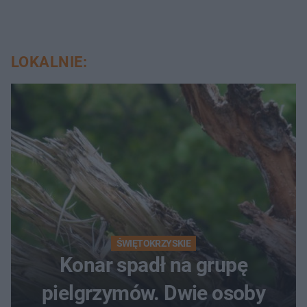
LOKALNIE:
ŚWIĘTOKRZYSKIE
Konar spadł na grupę
pielgrzymów. Dwie osoby