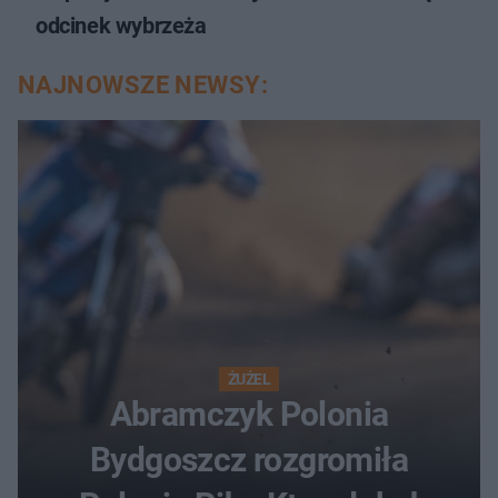
odcinek wybrzeża
NAJNOWSZE NEWSY:
ŻUŻEL
Abramczyk Polonia
Bydgoszcz rozgromiła