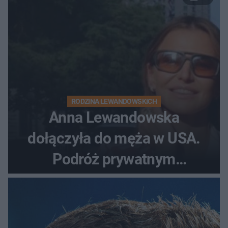
RODZINA LEWANDOWSKICH
Anna Lewandowska
dołączyła do męża w USA.
Podróż prywatnym
odrzutowcem to dopiero
początek!