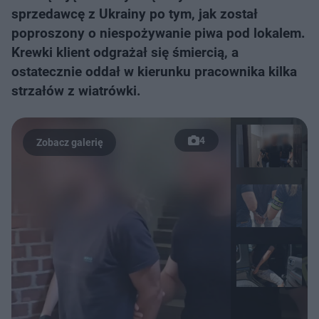
sprzedawcę z Ukrainy po tym, jak został
poproszony o niespożywanie piwa pod lokalem.
Krewki klient odgrażał się śmiercią, a
ostatecznie oddał w kierunku pracownika kilka
strzałów z wiatrówki.
4