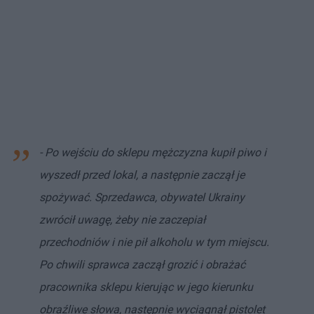
- Po wejściu do sklepu mężczyzna kupił piwo i
wyszedł przed lokal, a następnie zaczął je
spożywać. Sprzedawca, obywatel Ukrainy
zwrócił uwagę, żeby nie zaczepiał
przechodniów i nie pił alkoholu w tym miejscu.
Po chwili sprawca zaczął grozić i obrażać
pracownika sklepu kierując w jego kierunku
obraźliwe słowa, następnie wyciągnął pistolet