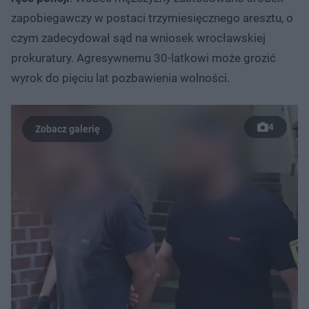
zapobiegawczy w postaci trzymiesięcznego aresztu, o
czym zadecydował sąd na wniosek wrocławskiej
prokuratury. Agresywnemu 30-latkowi może grozić
wyrok do pięciu lat pozbawienia wolności.
4