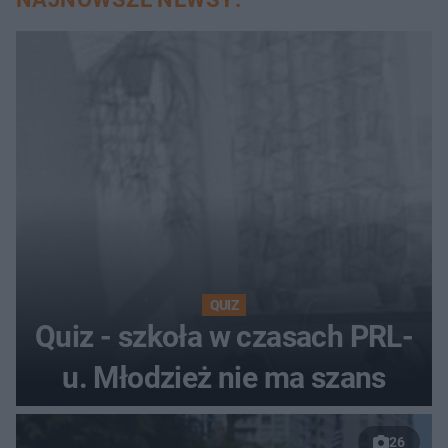
QUIZ
Quiz - szkoła w czasach PRL-
u. Młodzież nie ma szans
26