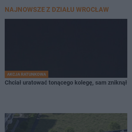
NAJNOWSZE Z DZIAŁU WROCŁAW
AKCJA RATUNKOWA
Chciał uratować tonącego kolegę, sam zniknął 