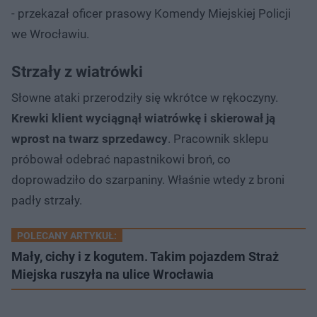
- przekazał oficer prasowy Komendy Miejskiej Policji
we Wrocławiu.
Strzały z wiatrówki
Słowne ataki przerodziły się wkrótce w rękoczyny.
Krewki klient wyciągnął wiatrówkę i skierował ją
wprost na twarz sprzedawcy
. Pracownik sklepu
próbował odebrać napastnikowi broń, co
doprowadziło do szarpaniny. Właśnie wtedy z broni
padły strzały.
POLECANY ARTYKUŁ:
Mały, cichy i z kogutem. Takim pojazdem Straż
Miejska ruszyła na ulice Wrocławia