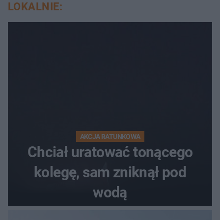
LOKALNIE:
AKCJA RATUNKOWA
Chciał uratować tonącego
kolegę, sam zniknął pod
wodą