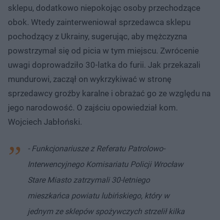
sklepu, dodatkowo niepokojąc osoby przechodzące
obok. Wtedy zainterweniował sprzedawca sklepu
pochodzący z Ukrainy, sugerując, aby mężczyzna
powstrzymał się od picia w tym miejscu. Zwrócenie
uwagi doprowadziło 30-latka do furii. Jak przekazali
mundurowi, zaczął on wykrzykiwać w stronę
sprzedawcy groźby karalne i obrażać go ze względu na
jego narodowość. O zajściu opowiedział kom.
Wojciech Jabłoński.
- Funkcjonariusze z Referatu Patrolowo-
Interwencyjnego Komisariatu Policji Wrocław
Stare Miasto zatrzymali 30-letniego
mieszkańca powiatu lubińskiego, który w
jednym ze sklepów spożywczych strzelił kilka