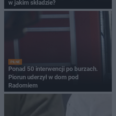
w jakim składzie?
PILNE
Ponad 50 interwencji po burzach.
Piorun uderzył w dom pod
Radomiem