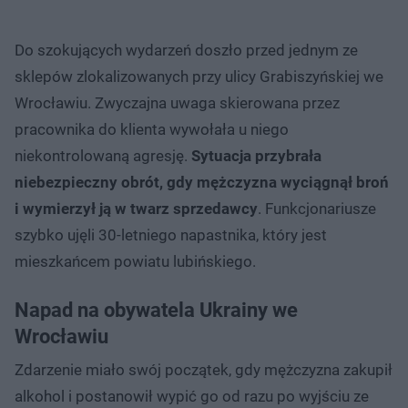
Do szokujących wydarzeń doszło przed jednym ze
sklepów zlokalizowanych przy ulicy Grabiszyńskiej we
Wrocławiu. Zwyczajna uwaga skierowana przez
pracownika do klienta wywołała u niego
niekontrolowaną agresję.
Sytuacja przybrała
niebezpieczny obrót, gdy mężczyzna wyciągnął broń
i wymierzył ją w twarz sprzedawcy
. Funkcjonariusze
szybko ujęli 30-letniego napastnika, który jest
mieszkańcem powiatu lubińskiego.
Napad na obywatela Ukrainy we
Wrocławiu
Zdarzenie miało swój początek, gdy mężczyzna zakupił
alkohol i postanowił wypić go od razu po wyjściu ze