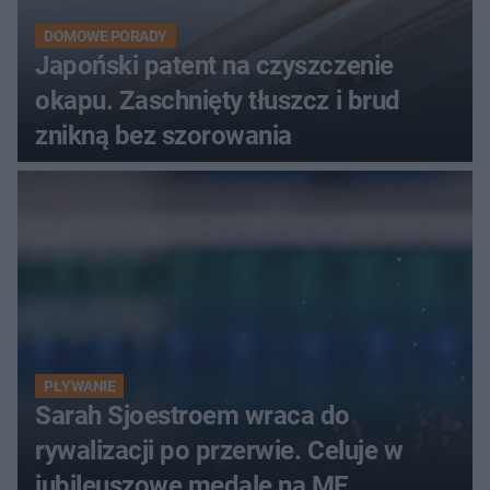
DOMOWE PORADY
Japoński patent na czyszczenie
okapu. Zaschnięty tłuszcz i brud
znikną bez szorowania
PŁYWANIE
Sarah Sjoestroem wraca do
rywalizacji po przerwie. Celuje w
jubileuszowe medale na ME