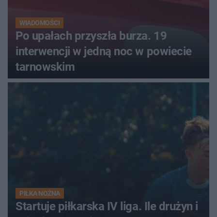
WIADOMOŚCI
Po upałach przyszła burza. 19
interwencji w jedną noc w powiecie
tarnowskim
PIŁKA NOŻNA
Startuje piłkarska IV liga. Ile drużyn i