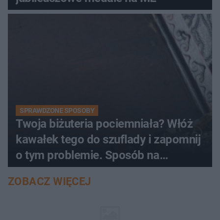
SPRAWDZONE SPOSOBY
Twoja biżuteria pociemniała? Włóż
kawałek tego do szuflady i zapomnij
o tym problemie. Sposób na
pociemniałą biżuterię
ZOBACZ WIĘCEJ