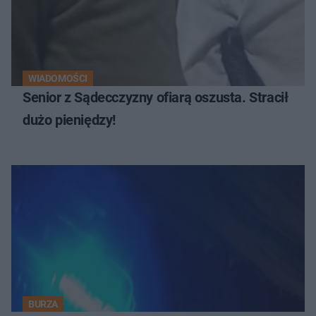
WIADOMOŚCI
Senior z Sądecczyzny ofiarą oszusta. Stracił
dużo pieniędzy!
BURZA