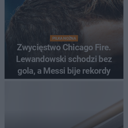
PIŁKA NOŻNA
Zwycięstwo Chicago Fire.
Lewandowski schodzi bez
gola, a Messi bije rekordy