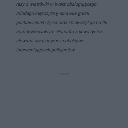
razy z wiatrówki w twarz obsługującego
młodego mężczyznę, sprawca groził
pozbawieniem życia oraz znieważył go na tle
narodowościowym. Ponadto znieważył też
słowami uważanymi za obelżywe
interweniujących policjantów