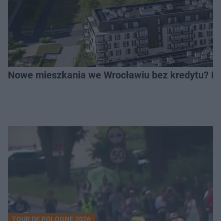
Nowe mieszkania we Wrocławiu bez kredytu? Rus
TOUR DE POLOGNE 2026