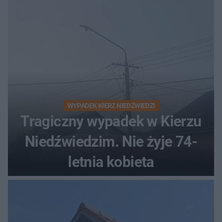
WYPADEK KIERZ NIEDŹWIEDZI
Tragiczny wypadek w Kierzu
Niedźwiedzim. Nie żyje 74-
letnia kobieta