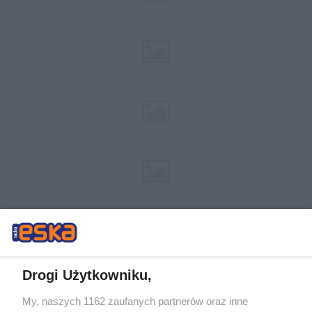
Drogi Użytkowniku,
My, naszych 1162 zaufanych partnerów oraz inne