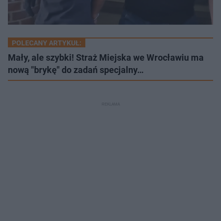
POLECANY ARTYKUŁ:
Mały, ale szybki! Straż Miejska we Wrocławiu ma
nową "brykę" do zadań specjalny…