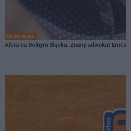
DOLNY ŚLĄSK
Afera na Dolnym Śląsku. Znany adwokat Ernest 