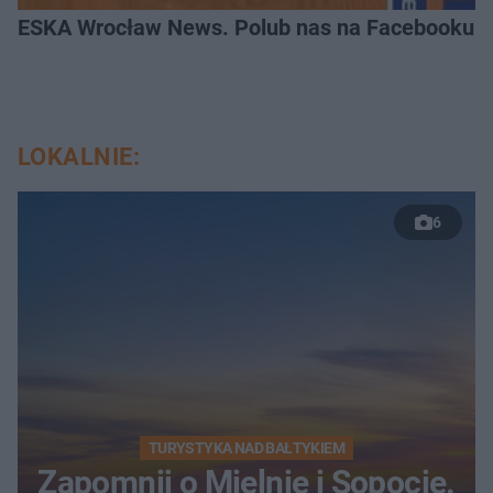
ESKA Wrocław News. Polub nas na Facebooku!
LOKALNIE:
6
TURYSTYKA NAD BAŁTYKIEM
Zapomnij o Mielnie i Sopocie.