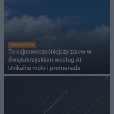
WAKACJE 2026
To najnowocześniejszy zalew w
Świętokrzyskiem według AI.
Unikalne molo i promenada