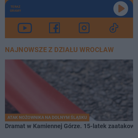
TERAZ
GRAMY
NAJNOWSZE Z DZIAŁU WROCŁAW
ATAK NOŻOWNIKA NA DOLNYM ŚLĄSKU
Dramat w Kamiennej Górze. 15-latek zaatakow