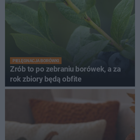
PIELĘGNACJA BORÓWKI
Zrób to po zebraniu borówek, a za
rok zbiory będą obfite