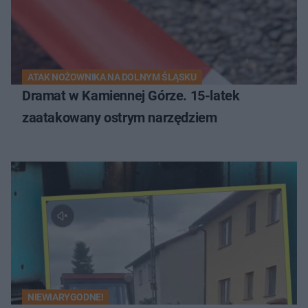
ATAK NOŻOWNIKA NA DOLNYM ŚLĄSKU
Dramat w Kamiennej Górze. 15-latek
zaatakowany ostrym narzędziem
NIEWIARYGODNE!