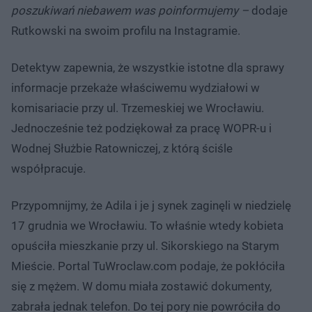
poszukiwań niebawem was poinformujemy –
dodaje
Rutkowski na swoim profilu na Instagramie.
Detektyw zapewnia, że wszystkie istotne dla sprawy
informacje przekaże właściwemu wydziałowi w
komisariacie przy ul. Trzemeskiej we Wrocławiu.
Jednocześnie też podziękował za pracę WOPR-u i
Wodnej Służbie Ratowniczej, z którą ściśle
współpracuje.
Przypomnijmy, że Adila i je j synek zaginęli w niedzielę
17 grudnia we Wrocławiu. To właśnie wtedy kobieta
opuściła mieszkanie przy ul. Sikorskiego na Starym
Mieście. Portal TuWroclaw.com podaje, że pokłóciła
się z mężem. W domu miała zostawić dokumenty,
zabrała jednak telefon. Do tej pory nie powróciła do