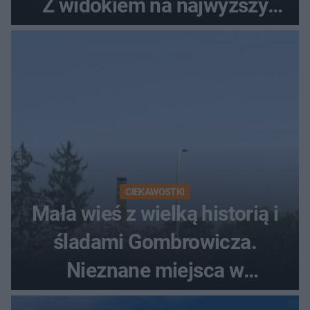
Z widokiem na najwyższy
szczyt Gór Świętokrzyskich
CIEKAWOSTKI
Mała wieś z wielką historią i
śladami Gombrowicza.
Nieznane miejsca w
Świętokrzyskiem