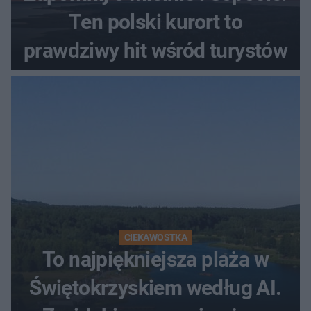
Ten polski kurort to
prawdziwy hit wśród turystów
CIEKAWOSTKA
To najpiękniejsza plaża w
Świętokrzyskiem według AI.