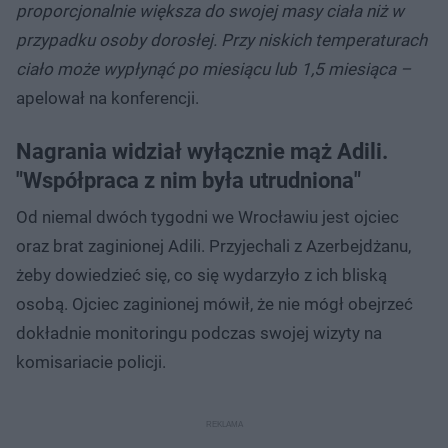
proporcjonalnie większa do swojej masy ciała niż w
przypadku osoby dorosłej. Przy niskich temperaturach
ciało może wypłynąć po miesiącu lub 1,5 miesiąca –
apelował na konferencji.
Nagrania widział wyłącznie mąż Adili.
"Współpraca z nim była utrudniona"
Od niemal dwóch tygodni we Wrocławiu jest ojciec
oraz brat zaginionej Adili. Przyjechali z Azerbejdżanu,
żeby dowiedzieć się, co się wydarzyło z ich bliską
osobą. Ojciec zaginionej mówił, że nie mógł obejrzeć
dokładnie monitoringu podczas swojej wizyty na
komisariacie policji.