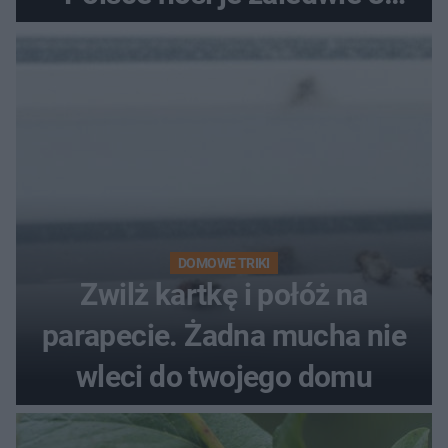
kobiety
DOMOWE TRIKI
Zwilż kartkę i połóż na
parapecie. Żadna mucha nie
wleci do twojego domu