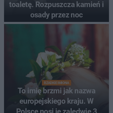
toaletę. Rozpuszcza kamień i
osady przez noc
RZADKIE IMIONA
To imię brzmi jak nazwa
europejskiego kraju. W
Polsce nosi je zaledwie 3