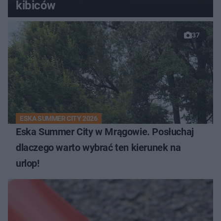
kibiców
37
ESKA SUMMER CITY 2026
Eska Summer City w Mrągowie. Posłuchaj
dlaczego warto wybrać ten kierunek na
urlop!