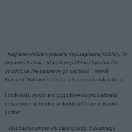
- Nagranie widział wyłącznie mąż zaginionej kobiety. To
obywatel Francji, z którym współpraca była bardzo
utrudniona. Nie będziemy go naciskać –
mówił
Krzysztof Rutkowski dla portalu gazetawroclawska.pl
I podkreśla, że warunki pogodowe do prowadzenia
poszukiwań są fatalne, w dodatku Odra ma wysoki
poziom.
- Jest bardzo zimno, ale dajemy radę. O przebiegu