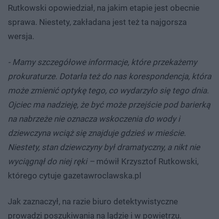
Rutkowski opowiedział, na jakim etapie jest obecnie
sprawa. Niestety, zakładana jest też ta najgorsza
wersja.
- Mamy szczegółowe informacje, które przekażemy
prokuraturze. Dotarła też do nas korespondencja, która
może zmienić optykę tego, co wydarzyło się tego dnia.
Ojciec ma nadzieję, że być może przejście pod barierką
na nabrzeże nie oznacza wskoczenia do wody i
dziewczyna wciąż się znajduje gdzieś w mieście.
Niestety, stan dziewczyny był dramatyczny, a nikt nie
wyciągnął do niej ręki –
mówił Krzysztof Rutkowski,
którego cytuje gazetawroclawska.pl
Jak zaznaczył, na razie biuro detektywistyczne
prowadzi poszukiwania na lądzie i w powietrzu.