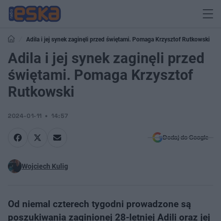
Adila i jej synek zaginęli przed świętami. Pomaga Krzysztof Rutkowski
Adila i jej synek zaginęli przed
świętami. Pomaga Krzysztof
Rutkowski
2024-01-11
14:57
Dodaj do Google
Wojciech Kulig
Od niemal czterech tygodni prowadzone są
poszukiwania zaginionej 28-letniej Adili oraz jej