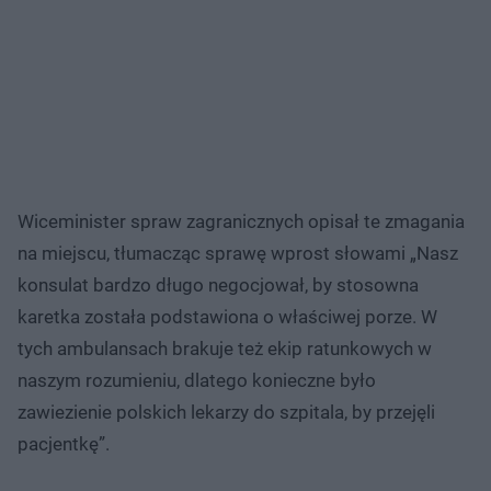
Wiceminister spraw zagranicznych opisał te zmagania
na miejscu, tłumacząc sprawę wprost słowami „Nasz
konsulat bardzo długo negocjował, by stosowna
karetka została podstawiona o właściwej porze. W
tych ambulansach brakuje też ekip ratunkowych w
naszym rozumieniu, dlatego konieczne było
zawiezienie polskich lekarzy do szpitala, by przejęli
pacjentkę”.