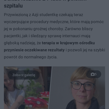
szpitalu
Przywiezioną z Azji studentkę czekają teraz
wyczerpujące procedury medyczne, które mają pomóc
jej w pokonaniu groźnej choroby. Zarówno bliscy
pacjentki, jak i śledzący sprawę internauci mają
głęboką nadzieję, że
terapia w krajowym ośrodku
przyniesie oczekiwane rezultaty
i pozwoli jej na szybki
powrót do normalnego życia.
5