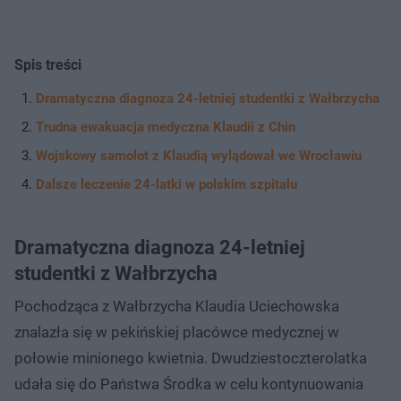
Spis treści
Dramatyczna diagnoza 24-letniej studentki z Wałbrzycha
Trudna ewakuacja medyczna Klaudii z Chin
Wojskowy samolot z Klaudią wylądował we Wrocławiu
Dalsze leczenie 24-latki w polskim szpitalu
Dramatyczna diagnoza 24-letniej
studentki z Wałbrzycha
Pochodząca z Wałbrzycha Klaudia Uciechowska
znalazła się w pekińskiej placówce medycznej w
połowie minionego kwietnia. Dwudziestoczterolatka
udała się do Państwa Środka w celu kontynuowania