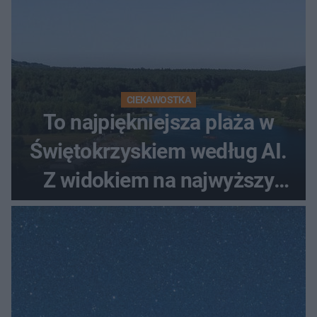
CIEKAWOSTKA
To najpiękniejsza plaża w
Świętokrzyskiem według AI.
Z widokiem na najwyższy
szczyt Gór Świętokrzyskich