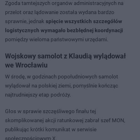
Zgoda tamtejszych organów administracyjnych na
przelot oraz lądowanie została wydana bardzo
sprawnie, jednak
spięcie wszystkich szczegółów
logistycznych wymagało bezbłędnej koordynacji
pomiędzy wieloma państwowymi urzędami.
Wojskowy samolot z Klaudią wylądował
we Wrocławiu
W środę, w godzinach popołudniowych samolot
wylądował na polskiej ziemi, pomyślnie kończąc
najtrudniejszy etap podróży.
Głos w sprawie szczęśliwego finału tej
skomplikowanej akcji ratunkowej zabrał szef MON,
publikując krótki komunikat w serwisie
społecznościowym X.