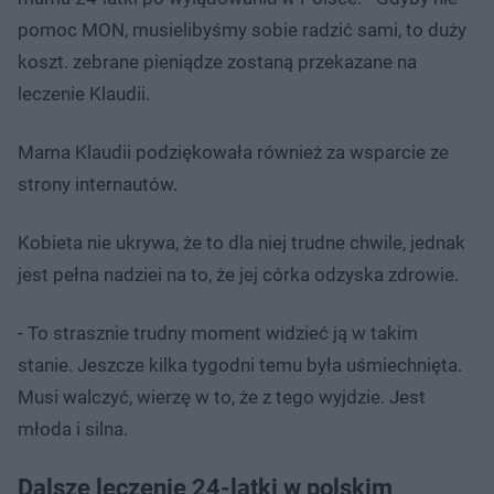
pomoc MON, musielibyśmy sobie radzić sami, to duży
koszt. zebrane pieniądze zostaną przekazane na
leczenie Klaudii.
Mama Klaudii podziękowała również za wsparcie ze
strony internautów.
Kobieta nie ukrywa, że to dla niej trudne chwile, jednak
jest pełna nadziei na to, że jej córka odzyska zdrowie.
- To strasznie trudny moment widzieć ją w takim
stanie. Jeszcze kilka tygodni temu była uśmiechnięta.
Musi walczyć, wierzę w to, że z tego wyjdzie. Jest
młoda i silna.
Dalsze leczenie 24-latki w polskim