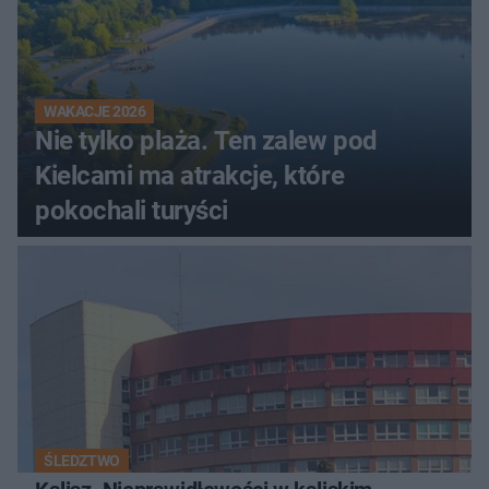
WAKACJE 2026
Nie tylko plaża. Ten zalew pod
Kielcami ma atrakcje, które
pokochali turyści
ŚLEDZTWO