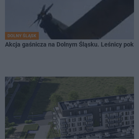
DOLNY ŚLĄSK
Akcja gaśnicza na Dolnym Śląsku. Leśnicy pokaza