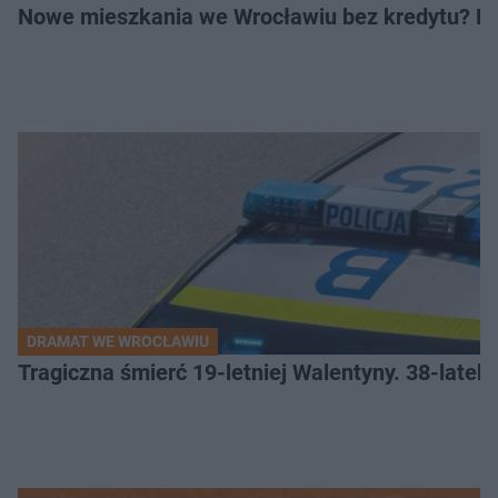
Nowe mieszkania we Wrocławiu bez kredytu? Rus
DRAMAT WE WROCŁAWIU
Tragiczna śmierć 19-letniej Walentyny. 38-late