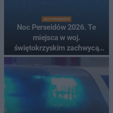
NOC PERSEIDÓW
Noc Perseidów 2026. Te
miejsca w woj.
świętokrzyskim zachwycą
każdego miłośnika gwiazd