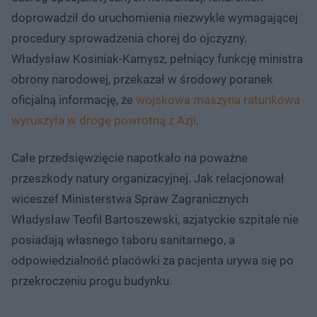
doprowadził do uruchomienia niezwykle wymagającej
procedury sprowadzenia chorej do ojczyzny.
Władysław Kosiniak-Kamysz, pełniący funkcję ministra
obrony narodowej, przekazał w środowy poranek
oficjalną informację, że
wojskowa maszyna ratunkowa
wyruszyła w drogę powrotną z Azji
.
Całe przedsięwzięcie napotkało na poważne
przeszkody natury organizacyjnej. Jak relacjonował
wiceszef Ministerstwa Spraw Zagranicznych
Władysław Teofil Bartoszewski, azjatyckie szpitale nie
posiadają własnego taboru sanitarnego, a
odpowiedzialność placówki za pacjenta urywa się po
przekroczeniu progu budynku.