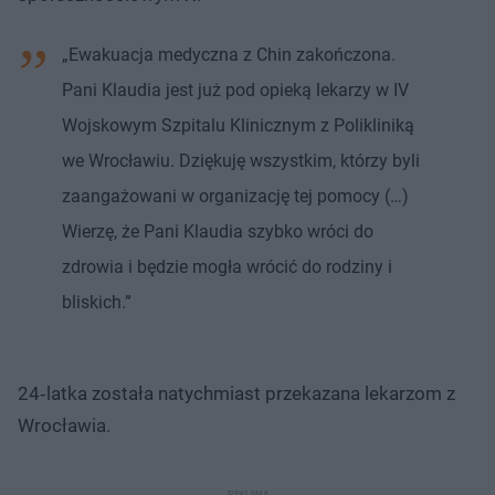
„Ewakuacja medyczna z Chin zakończona.
Pani Klaudia jest już pod opieką lekarzy w IV
Wojskowym Szpitalu Klinicznym z Polikliniką
we Wrocławiu. Dziękuję wszystkim, którzy byli
zaangażowani w organizację tej pomocy (…)
Wierzę, że Pani Klaudia szybko wróci do
zdrowia i będzie mogła wrócić do rodziny i
bliskich.”
24‑latka została natychmiast przekazana lekarzom z
Wrocławia.