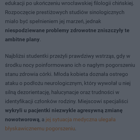
edukacji po ukończeniu wrocławskiej filologii chińskiej.
Rozpoczęcie prestiżowych studiów sinologicznych
miało być spełnieniem jej marzeń, jednak
niespodziewane problemy zdrowotne zniszczyły te
ambitne plany
.
Najbliżsi studentki przeżyli prawdziwy wstrząs, gdy w
środku nocy poinformowano ich o nagłym pogorszeniu
stanu zdrowia córki. Młoda kobieta doznała ostrego
ataku o podłożu neurologicznym, który wywołał u niej
silną dezorientację, halucynacje oraz trudności w
identyfikacji członków rodziny. Miejscowi specjaliści
wykryli u pacjentki niezwykle agresywną zmianę
nowotworową
, a
jej sytuacja medyczna ulegała
błyskawicznemu pogorszeniu
.