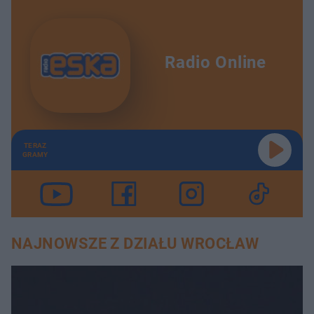
Radio Online
TERAZ
GRAMY
NAJNOWSZE Z DZIAŁU WROCŁAW