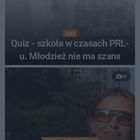
QUIZ
Quiz - szkoła w czasach PRL-
u. Młodzież nie ma szans
26