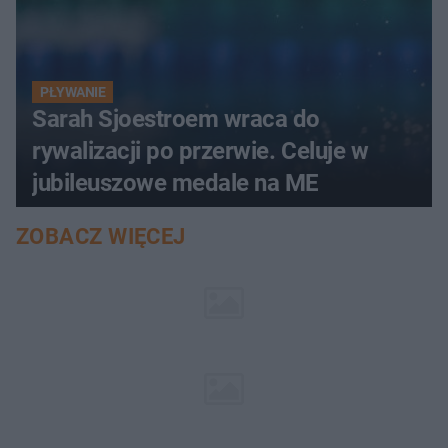
PŁYWANIE
Sarah Sjoestroem wraca do
rywalizacji po przerwie. Celuje w
jubileuszowe medale na ME
ZOBACZ WIĘCEJ