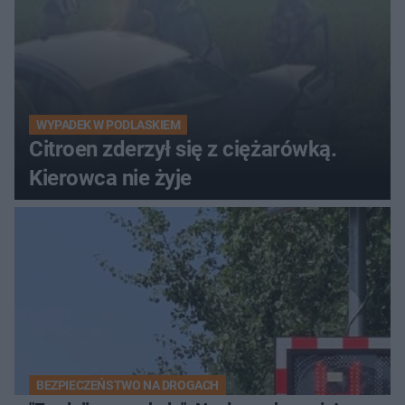
WYPADEK W PODLASKIEM
Citroen zderzył się z ciężarówką.
Kierowca nie żyje
BEZPIECZEŃSTWO NA DROGACH