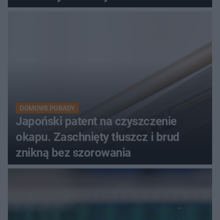
DOMOWE PORADY
Japoński patent na czyszczenie
okapu. Zaschnięty tłuszcz i brud
znikną bez szorowania