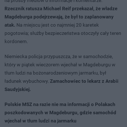
na prośby mediów o informacje i komentarze.
Rzecznik ratusza Michael Reif przekazał, że władze
Magdeburga podejrzewają, że był to zaplanowany
atak.
Na miejscu jest co najmniej 20 karetek
pogotowia; służby bezpieczeństwa otoczyły cały teren
kordonem.
Niemiecka policja przypuszcza, że w samochodzie,
który w piątek wieczorem wjechał w Magdeburgu w
tłum ludzi na bożonarodzeniowym jarmarku, był
ładunek wybuchowy.
Zamachowiec to lekarz z Arabii
Saudyjskiej.
Polskie MSZ na razie nie ma informacji o Polakach
poszkodowanych w Magdeburgu, gdzie samochód
wjechał w tłum ludzi na jarmarku