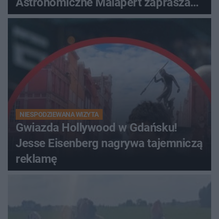
Astronomiczne Malapert zaprasza
na wspólne obserwacje
NIESPODZIEWANA WIZYTA
Gwiazda Hollywood w Gdańsku!
Jesse Eisenberg nagrywa tajemniczą
reklamę