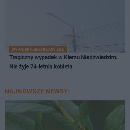
WYPADEK KIERZ NIEDŹWIEDZI
Tragiczny wypadek w Kierzu Niedźwiedzim.
Nie żyje 74-letnia kobieta
NAJNOWSZE NEWSY: