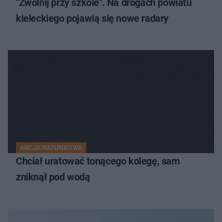
"Zwolnij przy szkole". Na drogach powiatu
kieleckiego pojawią się nowe radary
AKCJA RATUNKOWA
Chciał uratować tonącego kolegę, sam
zniknął pod wodą