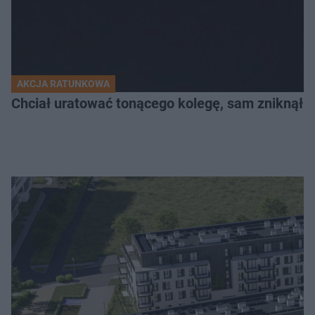
AKCJA RATUNKOWA
Chciał uratować tonącego kolegę, sam zniknął 