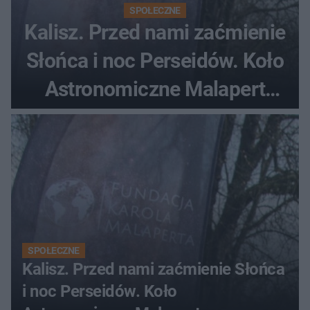
SPOŁECZNE
Kalisz. Przed nami zaćmienie
Słońca i noc Perseidów. Koło
Astronomiczne Malapert
zaprasza na wspólne
obserwacje
SPOŁECZNE
Kalisz. Przed nami zaćmienie Słońca
i noc Perseidów. Koło