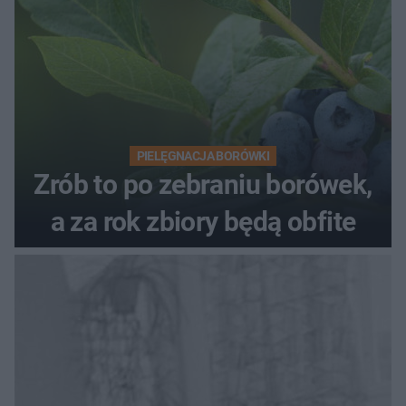
PIELĘGNACJA BORÓWKI
Zrób to po zebraniu borówek,
a za rok zbiory będą obfite