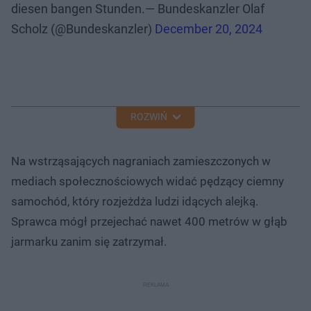
diesen bangen Stunden.— Bundeskanzler Olaf
Scholz (@Bundeskanzler)
December 20, 2024
ROZWIŃ
Na wstrząsających nagraniach zamieszczonych w
mediach społecznościowych widać pędzący ciemny
samochód, który rozjeżdża ludzi idących alejką.
Sprawca mógł przejechać nawet 400 metrów w głąb
jarmarku zanim się zatrzymał.