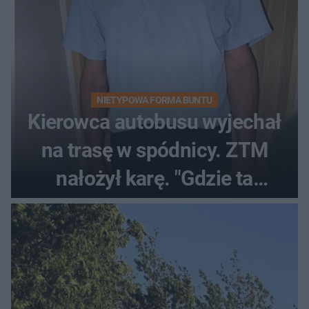
NIETYPOWA FORMA BUNTU
Kierowca autobusu wyjechał
na trasę w spódnicy. ZTM
nałożył karę. "Gdzie ta
tolerancja?"