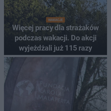
WAKACJE
Więcej pracy dla strażaków
podczas wakacji. Do akcji
wyjeżdżali już 115 razy