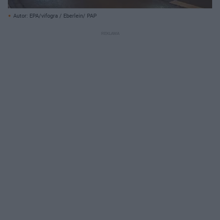
Autor: EPA/vifogra / Eberlein/ PAP