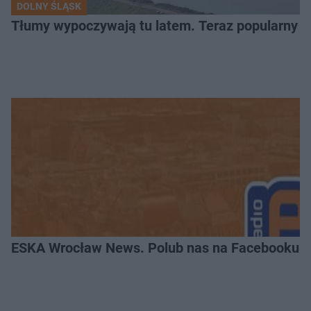
DOLNY ŚLĄSK
Tłumy wypoczywają tu latem. Teraz popularny z
ESKA Wrocław News. Polub nas na Facebooku!