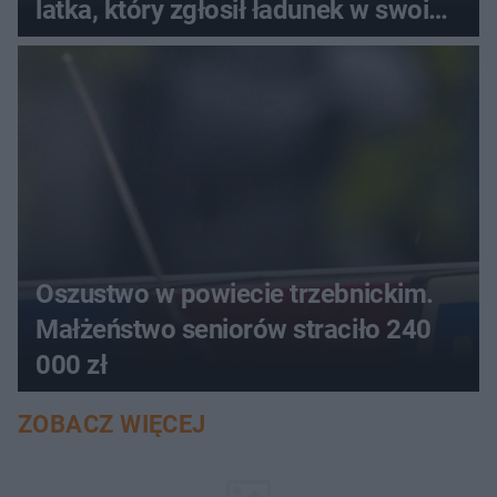
latka, który zgłosił ładunek w swoim
aucie
Oszustwo w powiecie trzebnickim.
Małżeństwo seniorów straciło 240
000 zł
ZOBACZ WIĘCEJ