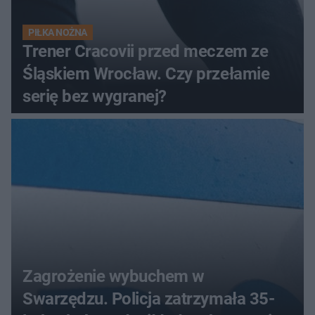
PIŁKA NOŻNA
Trener Cracovii przed meczem ze
Śląskiem Wrocław. Czy przełamie
serię bez wygranej?
Zagrożenie wybuchem w
Swarzędzu. Policja zatrzymała 35-