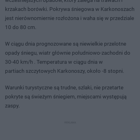
krzakach borówki. Pokrywa śniegowa w Karkonoszach
jest nierównomiernie rozłożona i waha się w przedziale
10 do 80 cm.
W ciągu dnia prognozowane są niewielkie przelotne
opady śniegu, wiatr głównie południowo-zachodni do
30-40 km/h . Temperatura w ciągu dnia w
partiach szczytowych Karkonoszy, około -8 stopni.
Warunki turystyczne są trudne, szlaki, nie przetarte
pokryte są świeżym śniegiem, miejscami występują
zaspy.