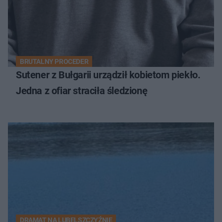
BRUTALNY PROCEDER
Sutener z Bułgarii urządził kobietom piekło.
Jedna z ofiar straciła śledzionę
DRAMAT NA LUBELSZCZYŹNIE