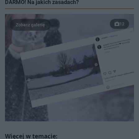
DARMO! Na jakich zasadach?
12