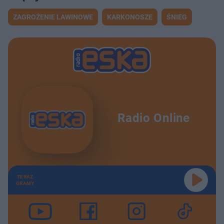
ZAGROŻENIE LAWINOWE
KARKONOSZE
ŚNIEG
Radio Online
TERAZ
GRAMY