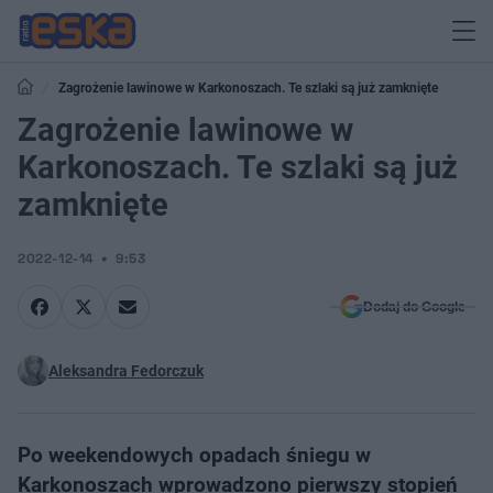
Zagrożenie lawinowe w Karkonoszach. Te szlaki są już zamknięte
Zagrożenie lawinowe w
Karkonoszach. Te szlaki są już
zamknięte
2022-12-14
9:53
Dodaj do Google
Aleksandra Fedorczuk
Po weekendowych opadach śniegu w
Karkonoszach wprowadzono pierwszy stopień