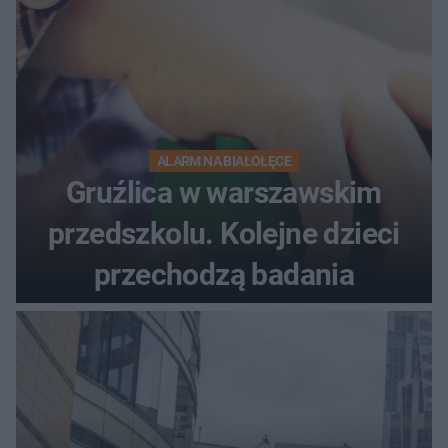
ALARM NA BIAŁOŁĘCE
Gruźlica w warszawskim
przedszkolu. Kolejne dzieci
przechodzą badania