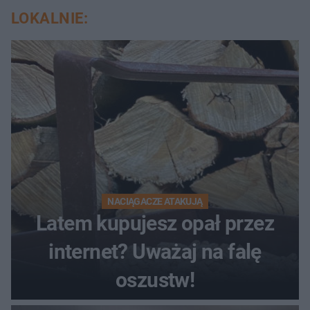
LOKALNIE:
NACIĄGACZE ATAKUJĄ
Latem kupujesz opał przez
internet? Uważaj na falę
oszustw!