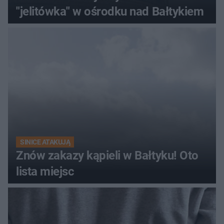
"jelitówka" w ośrodku nad Bałtykiem
SINICE ATAKUJĄ
Znów zakazy kąpieli w Bałtyku! Oto
lista miejsc