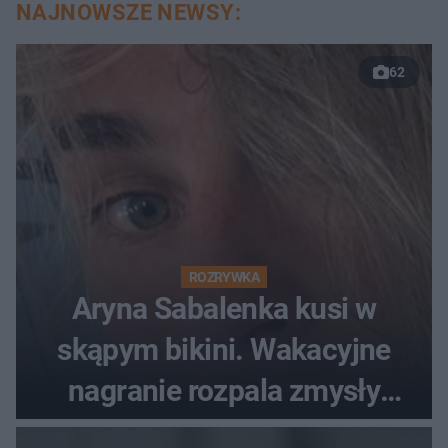
NAJNOWSZE NEWSY:
62
ROZRYWKA
Aryna Sabalenka kusi w
skąpym bikini. Wakacyjne
nagranie rozpala zmysły
fanów