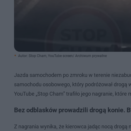
Autor: Stop Cham, YouTube screen/ Archiwum prywatne
Jazda samochodem po zmroku w terenie niezabud
samochodu osobowego, który podróżował drogą w r
YouTube „Stop Cham” trafiło jego nagranie, które 
Bez odblasków prowadzili drogą konie. By
Z nagrania wynika, że kierowca jadąc nocą drogą ni