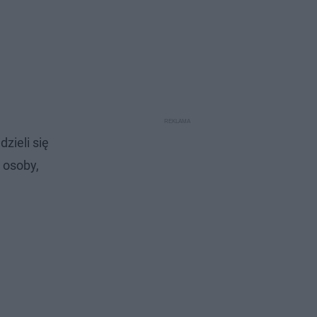
zieli się
 osoby,