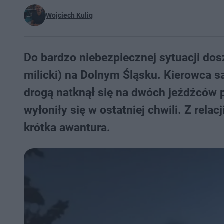
Wojciech Kulig
Do bardzo niebezpiecznej sytuacji do
milicki) na Dolnym Śląsku. Kierowca
drogą natknął się na dwóch jeźdźców
wyłoniły się w ostatniej chwili. Z rela
krótka awantura.