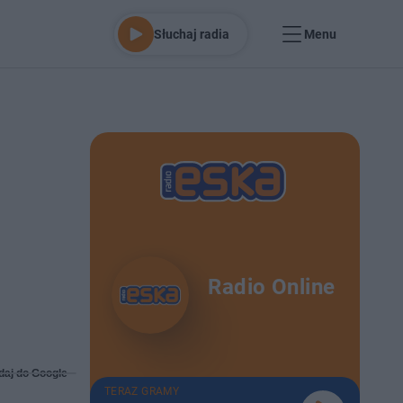
Słuchaj radia
Menu
Radio Online
daj do Google
TERAZ GRAMY