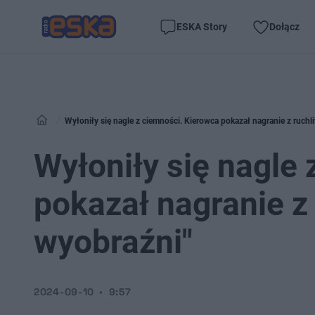
ESKA Story
Dołącz
Wyłoniły się nagle z ciemności. Kierowca pokazał nagranie z ruchli
Wyłoniły się nagle
pokazał nagranie z 
wyobraźni"
2024-09-10
9:57