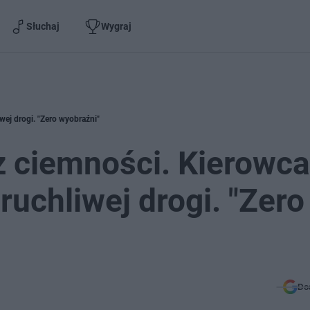
Słuchaj
Wygraj
wej drogi. "Zero wyobraźni"
 z ciemności. Kierowca
ruchliwej drogi. "Zero
Do