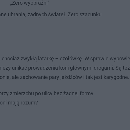
„Zero wyobraźni”
mne ubrania, żadnych świateł. Zero szacunku
ą chociaż zwykłą latarkę – czołówkę. W sprawie wypowied
 należy unikać prowadzenia koni głównymi drogami. Są też
onie, ale zachowanie pary jeźdźców i tak jest karygodne.
przy zmierzchu po ulicy bez żadnej formy
 oni mają rozum?