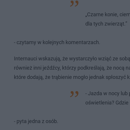
„Czarne konie, cie
dla tych zwierząt.”
- czytamy w kolejnych komentarzach.
Internauci wskazują, że wystarczyło wziąć ze sob
również inni jeźdźcy, którzy podkreślają, że nocą
które dodają, że trąbienie mogło jednak spłoszyć k
- Jazda w nocy lub 
oświetlenia? Gdzie
- pyta jedna z osób.