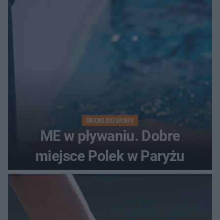
SKOKI DO WODY
ME w pływaniu. Dobre
miejsce Polek w Paryżu