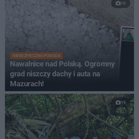
10
NIEBEZPIECZNA POGODA
Nawałnice nad Polską. Ogromny
grad niszczy dachy i auta na
Mazurach!
19