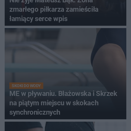
zmarłego piłkarza zamieściła
łamiący serce wpis
SKOKI DO WODY
ME w pływaniu. Błażowska i Skrzek
na piątym miejscu w skokach
synchronicznych