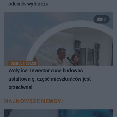
odcinek wybrzeża
15
GMINA SIEDLCE
Wołyńce: Inwestor chce budować
asfaltownię, część mieszkańców jest
przeciwna!
NAJNOWSZE NEWSY: