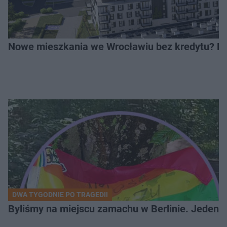
Nowe mieszkania we Wrocławiu bez kredytu? Rus
DWA TYGODNIE PO TRAGEDII
Byliśmy na miejscu zamachu w Berlinie. Jeden 