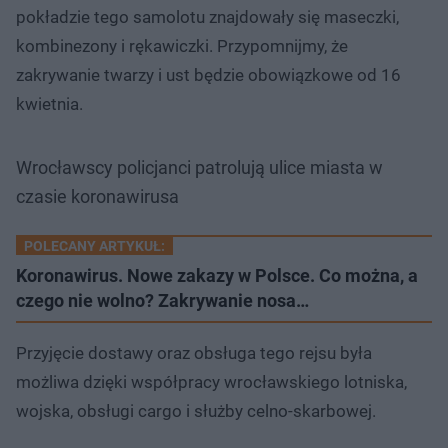
pokładzie tego samolotu znajdowały się maseczki,
kombinezony i rękawiczki. Przypomnijmy, że
zakrywanie twarzy i ust będzie obowiązkowe od 16
kwietnia.
Wrocławscy policjanci patrolują ulice miasta w
czasie koronawirusa
POLECANY ARTYKUŁ:
Koronawirus. Nowe zakazy w Polsce. Co można, a
czego nie wolno? Zakrywanie nosa…
Przyjęcie dostawy oraz obsługa tego rejsu była
możliwa dzięki współpracy wrocławskiego lotniska,
wojska, obsługi cargo i służby celno-skarbowej.