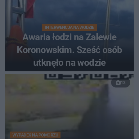
INTERWENCJA NA WODZIE
Awaria łodzi na Zalewie
Koronowskim. Sześć osób
utknęło na wodzie
13
WYPADEK NA POMORZU