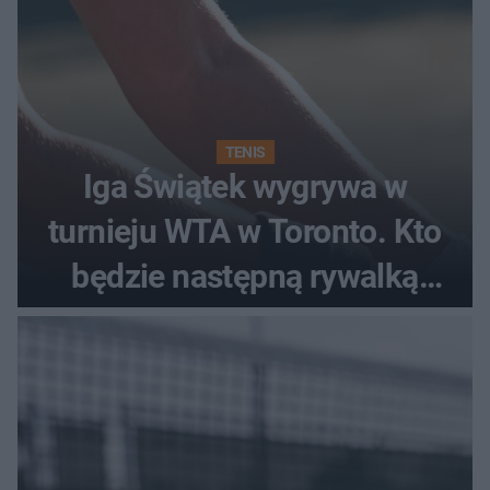
TENIS
Iga Świątek wygrywa w
turnieju WTA w Toronto. Kto
będzie następną rywalką
Polki?