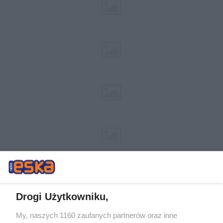
Drogi Użytkowniku,
My, naszych 1160 zaufanych partnerów oraz inne
Żaden utwór zamieszczony w serwisie nie może być powielany i