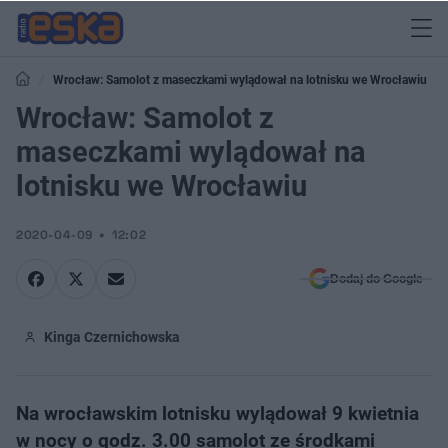
Wrocław: Samolot z maseczkami wylądował na lotnisku we Wrocławiu
Wrocław: Samolot z
maseczkami wylądował na
lotnisku we Wrocławiu
2020-04-09
12:02
Dodaj do Google
Kinga Czernichowska
Na wrocławskim lotnisku wylądował 9 kwietnia
w nocy o godz. 3.00 samolot ze środkami