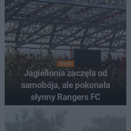
SPORT
Jagiellonia zaczęła od
samobója, ale pokonała
słynny Rangers FC