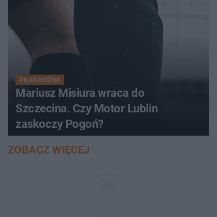
PIŁKA NOŻNA
Mariusz Misiura wraca do
Szczecina. Czy Motor Lublin
zaskoczy Pogoń?
ZOBACZ WIĘCEJ