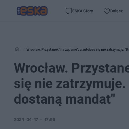
ESKA Story
Dołącz
Wrocław. Przystanek "na żądanie", a autobus się nie zatrzymuje. "K
Wrocław. Przystane
się nie zatrzymuje.
dostaną mandat"
2024-04-17
17:59