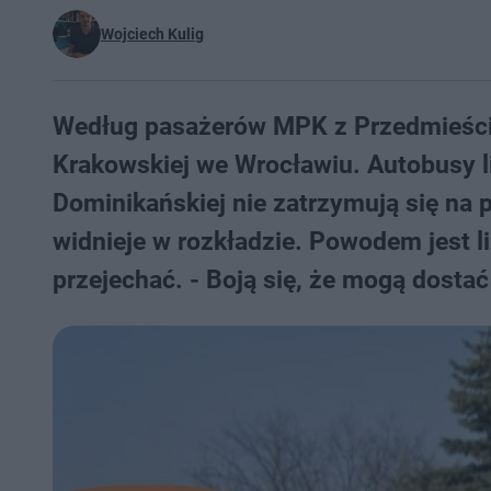
Wojciech Kulig
Według pasażerów MPK z Przedmieścia 
Krakowskiej we Wrocławiu. Autobusy lin
Dominikańskiej nie zatrzymują się na 
widnieje w rozkładzie. Powodem jest li
przejechać. - Boją się, że mogą dost