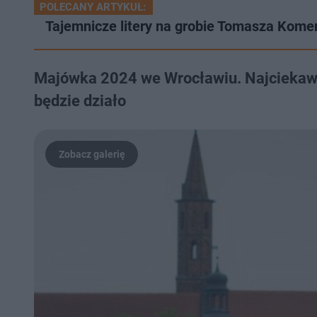
POLECANY ARTYKUŁ:
Tajemnicze litery na grobie Tomasza Kome
Majówka 2024 we Wrocławiu. Najciekawsz
będzie działo