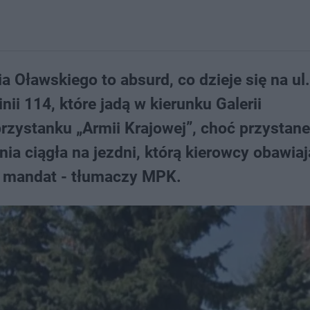
Oławskiego to absurd, co dzieje się na ul.
ii 114, które jadą w kierunku Galerii
przystanku „Armii Krajowej”, choć przystan
nia ciągła na jezdni, którą kierowcy obawiaj
ać mandat - tłumaczy MPK.