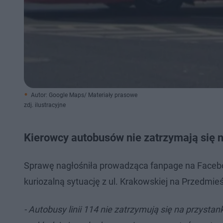
Autor: Google Maps/ Materiały prasowe
zdj. ilustracyjne
Kierowcy autobusów nie zatrzymają się n
Sprawę nagłośniła prowadząca fanpage na Faceboo
kuriozalną sytuację z ul. Krakowskiej na Przedmie
- Autobusy linii 114 nie zatrzymują się na przystan