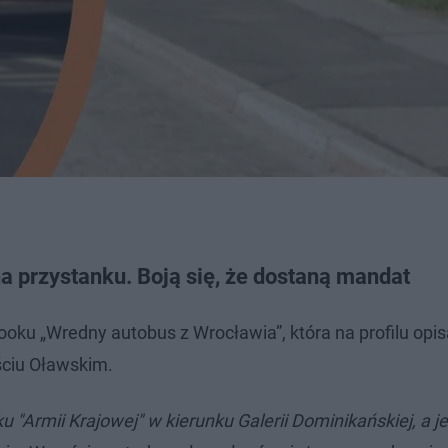
a przystanku. Boją się, że dostaną mandat
ku „Wredny autobus z Wrocławia”, która na profilu opis
ściu Oławskim.
ku "Armii Krajowej" w kierunku Galerii Dominikańskiej, a j