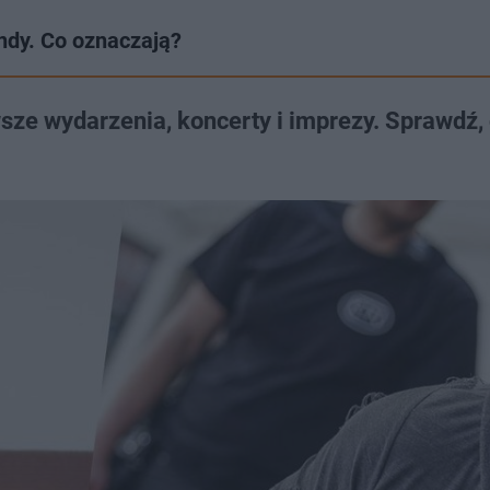
ndy. Co oznaczają?
e wydarzenia, koncerty i imprezy. Sprawdź, 