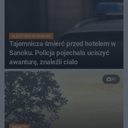
ŚLEDZTWO W SANOKU
Tajemnicza śmierć przed hotelem w
Sanoku. Policja pojechała uciszyć
awanturę, znaleźli ciało
30
IMPREZY