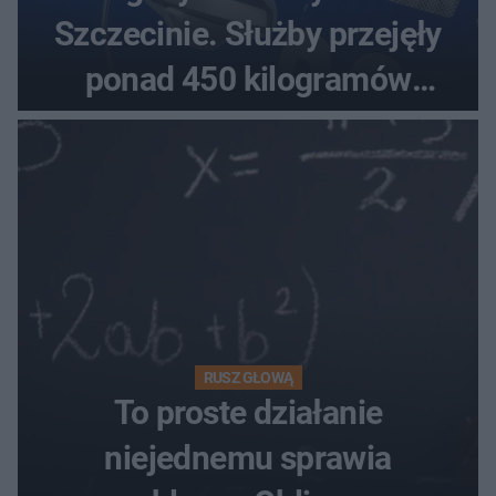
Szczecinie. Służby przejęły
ponad 450 kilogramów
towaru
RUSZ GŁOWĄ
To proste działanie
niejednemu sprawia