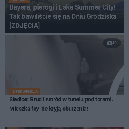
Bayera, pierogi i Eska Summer City!
Tak bawiliście się na Dniu Grodziska
[ZDJĘCIA]
40
INTERWENCJA
Siedlce: Brud i smród w tunelu pod torami.
Mieszkańcy nie kryją oburzenia!