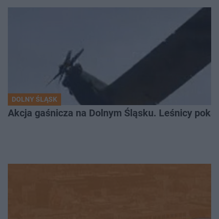
DOLNY ŚLĄSK
Akcja gaśnicza na Dolnym Śląsku. Leśnicy pokaza