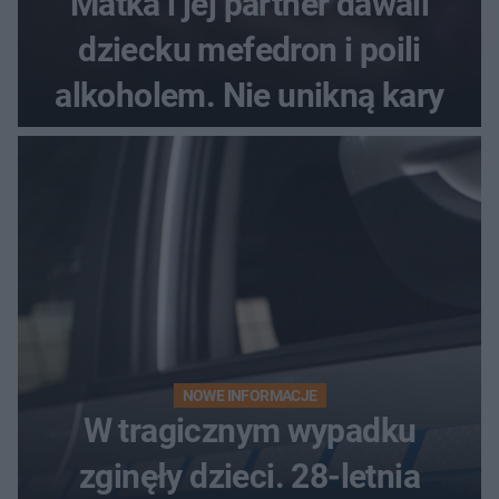
Matka i jej partner dawali
dziecku mefedron i poili
alkoholem. Nie unikną kary
NOWE INFORMACJE
W tragicznym wypadku
zginęły dzieci. 28-letnia