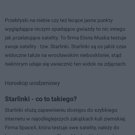
Przebłyski na niebie czy też lecące jasne punkty
wyglądające niczym spadające gwiazdy to nic innego
jak przelatujące satelity. To firma Elona Muska testuje
swoje satelity - tzw. Starlinki. Starlinki są co jakiś czas
widoczne także na wrocławskim nieboskłonie, stąd
niektórym udaje się uwiecznić ten widok na zdjęciach.
Horoskop urodzeniowy
Starlinki - co to takiego?
Starlinki służą zapewnieniu dostępu do szybkiego
internetu w najodleglejszych zakątkach kuli ziemskiej.
Firma SpaceX, która testuje owe satelity, należy do