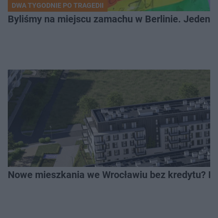
DWA TYGODNIE PO TRAGEDII
Byliśmy na miejscu zamachu w Berlinie. Jeden 
Nowe mieszkania we Wrocławiu bez kredytu? Rus