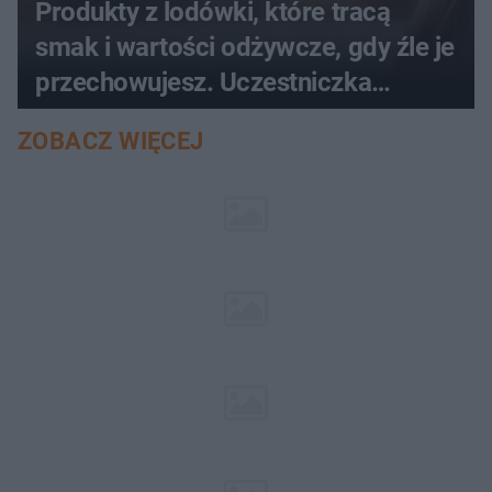
Produkty z lodówki, które tracą
smak i wartości odżywcze, gdy źle je
przechowujesz. Uczestniczka
"MasterChefa"
ZOBACZ WIĘCEJ