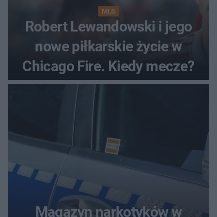
MLS
Robert Lewandowski i jego
nowe piłkarskie życie w
Chicago Fire. Kiedy mecze?
Magazyn narkotyków w