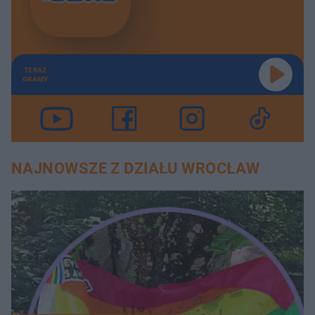
TERAZ
GRAMY
NAJNOWSZE Z DZIAŁU WROCŁAW