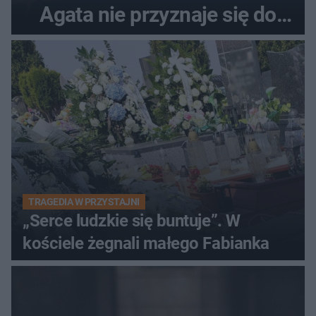
Agata nie przyznaje się do
winy
TRAGEDIA W PRZYSTAJNI
„Serce ludzkie się buntuje”. W
kościele żegnali małego Fabianka