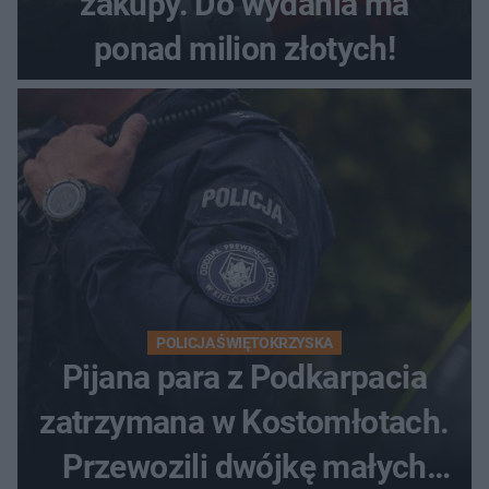
zakupy. Do wydania ma
ponad milion złotych!
POLICJA ŚWIĘTOKRZYSKA
Pijana para z Podkarpacia
zatrzymana w Kostomłotach.
Przewozili dwójkę małych