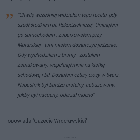
"Chwilę wcześniej widziałem tego faceta, gdy
szedł środkiem ul. Rękodzielniczej. Ominąłem
go samochodem i zaparkowałem przy
Murarskiej - tam miałem dostarczyć jedzenie.
Gdy wychodziłem z bramy - zostałem
zaatakowany: wepchnął mnie na klatkę
schodową i bił. Dostałem cztery ciosy w twarz.
Napastnik był bardzo brutalny, nabuzowany,
jakby był naćpany. Uderzał mocno"
- opowiada "Gazecie Wrocławskiej".