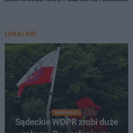
LOKALNIE:
WIADOMOŚCI
Sądeckie WOPR zrobi duże