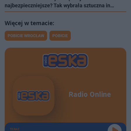
najbezpieczniejsze? Tak wybrała sztuczna in…
POBICIE WROCŁAW
POBICIE
Radio Online
TERAZ