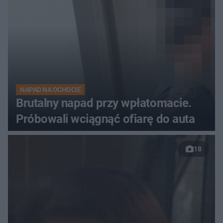
NAPAD NA OCHOCIE
Brutalny napad przy wpłatomacie.
Próbowali wciągnąć ofiarę do auta
18