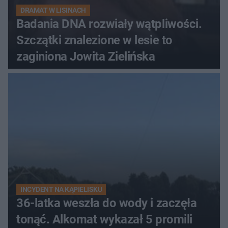
DRAMAT W LISINACH
Badania DNA rozwiały wątpliwości.
Szczątki znalezione w lesie to
zaginiona Jowita Zielińska
INCYDENT NA KĄPIELISKU
36-latka weszła do wody i zaczęła
tonąć. Alkomat wykazał 5 promili