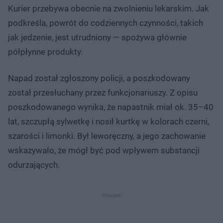
Kurier przebywa obecnie na zwolnieniu lekarskim. Jak
podkreśla, powrót do codziennych czynności, takich
jak jedzenie, jest utrudniony — spożywa głównie
półpłynne produkty.
Napad został zgłoszony policji, a poszkodowany
został przesłuchany przez funkcjonariuszy. Z opisu
poszkodowanego wynika, że napastnik miał ok. 35–40
lat, szczupłą sylwetkę i nosił kurtkę w kolorach czerni,
szarości i limonki. Był leworęczny, a jego zachowanie
wskazywało, że mógł być pod wpływem substancji
odurzających.