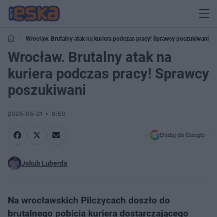
Wrocław. Brutalny atak na kuriera podczas pracy! Sprawcy poszukiwani
Wrocław. Brutalny atak na
kuriera podczas pracy! Sprawcy
poszukiwani
2025-05-21
8:50
Dodaj do Google
Jakub Luberda
Na wrocławskich Pilczycach doszło do
brutalnego pobicia kuriera dostarczającego