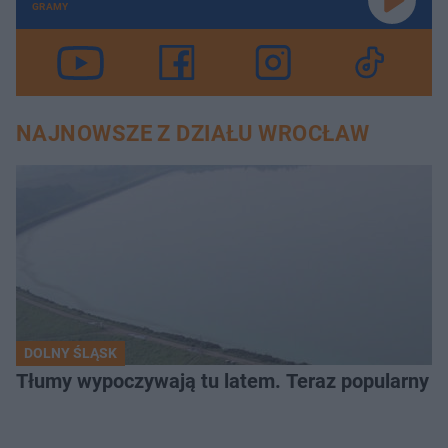
GRAMY
NAJNOWSZE Z DZIAŁU WROCŁAW
DOLNY ŚLĄSK
Tłumy wypoczywają tu latem. Teraz popularny z