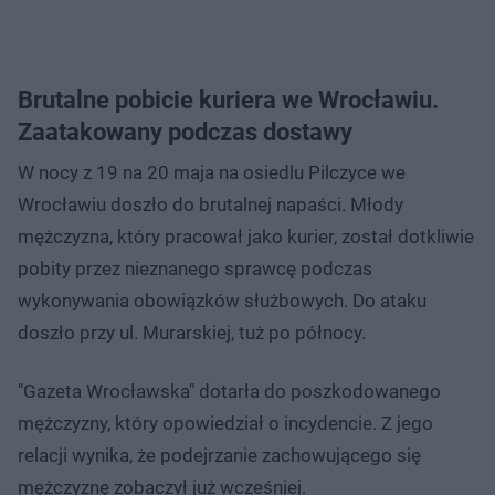
Brutalne pobicie kuriera we Wrocławiu.
Zaatakowany podczas dostawy
W nocy z 19 na 20 maja na osiedlu Pilczyce we
Wrocławiu doszło do brutalnej napaści. Młody
mężczyzna, który pracował jako kurier, został dotkliwie
pobity przez nieznanego sprawcę podczas
wykonywania obowiązków służbowych. Do ataku
doszło przy ul. Murarskiej, tuż po północy.
"Gazeta Wrocławska" dotarła do poszkodowanego
mężczyzny, który opowiedział o incydencie. Z jego
relacji wynika, że podejrzanie zachowującego się
mężczyznę zobaczył już wcześniej.