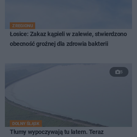
Z REGIONU
Łosice: Zakaz kąpieli w zalewie, stwierdzono
obecność groźnej dla zdrowia bakterii
5
DOLNY ŚLĄSK
Tłumy wypoczywają tu latem. Teraz