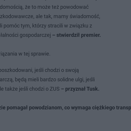
adomością, że to może też powodować
szkodowawcze, ale tak, mamy świadomość,
 pomóc tym, którzy stracili w związku z
łalności gospodarczej
– stwierdził premier.
iązania w tej sprawie.
i poszkodowani, jeśli chodzi o swoją
rczą, będą mieli bardzo solidne ulgi, jeśli
le także jeśli chodzi o ZUS
– przyznał Tusk.
zie pomagał powodzianom, co wymaga ciężkiego transp