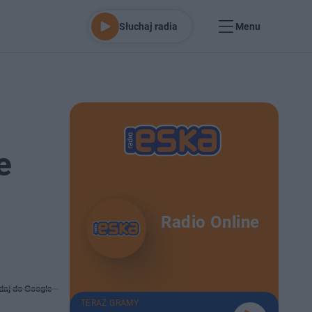
Słuchaj radia
Menu
e
Radio Online
daj do Google
TERAZ GRAMY