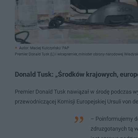
Autor: Maciej Kulczyński/ PAP
Premier Donald Tusk (L) i wicepremier, minister obrony narodowej Włady
Donald Tusk: „Środków krajowych, europ
Premier Donald Tusk nawiązał w środę podczas 
przewodniczącej Komisji Europejskiej Ursuli von d
– Poinformujemy do
zdruzgotanych tą wo