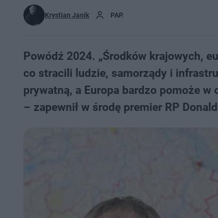
Krystian Janik
PAP.
Powódź 2024. „Środków krajowych, eu
co stracili ludzie, samorządy i infrast
prywatną, a Europa bardzo pomoże w o
– zapewnił w środę premier RP Donald