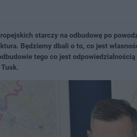
ropejskich starczy na odbudowę po powodz
ruktura. Będziemy dbali o to, co jest własnoś
dbudowie tego co jest odpowiedzialnością
 Tusk.