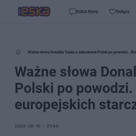
ESKA Story
Dołącz
Ważne słowa Donalda Tuska o odbudowie Polski po powodzi. „Śro
Ważne słowa Donal
Polski po powodzi.
europejskich starc
2024-09-18
21:46