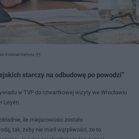
sław Kosiniak-Kamysz (P)
ejskich starczy na odbudowę po powodzi”
wywiadu w TVP do czwartkowej wizyty we Wrocławiu
er Leyen.
kładnie, ile miejscowości zostało
dą, tak, żeby nie mieli wątpliwości, że to