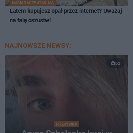
NACIĄGACZE ATAKUJĄ
Latem kupujesz opał przez internet? Uważaj
na falę oszustw!
NAJNOWSZE NEWSY:
62
ROZRYWKA