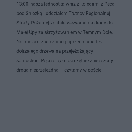
13:00, nasza jednostka wraz z kolegami z Peca
pod Śnieżką i oddziałem Trutnov Regionalnej
Straży Pożarnej została wezwana na drogę do
Małej Upy za skrzyżowaniem w Temnym Dole.
Na miejscu znaleziono poprzedni upadek
dojrzałego drzewa na przejeżdżający
samochód. Pojazd był doszczętnie zniszczony,
droga nieprzejezdna – czytamy w poście.