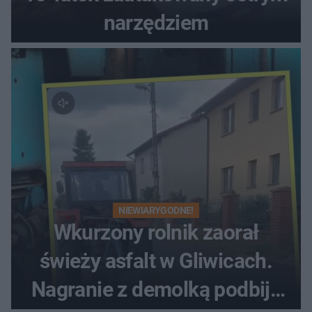
narzędziem
NIEWIARYGODNE!
Wkurzony rolnik zaorał
świeży asfalt w Gliwicach.
Nagranie z demolką podbija