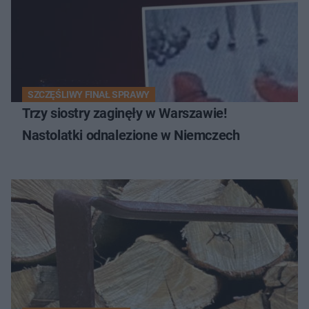
SZCZĘŚLIWY FINAŁ SPRAWY
Trzy siostry zaginęły w Warszawie!
Nastolatki odnalezione w Niemczech