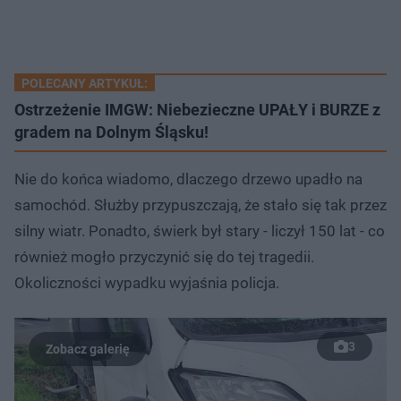
POLECANY ARTYKUŁ:
Ostrzeżenie IMGW: Niebezieczne UPAŁY i BURZE z
gradem na Dolnym Śląsku!
Nie do końca wiadomo, dlaczego drzewo upadło na
samochód. Służby przypuszczają, że stało się tak przez
silny wiatr. Ponadto, świerk był stary - liczył 150 lat - co
również mogło przyczynić się do tej tragedii.
Okoliczności wypadku wyjaśnia policja.
3