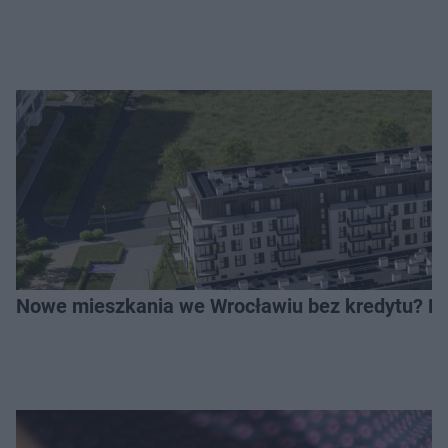
Nowe mieszkania we Wrocławiu bez kredytu? Rus