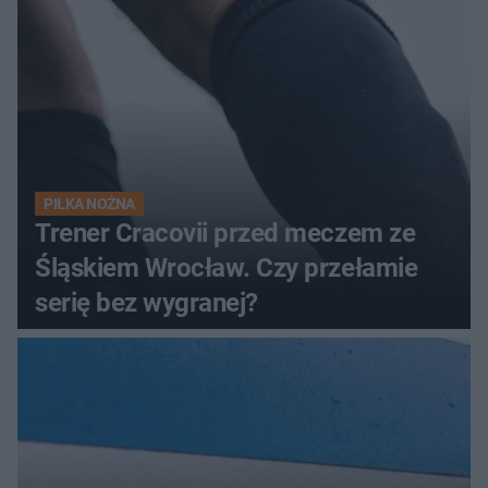
PIŁKA NOŻNA
Trener Cracovii przed meczem ze
Śląskiem Wrocław. Czy przełamie
serię bez wygranej?