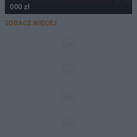
000 zł
ZOBACZ WIĘCEJ