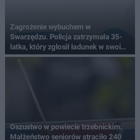
Zagrożenie wybuchem w
Swarzędzu. Policja zatrzymała 35-
latka, który zgłosił ładunek w swoim
aucie
Oszustwo w powiecie trzebnickim.
Małżeństwo seniorów straciło 240