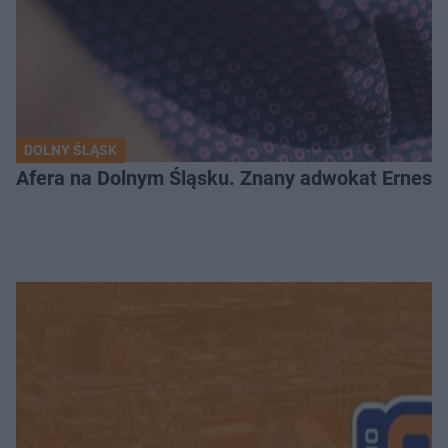
DOLNY ŚLĄSK
Afera na Dolnym Śląsku. Znany adwokat Ernest 