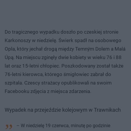
Do tragicznego wypadku doszło po czeskiej stronie
Karkonoszy w niedzielę. Świerk spadł na osobowego
Opla, który jechał drogą między Temným Dolem a Malá
Úpą. Na miejscu zginęły dwie kobiety w wieku 76 i 88
lat oraz 15-letni chłopiec. Poszkodowany został także
76-letni kierowca, którego śmigłowiec zabrał do
szpitala. Czescy strażacy opublikowali na swoim
Facebooku zdjęcia z miejsca zdarzenia.
Wypadek na przejeździe kolejowym w Trawnikach
– W niedzielę 19 czerwca, minutę po godzinie