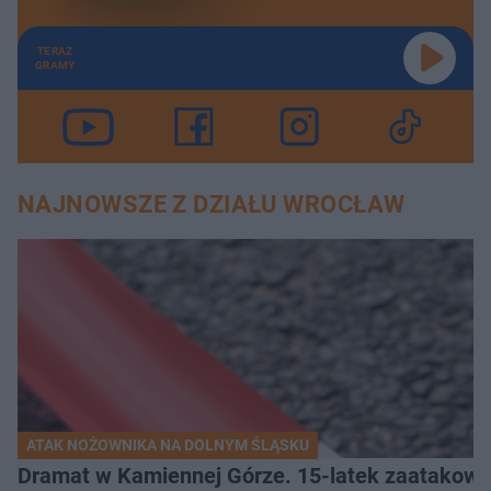
TERAZ
GRAMY
NAJNOWSZE Z DZIAŁU WROCŁAW
ATAK NOŻOWNIKA NA DOLNYM ŚLĄSKU
Dramat w Kamiennej Górze. 15-latek zaatakow