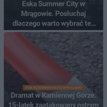
Eska Summer City w
Mrągowie. Posłuchaj
dlaczego warto wybrać ten
kierunek na urlop!
ATAK NOŻOWNIKA NA DOLNYM ŚLĄSKU
Dramat w Kamiennej Górze.
15-latek zaatakowany ostrym