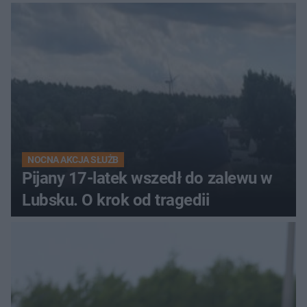
sieć
NOCNA AKCJA SŁUŻB
Pijany 17-latek wszedł do zalewu w
Lubsku. O krok od tragedii