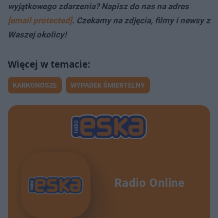
wyjątkowego zdarzenia? Napisz do nas na adres
[email protected]
. Czekamy na zdjęcia, filmy i newsy z
Waszej okolicy!
KARKONOSZE
WYPADEK ŚMIERTELNY
Radio Online