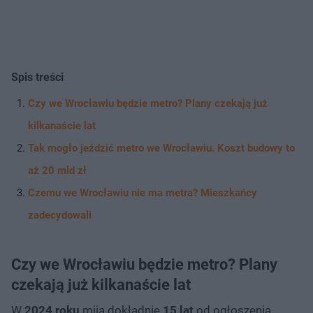
Spis treści
Czy we Wrocławiu będzie metro? Plany czekają już
kilkanaście lat
Tak mogło jeździć metro we Wrocławiu. Koszt budowy to
aż 20 mld zł
Czemu we Wrocławiu nie ma metra? Mieszkańcy
zadecydowali
Czy we Wrocławiu będzie metro? Plany
czekają już kilkanaście lat
W
2024 roku
mija dokładnie
15 lat
od ogłoszenia