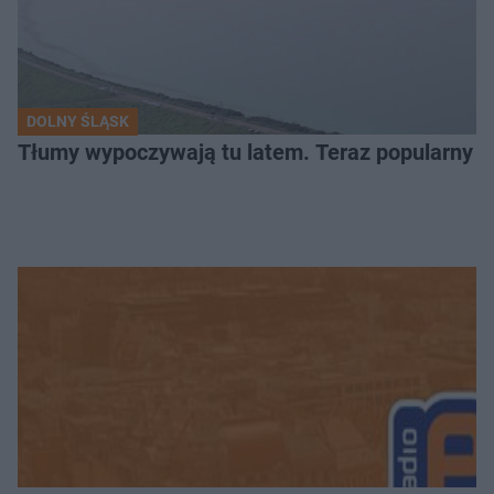
DOLNY ŚLĄSK
Tłumy wypoczywają tu latem. Teraz popularny z