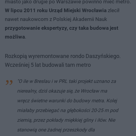
miasto jako drugie po Warszawie powinno mieć metro.
W lipcu 2011 roku Urząd Miejski Wrocławia
zlecił
nawet naukowcom z Polskiej Akademii Nauk
przygotowanie ekspertyzy, czy taka budowa jest
możliwa
.
Rozkopią wyremontowane rondo Daszyńskiego.
Wcześniej 5 lat budowali tam metro
"O ile w Breslau i w PRL taki projekt uznano za
nierealny, dziś okazuje się, że Wrocław ma
wręcz świetne warunki do budowy metra. Kolej
miałaby przebiegać na głębokości 20-25 m pod
ziemią, przez pokłady miękkiej gliny i iłów. Nie
stanowią one żadnej przeszkody dla