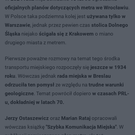
oficjalnych planów dotyczących metra we Wrocławiu
.
W Polsce taka podziemna kolej jest
używana tylko w
Warszawie
, jednak przez pewien czas
stolica Dolnego
Śląska
niejako
ścigała się z Krakowem
o miano
drugiego miasta z metrem.
Pierwsze poważne rozmowy na temat tego środka
transportu miejskiego rozpoczęły się
jeszcze w 1934
roku
. Wówczas jednak
rada miejska w Breslau
odrzuciła ten pomysł
ze względu na
trudne warunki
geologiczne
. Temat powrócił dopiero
w czasach PRL-
u, dokładniej w latach 70.
Jerzy Ostaszewicz
oraz
Marian Rataj
opracowali
wówczas książkę
"Szybka Komunikacja Miejska"
. W