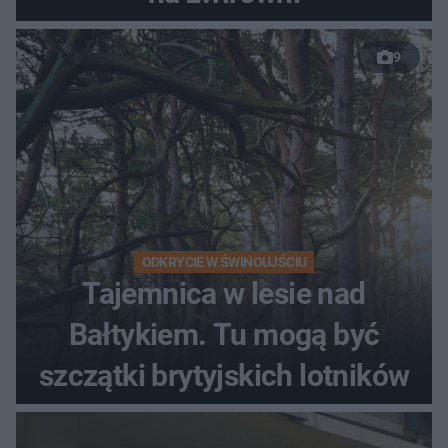
9
ODKRYCIE W ŚWINOUJŚCIU
Tajemnica w lesie nad
Bałtykiem. Tu mogą być
szczątki brytyjskich lotników