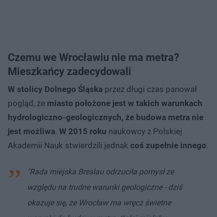
Czemu we Wrocławiu nie ma metra?
Mieszkańcy zadecydowali
W stolicy Dolnego Śląska
przez długi czas panował
pogląd, że
miasto położone jest w takich warunkach
hydrologiczno-geologicznych, że budowa metra nie
jest możliwa
.
W 2015 roku
naukowcy z Polskiej
Akademii Nauk stwierdzili jednak
coś zupełnie innego
.
"Rada miejska Breslau odrzuciła pomysł ze
względu na trudne warunki geologiczne - dziś
okazuje się, że Wrocław ma wręcz świetne