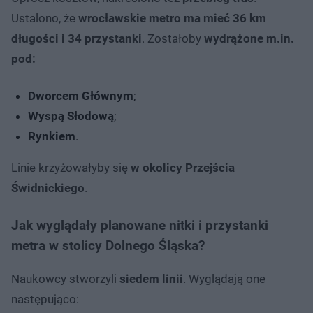
Ustalono, że
wrocławskie metro ma mieć 36 km
długości i 34 przystanki
. Zostałoby
wydrążone m.in.
pod:
Dworcem Głównym
;
Wyspą Słodową
;
Rynkiem
.
Linie krzyżowałyby się
w okolicy Przejścia
Świdnickiego
.
Jak wyglądały planowane nitki i przystanki
metra w stolicy Dolnego Śląska?
Naukowcy stworzyli
siedem linii
. Wyglądają one
następująco: