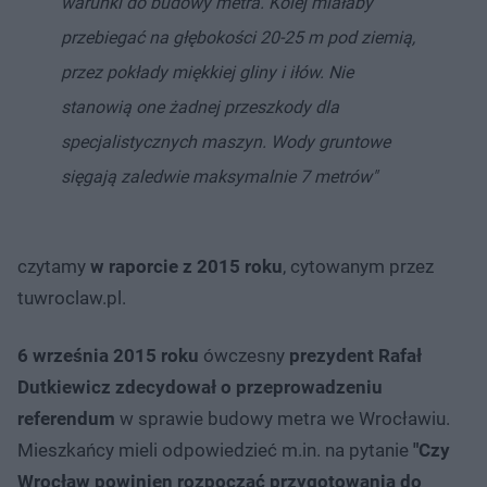
warunki do budowy metra. Kolej miałaby
przebiegać na głębokości 20-25 m pod ziemią,
przez pokłady miękkiej gliny i iłów. Nie
stanowią one żadnej przeszkody dla
specjalistycznych maszyn. Wody gruntowe
sięgają zaledwie maksymalnie 7 metrów"
czytamy
w raporcie z 2015 roku
, cytowanym przez
tuwroclaw.pl.
6 września 2015 roku
ówczesny
prezydent Rafał
Dutkiewicz zdecydował o przeprowadzeniu
referendum
w sprawie budowy metra we Wrocławiu.
Mieszkańcy mieli odpowiedzieć m.in. na pytanie
"Czy
Wrocław powinien rozpocząć przygotowania do