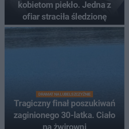
kobietom piekło. Jedna z
ofiar straciła śledzionę
DRAMAT NA LUBELSZCZYŹNIE
Tragiczny finał poszukiwań
zaginionego 30-latka. Ciało
na żwirowni