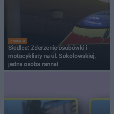
Z MIASTA
Siedlce: Zderzenie osobówki i
motocyklisty na ul. Sokołowskiej,
jedna osoba ranna!