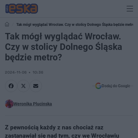
Tak mógł wyglądać Wrocław. Czy w stolicy Dolnego Śląska będzie metro?
Tak mógł wyglądać Wrocław.
Czy w stolicy Dolnego Śląska
będzie metro?
2024-11-06
10:36
Dodaj do Google
Weronika Plucinska
Z pewnością każdy z nas chociaż raz
zastanawiał się nad tym, czy we Wrocławiu