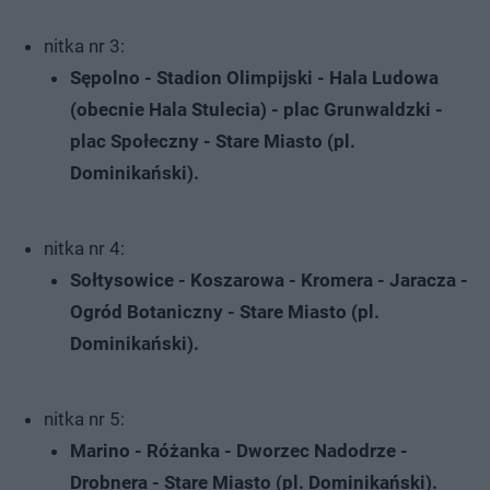
nitka nr 3:
Sępolno - Stadion Olimpijski - Hala Ludowa
(obecnie Hala Stulecia) - plac Grunwaldzki -
plac Społeczny - Stare Miasto (pl.
Dominikański).
nitka nr 4:
Sołtysowice - Koszarowa - Kromera - Jaracza -
Ogród Botaniczny - Stare Miasto (pl.
Dominikański).
nitka nr 5:
Marino - Różanka - Dworzec Nadodrze -
Drobnera - Stare Miasto (pl. Dominikański).