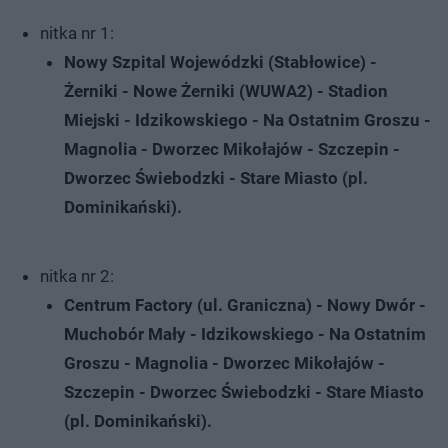
nitka nr 1:
Nowy Szpital Wojewódzki (Stabłowice) -
Żerniki - Nowe Żerniki (WUWA2) - Stadion
Miejski - Idzikowskiego - Na Ostatnim Groszu -
Magnolia - Dworzec Mikołajów - Szczepin -
Dworzec Świebodzki - Stare Miasto (pl.
Dominikański).
nitka nr 2:
Centrum Factory (ul. Graniczna) - Nowy Dwór -
Muchobór Mały - Idzikowskiego - Na Ostatnim
Groszu - Magnolia - Dworzec Mikołajów -
Szczepin - Dworzec Świebodzki - Stare Miasto
(pl. Dominikański).