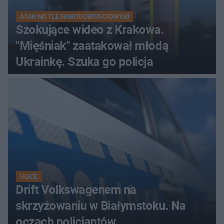
ATAK NA TLE NARODOWOŚCIOWYM
Szokujące wideo z Krakowa.
"Mięśniak" zaatakował młodą
Ukrainkę. Szuka go policja
ULICE
Drift Volkswagenem na
skrzyżowaniu w Białymstoku. Na
oczach policjantów