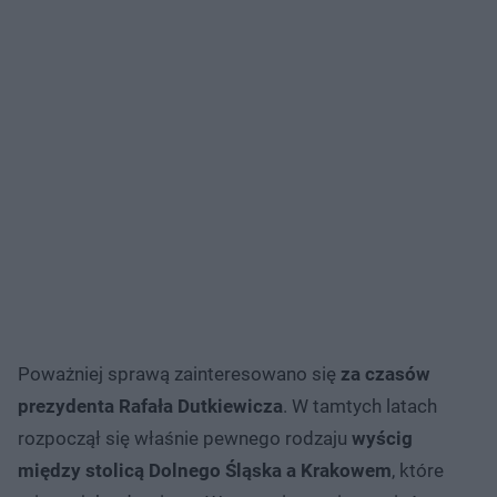
Poważniej sprawą zainteresowano się
za czasów
prezydenta Rafała Dutkiewicza
. W tamtych latach
rozpoczął się właśnie pewnego rodzaju
wyścig
między stolicą Dolnego Śląska a Krakowem
, które