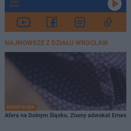
TERAZ
GRAMY
NAJNOWSZE Z DZIAŁU WROCŁAW
DOLNY ŚLĄSK
Afera na Dolnym Śląsku. Znany adwokat Ernest 