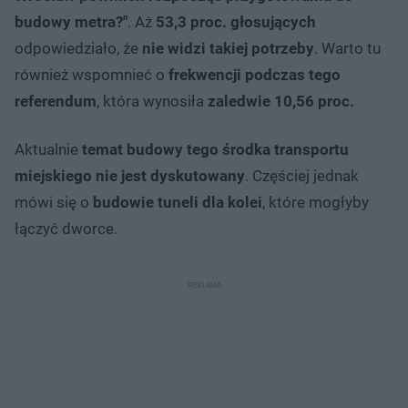
budowy metra?"
. Aż
53,3 proc.
głosujących
odpowiedziało, że
nie widzi takiej potrzeby
. Warto tu
również wspomnieć o
frekwencji podczas tego
referendum
, która wynosiła
zaledwie 10,56 proc.
Aktualnie
temat budowy tego środka transportu
miejskiego nie jest dyskutowany
. Częściej jednak
mówi się o
budowie tuneli dla kolei
, które mogłyby
łączyć dworce.