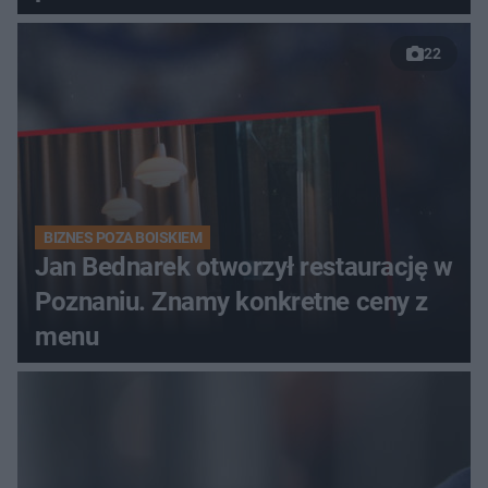
22
BIZNES POZA BOISKIEM
Jan Bednarek otworzył restaurację w
Poznaniu. Znamy konkretne ceny z
menu