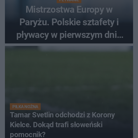
Mistrzostwa Europy w
Paryżu. Polskie sztafety i
pływacy w pierwszym dniu
finałów
PIŁKA NOŻNA
Tamar Svetlin odchodzi z Korony
Kielce. Dokąd trafi słoweński
pomocnik?