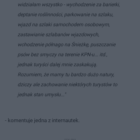
widziałam wszystko - wychodzenie za barierki,
deptanie roślinności, parkowanie na szlaku,
wjazd na szlaki samochodem osobowym,
zastawianie szlabanów wjazdowych,
wchodzenie półnago na Śnieżkę, puszczanie
psów bez smyczy na terenie KPN-u... itd.,
jednak turyści dalej mnie zaskakują.
Rozumiem, że mamy tu bardzo dużo natury,
dziczy ale zachowanie niektórych turystów to
jednak stan umysłu..."
- komentuje jedna z internautek.