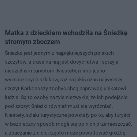
Matka z dzieckiem wchodziła na Śnieżkę
stromym zboczem
Śnieżka jest jednym z najpiękniejszych polskich
szczytów, a trasa na nią jest dosyć łatwa i sprzyja
niedzielnym turystom. Niestety, mimo jasno
wyznaczonych szlaków, raz na jakiś czas najwyższy
szczyt Karkonoszy zdobyć chcą naprawdę unikatowi
ludzie. Są to osoby na tyle niezwykłe, że ich podejście
pod szczyt Śnieżki również musi się wyróżniać.
Niestety, szlaki turystyczne powstały po to, aby turyści
w bezpieczny sposób mogli się po nich przemieszczać,
a zbaczanie z nich, często może powodować groźbę