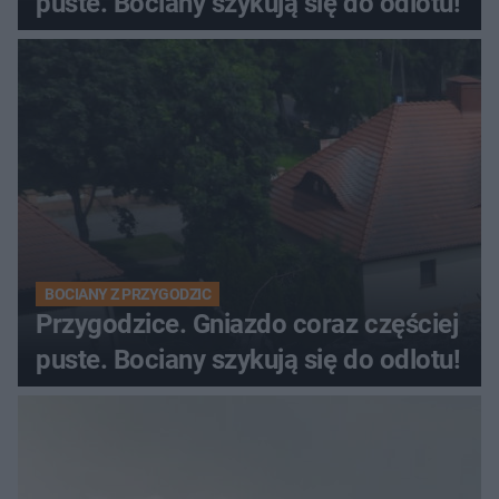
puste. Bociany szykują się do odlotu!
BOCIANY Z PRZYGODZIC
Przygodzice. Gniazdo coraz częściej
puste. Bociany szykują się do odlotu!