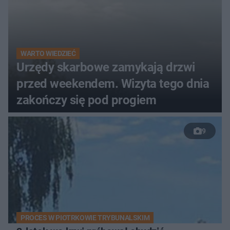
WARTO WIEDZIEĆ
Urzędy skarbowe zamykają drzwi
przed weekendem. Wizyta tego dnia
zakończy się pod progiem
9
PROCES W PIOTRKOWIE TRYBUNALSKIM