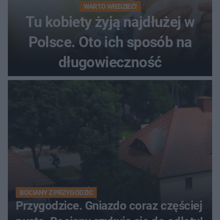
WARTO WIEDZIEĆ!
Tu kobiety żyją najdłużej w
Polsce. Oto ich sposób na
długowieczność
BOCIANY Z PRZYGODZIC
Przygodzice. Gniazdo coraz częściej