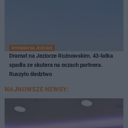
WYPADEK NA JEZIORZE
Dramat na Jeziorze Rożnowskim. 43-latka
spadła ze skutera na oczach partnera.
Ruszyło śledztwo
NAJNOWSZE NEWSY: