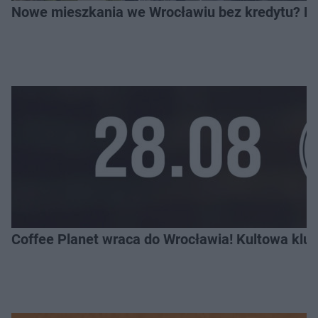
Nowe mieszkania we Wrocławiu bez kredytu? Rus
Coffee Planet wraca do Wrocławia! Kultowa klu