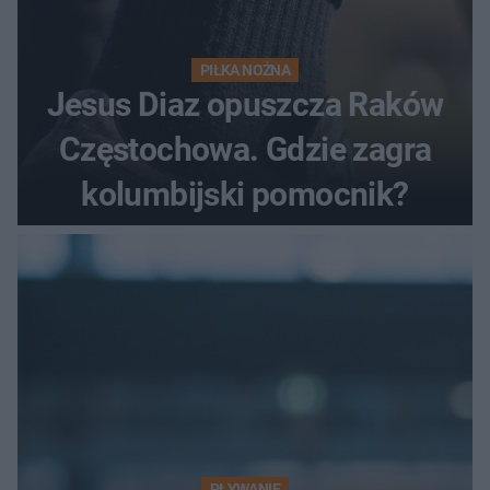
PIŁKA NOŻNA
Jesus Diaz opuszcza Raków
Częstochowa. Gdzie zagra
kolumbijski pomocnik?
PŁYWANIE