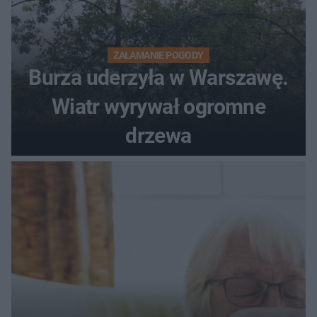
ZAŁAMANIE POGODY
Burza uderzyła w Warszawę.
Wiatr wyrywał ogromne
drzewa