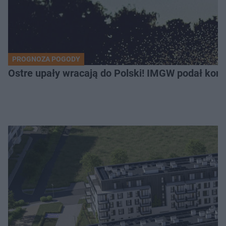
PROGNOZA POGODY
Ostre upały wracają do Polski! IMGW podał kon