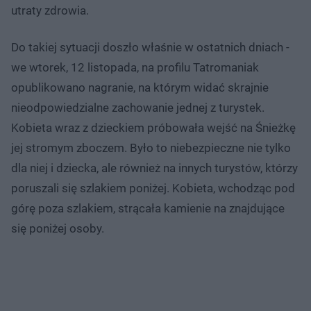
utraty zdrowia.
Do takiej sytuacji doszło właśnie w ostatnich dniach -
we wtorek, 12 listopada, na profilu Tatromaniak
opublikowano nagranie, na którym widać skrajnie
nieodpowiedzialne zachowanie jednej z turystek.
Kobieta wraz z dzieckiem próbowała wejść na Śnieżkę
jej stromym zboczem. Było to niebezpieczne nie tylko
dla niej i dziecka, ale również na innych turystów, którzy
poruszali się szlakiem poniżej. Kobieta, wchodząc pod
górę poza szlakiem, strącała kamienie na znajdujące
się poniżej osoby.