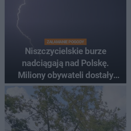
ZAŁAMANIE POGODY
Niszczycielskie burze
nadciągają nad Polskę.
Miliony obywateli dostały
wiadomości z pilnym
ostrzeżeniem