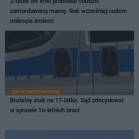
2-latek we krwi próbował obudzić
zamordowaną mamę. Rok wcześniej cudem
uniknęła śmierci
ZACHODNIOPOMORSKIE
Brutalny atak na 17-latka. Sąd zdecydował
w sprawie 16-letnich braci