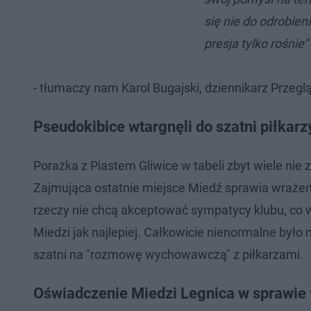
się nie do odrobien
presja tylko rośnie"
- tłumaczy nam Karol Bugajski, dziennikarz Przeg
Pseudokibice wtargnęli do szatni piłkarz
Porażka z Piastem Gliwice w tabeli zbyt wiele nie
Zajmująca ostatnie miejsce Miedź sprawia wrażen
rzeczy nie chcą akceptować sympatycy klubu, co w 
Miedzi jak najlepiej. Całkowicie nienormalne było
szatni na "rozmowę wychowawczą" z piłkarzami.
Oświadczenie Miedzi Legnica w sprawie