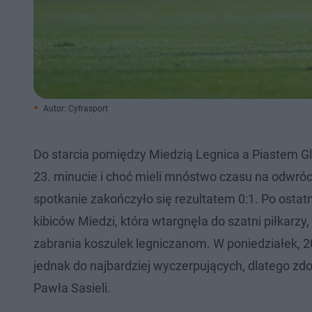
Autor: Cyfrasport
Do starcia pomiędzy Miedzią Legnica a Piastem Gli
23. minucie i choć mieli mnóstwo czasu na odwrócen
spotkanie zakończyło się rezultatem 0:1. Po ostat
kibiców Miedzi, która wtargnęła do szatni piłkarz
zabrania koszulek legniczanom. W poniedziałek, 20
jednak do najbardziej wyczerpujących, dlatego zd
Pawła Sasieli.