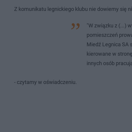
Z komunikatu legnickiego klubu nie dowiemy się ni
"W związku z (...)
pomieszczeń prowa
Miedź Legnica SA s
kierowane w stronę
innych osób pracuj
- czytamy w oświadczeniu.