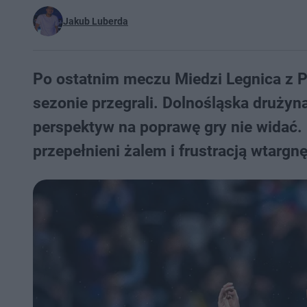
Jakub Luberda
Po ostatnim meczu Miedzi Legnica z P
sezonie przegrali. Dolnośląska drużyna
perspektyw na poprawę gry nie widać. 
przepełnieni żalem i frustracją wtargnęl