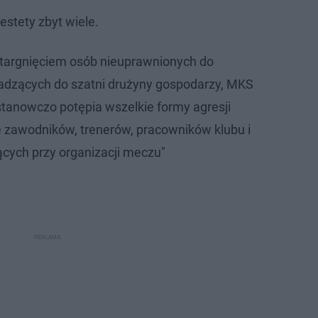
estety zbyt wiele.
 wtargnięciem osób nieuprawnionych do
dzących do szatni drużyny gospodarzy, MKS
tanowczo potępia wszelkie formy agresji
 zawodników, trenerów, pracowników klubu i
ących przy organizacji meczu"