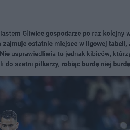
iastem Gliwice gospodarze po raz kolejny 
 zajmuje ostatnie miejsce w ligowej tabeli, 
Nie usprawiedliwia to jednak kibiców, którz
i do szatni piłkarzy, robiąc burdę niej burdę