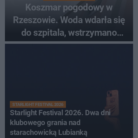
Koszmar pogodowy w
Rzeszowie. Woda wdarła się
do szpitala, wstrzymano
przyjęcia
STARLIGHT FESTIVAL 2026
Starlight Festival 2026. Dwa dni
klubowego grania nad
starachowicką Lubianką