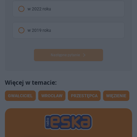
w 2022 roku
w 2019 roku
Następne pytanie
GWAŁCICIEL
WROCŁAW
PRZESTĘPCA
WIĘZIENIE