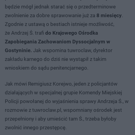
będzie mógł jednak starać się o przedterminowe
zwolnienie za dobre sprawowanie już za
8 miesięcy
.
Zgodnie z ustawą o bestiach istnieje możliwość,
że Andrzej Ś. trafi
do Krajowego Ośrodka
Zapobiegania Zachowaniom Dyssocjalnym w
Gostyninie.
Jak wspomina tuwroclaw, dyrektor
zakładu karnego do dziś nie wystąpił z takim
wnioskiem do sądu penitencjarnego.
Jak mówi Remigiusz Korejwo, jeden z policjantów
działających w specjalnej grupie Komendy Miejskiej
Policji powołanej do wyjaśnienia sprawy Andrzeja Ś., w
rozmowie z tuwroclaw.pl, wspomniany ośrodek jest
przepełniony i aby umieścić tam Ś., trzeba byłoby
zwolnić innego przestępcę.