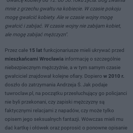
mnie z grzechu gwałtu na kobiecie. W czasie pokoju
mogę gwałcić kobiety. Ale w czasie wojny mogę
gwałcić i zabijać. W czasie wojny nie zabijam kobiet,
ale mogę zabijać mężczyzn".
Przez całe
15 lat
funkcjonariusze mieli ukrywać przed
mieszkańcami Wrocławia
informację o szczególnie
niebezpiecznym mężczyźnie, a w tym samym czasie
gwałciciel znajdował kolejne ofiary. Dopiero
w 2010 r.
doszło do zatrzymania Andrzeja Ś. Jak podaje
tuwroclaw.pl, na początku przesłuchujący go policjanci
nie byli przekonani, czy zapiski mężczyzny są
faktycznymi relacjami z napadów, czy może tylko
opisem jego seksualnych fantazji. Wówczas mieli mu
dać kartkę i ołówek oraz poprosić o ponowne opisanie