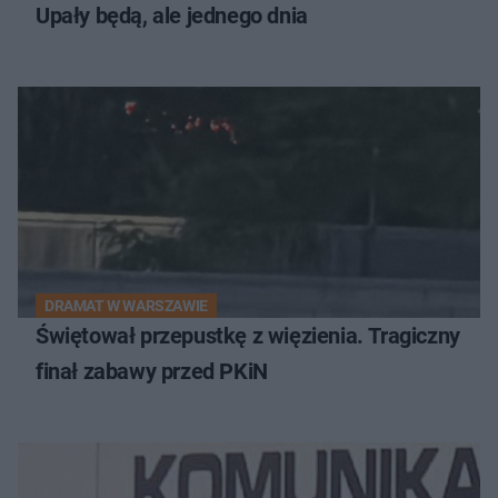
Upały będą, ale jednego dnia
DRAMAT W WARSZAWIE
Świętował przepustkę z więzienia. Tragiczny
finał zabawy przed PKiN