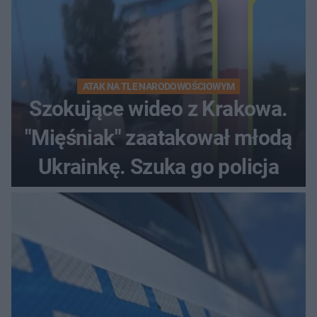
ATAK NA TLE NARODOWOŚCIOWYM
Szokujące wideo z Krakowa.
"Mięśniak" zaatakował młodą
Ukrainkę. Szuka go policja