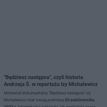
"Będziesz następna", czyli historia
Andrzeja Ś. w reportażu Izy Michalewicz
Miniserial dokumentalny "Będziesz następna" Izy
Michalewicz miał swoją premierę
20 października
2023 r.
Dziennikarka pokazała, jak wyglądała praca