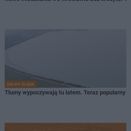
DOLNY ŚLĄSK
Tłumy wypoczywają tu latem. Teraz popularny z