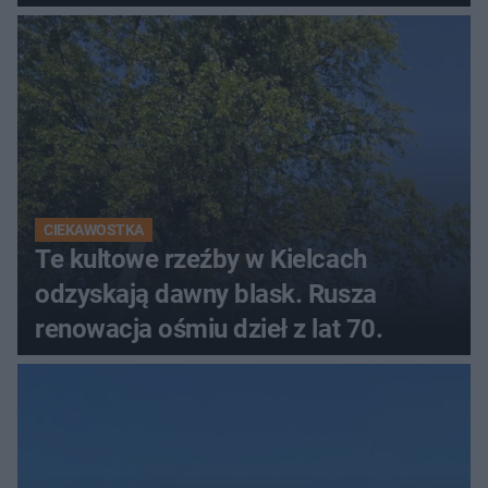
CIEKAWOSTKA
Te kultowe rzeźby w Kielcach
odzyskają dawny blask. Rusza
renowacja ośmiu dzieł z lat 70.