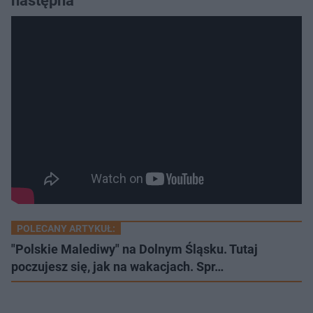
następna"
POLECANY ARTYKUŁ:
"Polskie Malediwy" na Dolnym Śląsku. Tutaj
poczujesz się, jak na wakacjach. Spr…