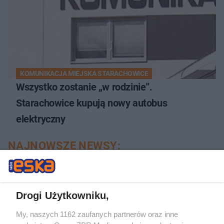
KOMUNIKACJA MIEJSKA STARACHOWICE
Wszystko zostanie „w rodzinie”.
Starachowice kupują nowy autobus
elektryczny
NAJNOWSZE NEWSY:
Drogi Użytkowniku,
My, naszych 1162 zaufanych partnerów oraz inne