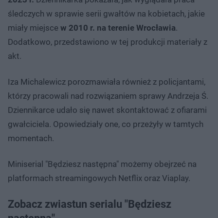
śledczych w sprawie serii gwałtów na kobietach, jakie
miały miejsce
w 2010 r. na terenie Wrocławia
.
Dodatkowo, przedstawiono w tej produkcji materiały z
akt.
Iza Michalewicz porozmawiała również z policjantami,
którzy pracowali nad rozwiązaniem sprawy Andrzeja Ś.
Dziennikarce udało się nawet skontaktować z ofiarami
gwałciciela. Opowiedziały one, co przeżyły w tamtych
momentach.
Miniserial "Będziesz następna" możemy obejrzeć na
platformach streamingowych Netflix oraz Viaplay.
Zobacz zwiastun serialu "Będziesz