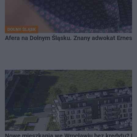
DOLNY ŚLĄSK
Afera na Dolnym Śląsku. Znany adwokat Ernest 
Nowe mieszkania we Wrocławiu bez kredytu? Rus