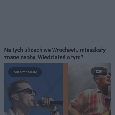
Na tych ulicach we Wrocławiu mieszkały
znane osoby. Wiedziałeś o tym?
8