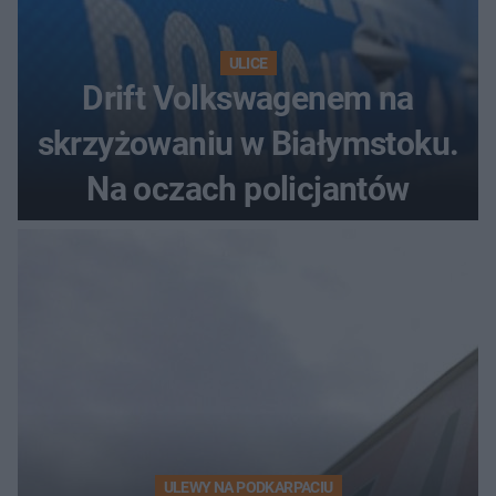
ULICE
Drift Volkswagenem na
skrzyżowaniu w Białymstoku.
Na oczach policjantów
ULEWY NA PODKARPACIU