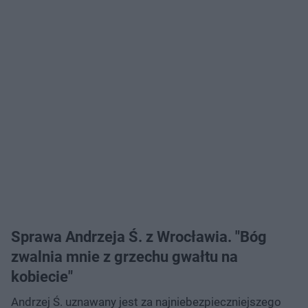
Sprawa Andrzeja Ś. z Wrocławia. "Bóg
zwalnia mnie z grzechu gwałtu na
kobiecie"
Andrzej Ś. uznawany jest za najniebezpieczniejszego