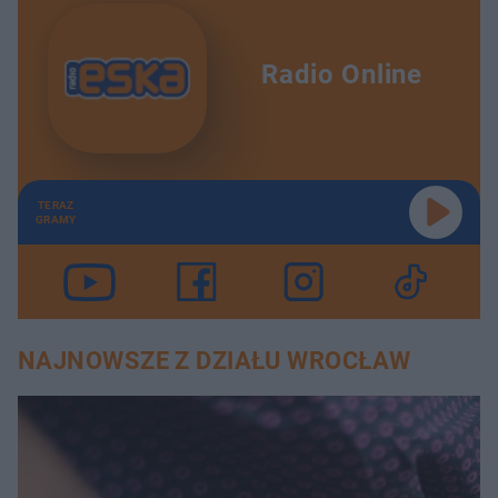
Radio Online
TERAZ
GRAMY
NAJNOWSZE Z DZIAŁU WROCŁAW