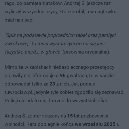
tego, co pamięta z ataków. Andrzej Ś. jeszcze raz
wyliczył wszystkie czyny, które zrobił, a w nagłówku
miał napisać:
"Spis na podstawie poprzednich tabel oraz pamięci
zwrokowej. To musi wystarczyci bo mi się jusz
fszystko pierd... w głowie"
(pisownia oryginalna).
Mimo że w zapiskach niebezpiecznego przestępcy
pojawiły się informacje o
96
gwałtach, to w sądzie
odpowiadał tylko za
20
z nich. Jak podaje
tuwroclaw.pl, jedynie tyle kobiet zgodziło się zeznawać.
Policji nie udało się dotrzeć do wszystkich ofiar.
Andrzej Ś. został skazany na
15 lat
pozbawienia
wolności. Kara dobiegnie końca
we wrześniu 2025 r.
,