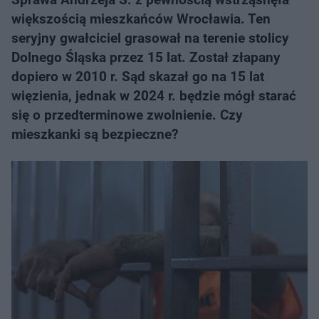
większością mieszkańców Wrocławia. Ten
seryjny gwałciciel grasował na terenie stolicy
Dolnego Śląska przez 15 lat. Został złapany
dopiero w 2010 r. Sąd skazał go na 15 lat
więzienia, jednak w 2024 r. będzie mógł starać
się o przedterminowe zwolnienie. Czy
mieszkanki są bezpieczne?