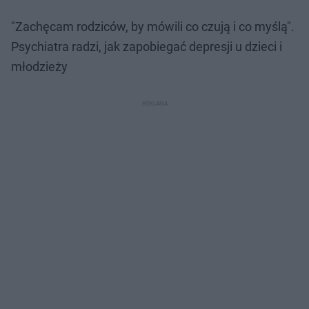
"Zachęcam rodziców, by mówili co czują i co myślą".
Psychiatra radzi, jak zapobiegać depresji u dzieci i
młodzieży