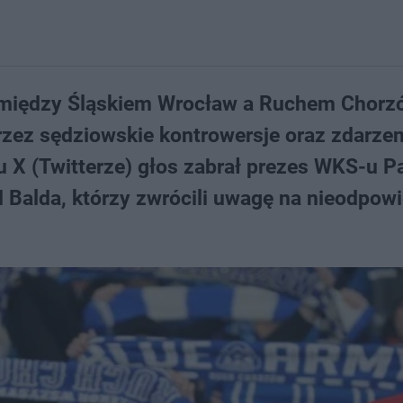
pomiędzy Śląskiem Wrocław a Ruchem Chorz
rzez sędziowskie kontrowersje oraz zdarzen
 X (Twitterze) głos zabrał prezes WKS-u P
 Balda, którzy zwrócili uwagę na nieodpow