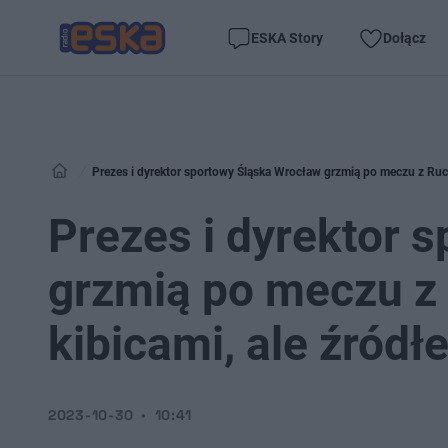
ESKA Story
Dołącz
Prezes i dyrektor sportowy Śląska Wrocław grzmią po meczu z Ruch
Prezes i dyrektor 
grzmią po meczu z 
kibicami, ale źród
2023-10-30
10:41