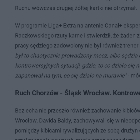
Ruchu wówczas drugiej żółtej kartki nie otrzymał.
W programie Liga+ Extra na antenie Canal+ eksp
Raczkowskiego rzuty karne i stwierdził, że żaden 
pracy sędziego zadowolony nie był również trener
był to chaotycznie prowadzony mecz, albo sędzia do
kontrowersyjnych sytuacji, gdzie, to co działo się 
zapanował na tym, co się działo na murawie"
- mów
Ruch Chorzów - Śląsk Wrocław. Kontrowe
Bez echa nie przeszło również zachowanie kibicó
Wrocław, Davida Baldy, zachowywali się w nieodp
pomiędzy kibicami rywalizujących ze sobą druży