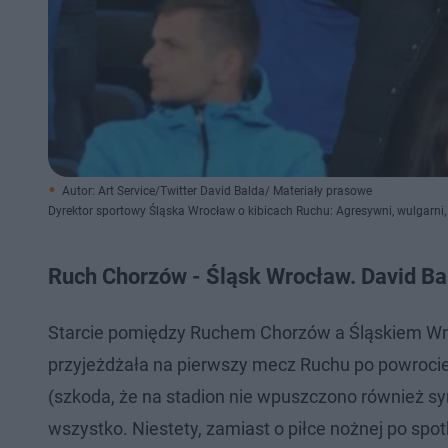
Autor: Art Service/Twitter David Balda/ Materiały prasowe
Dyrektor sportowy Śląska Wrocław o kibicach Ruchu: Agresywni, wulgarni, p
Ruch Chorzów - Śląsk Wrocław. David Ba
Starcie pomiędzy Ruchem Chorzów a Śląskiem Wr
przyjeżdżała na pierwszy mecz Ruchu po powrocie
(szkoda, że na stadion nie wpuszczono również sy
wszystko. Niestety, zamiast o piłce nożnej po sp