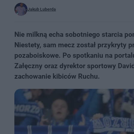
Jakub Luberda
Nie milkną echa sobotniego starcia 
Niestety, sam mecz został przykryty p
pozaboiskowe. Po spotkaniu na portalu
Załęczny oraz dyrektor sportowy David
zachowanie kibiców Ruchu.