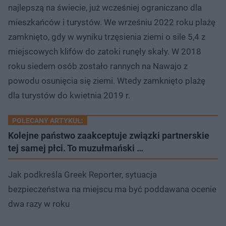
najlepszą na świecie, już wcześniej ograniczano dla
mieszkańców i turystów. We wrześniu 2022 roku plażę
zamknięto, gdy w wyniku trzęsienia ziemi o sile 5,4 z
miejscowych klifów do zatoki runęły skały. W 2018
roku siedem osób zostało rannych na Nawajo z
powodu osunięcia się ziemi. Wtedy zamknięto plażę
dla turystów do kwietnia 2019 r.
POLECANY ARTYKUŁ:
Kolejne państwo zaakceptuje związki partnerskie
tej samej płci. To muzułmański …
Jak podkreśla Greek Reporter, sytuacja
bezpieczeństwa na miejscu ma być poddawana ocenie
dwa razy w roku