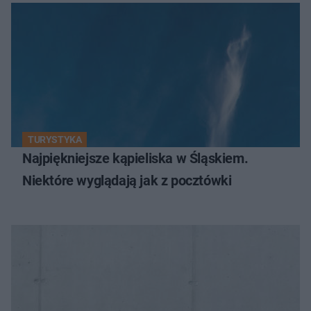
TURYSTYKA
Najpiękniejsze kąpieliska w Śląskiem.
Niektóre wyglądają jak z pocztówki