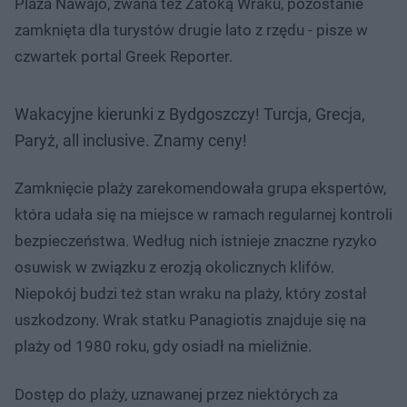
Plaża Nawajo, zwana też Zatoką Wraku, pozostanie
zamknięta dla turystów drugie lato z rzędu - pisze w
czwartek portal Greek Reporter.
Wakacyjne kierunki z Bydgoszczy! Turcja, Grecja,
Paryż, all inclusive. Znamy ceny!
Zamknięcie plaży zarekomendowała grupa ekspertów,
która udała się na miejsce w ramach regularnej kontroli
bezpieczeństwa. Według nich istnieje znaczne ryzyko
osuwisk w związku z erozją okolicznych klifów.
Niepokój budzi też stan wraku na plaży, który został
uszkodzony. Wrak statku Panagiotis znajduje się na
plaży od 1980 roku, gdy osiadł na mieliźnie.
Dostęp do plaży, uznawanej przez niektórych za