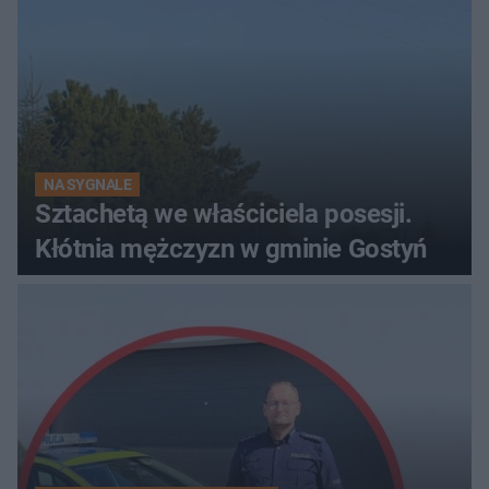
NA SYGNALE
Sztachetą we właściciela posesji.
Kłótnia mężczyzn w gminie Gostyń