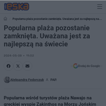
Popularna plaża pozostanie zamknięta. Uważana jest za najlepszą na
świecie
Popularna plaża pozostanie
zamknięta. Uważana jest za
najlepszą na świecie
2024-05-09
11:02
Dodaj do Google
Aleksandra Fedorczuk
PAP.
Popularna wśród turystów plaża Nawajo na
greckiej wyspie Zakinthos na Morzu Jońskim