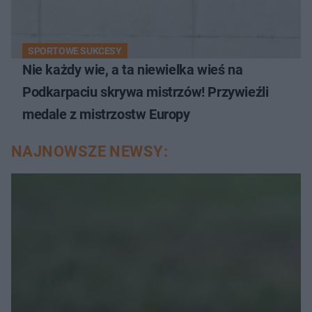
SPORTOWE SUKCESY
Nie każdy wie, a ta niewielka wieś na
Podkarpaciu skrywa mistrzów! Przywieźli
medale z mistrzostw Europy
NAJNOWSZE NEWSY: