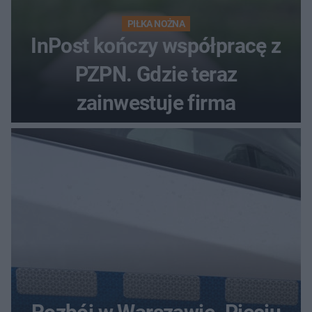
PIŁKA NOŻNA
InPost kończy współpracę z
PZPN. Gdzie teraz
zainwestuje firma