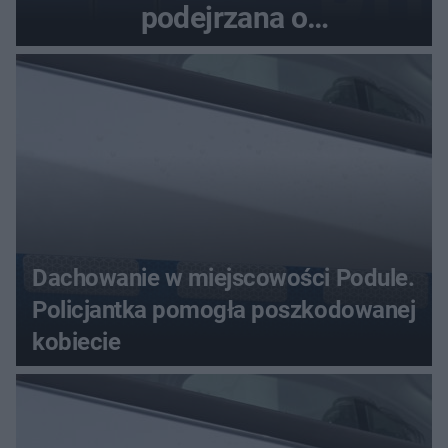
podejrzana o
przywłaszczenie 470 000 zł
Dachowanie w miejscowości Podule.
Policjantka pomogła poszkodowanej
kobiecie