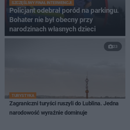
SZCZĘŚLIWY FINAŁ INTERWENCJI
Policjant odebrał poród na parkingu.
Bohater nie był obecny przy
narodzinach własnych dzieci
23
TURYSTYKA
Zagraniczni turyści ruszyli do Lublina. Jedna
narodowość wyraźnie dominuje