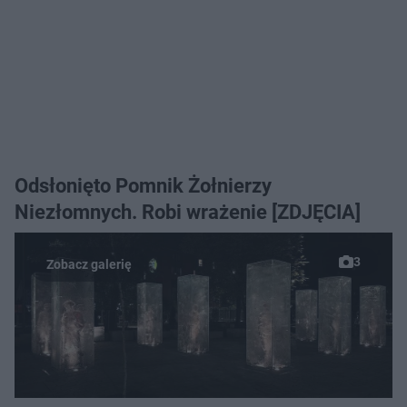
Odsłonięto Pomnik Żołnierzy
Niezłomnych. Robi wrażenie [ZDJĘCIA]
3