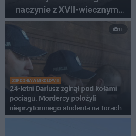
naczynie z XVII-wiecznymi
monetami
11
ZBRODNIA W MIKOŁOWIE
24-letni Dariusz zginął pod kołami
pociągu. Mordercy położyli
nieprzytomnego studenta na torach