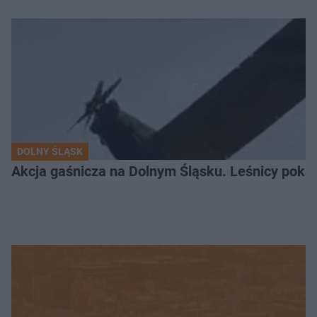
DOLNY ŚLĄSK
Akcja gaśnicza na Dolnym Śląsku. Leśnicy pokaza