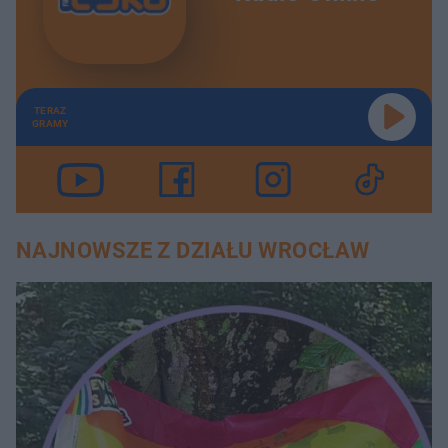
TERAZ
GRAMY
NAJNOWSZE Z DZIAŁU WROCŁAW