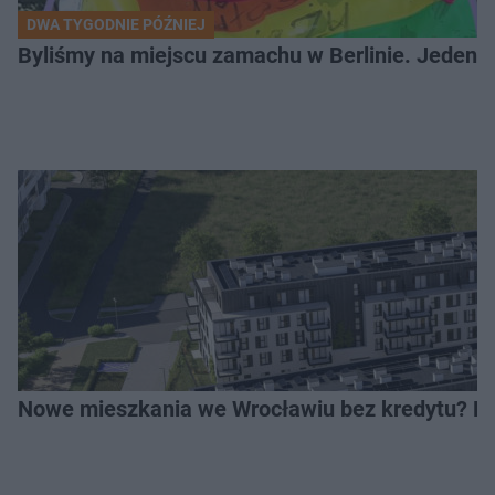
DWA TYGODNIE PÓŹNIEJ
Byliśmy na miejscu zamachu w Berlinie. Jeden 
Nowe mieszkania we Wrocławiu bez kredytu? Rus