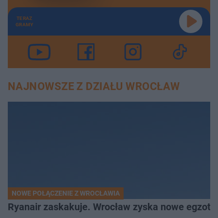
TERAZ
GRAMY
NAJNOWSZE Z DZIAŁU WROCŁAW
NOWE POŁĄCZENIE Z WROCŁAWIA
Ryanair zaskakuje. Wrocław zyska nowe egzoty