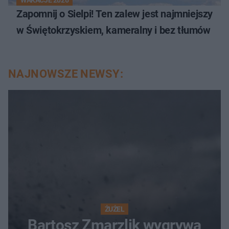
Zapomnij o Sielpi! Ten zalew jest najmniejszy
w Świętokrzyskiem, kameralny i bez tłumów
NAJNOWSZE NEWSY:
ŻUŻEL
Bartosz Zmarzlik wygrywa