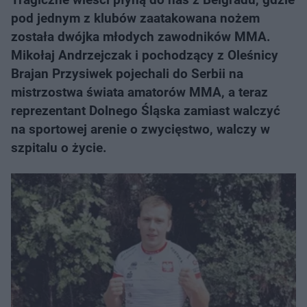
pod jednym z klubów zaatakowana nożem
została dwójka młodych zawodników MMA.
Mikołaj Andrzejczak i pochodzący z Oleśnicy
Brajan Przysiwek pojechali do Serbii na
mistrzostwa świata amatorów MMA, a teraz
reprezentant Dolnego Śląska zamiast walczyć
na sportowej arenie o zwycięstwo, walczy w
szpitalu o życie.