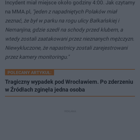
Incydent miał miejsce około godziny 4:00. Jak czytamy
na MMA.pl,
"jeden z napadniętych Polaków miał
zeznać, że był w parku na rogu ulicy Bałkańskiej i
Nemanjina, gdzie szedł na schody przed klubem, a
wtedy zostali zaatakowani przez nieznanych mężczyzn.
Niewykluczone, że napastnicy zostali zarejestrowani
przez kamery monitoringu."
POLECANY ARTYKUŁ:
Tragiczny wypadek pod Wrocławiem. Po zderzeniu
w Źródłach zginęła jedna osoba