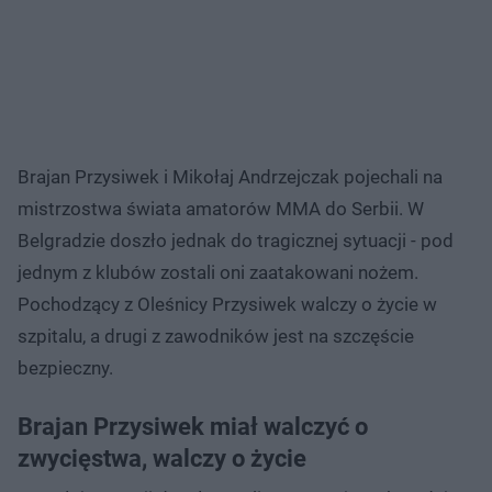
Brajan Przysiwek i Mikołaj Andrzejczak pojechali na
mistrzostwa świata amatorów MMA do Serbii. W
Belgradzie doszło jednak do tragicznej sytuacji - pod
jednym z klubów zostali oni zaatakowani nożem.
Pochodzący z Oleśnicy Przysiwek walczy o życie w
szpitalu, a drugi z zawodników jest na szczęście
bezpieczny.
Brajan Przysiwek miał walczyć o
zwycięstwa, walczy o życie