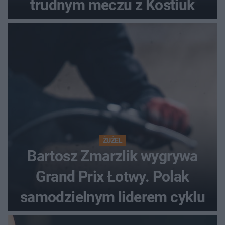
trudnym meczu z Kostiuk
ŻUŻEL
Bartosz Zmarzlik wygrywa
Grand Prix Łotwy. Polak
samodzielnym liderem cyklu