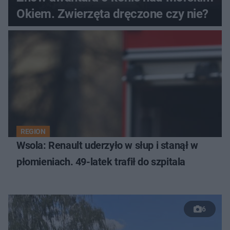
Okiem. Zwierzęta dręczone czy nie?
REGION
Wsola: Renault uderzyło w słup i stanął w
płomieniach. 49-latek trafił do szpitala
6