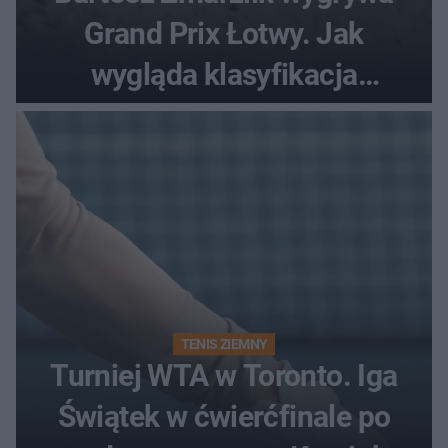
Grand Prix Łotwy. Jak
wygląda klasyfikacja
generalna cyklu?
TENIS ZIEMNY
Turniej WTA w Toronto. Iga
Świątek w ćwierćfinale po