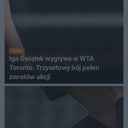
TENIS
Iga Świątek wygrywa w WTA
Toronto. Trzysetowy bój pełen
zwrotów akcji