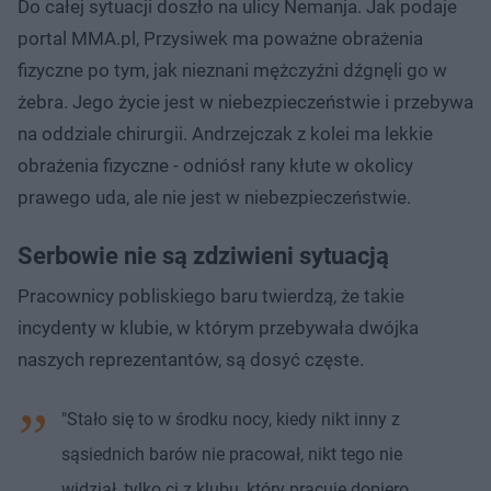
Do całej sytuacji doszło na ulicy Nemanja. Jak podaje
portal MMA.pl, Przysiwek ma poważne obrażenia
fizyczne po tym, jak nieznani mężczyźni dźgnęli go w
żebra. Jego życie jest w niebezpieczeństwie i przebywa
na oddziale chirurgii. Andrzejczak z kolei ma lekkie
obrażenia fizyczne - odniósł rany kłute w okolicy
prawego uda, ale nie jest w niebezpieczeństwie.
Serbowie nie są zdziwieni sytuacją
Pracownicy pobliskiego baru twierdzą, że takie
incydenty w klubie, w którym przebywała dwójka
naszych reprezentantów, są dosyć częste.
"Stało się to w środku nocy, kiedy nikt inny z
sąsiednich barów nie pracował, nikt tego nie
widział, tylko ci z klubu, który pracuje dopiero