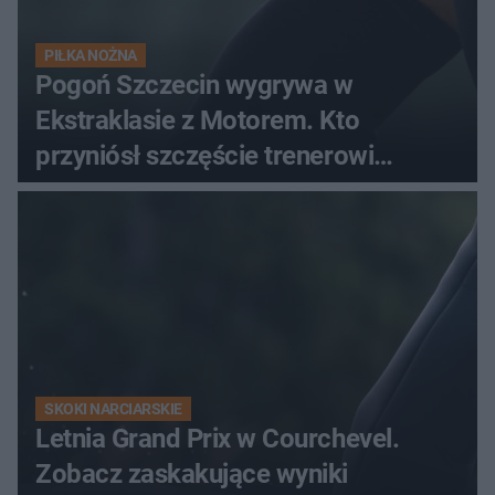
PIŁKA NOŻNA
Pogoń Szczecin wygrywa w
Ekstraklasie z Motorem. Kto
przyniósł szczęście trenerowi
gospodarzy?
SKOKI NARCIARSKIE
Letnia Grand Prix w Courchevel.
Zobacz zaskakujące wyniki