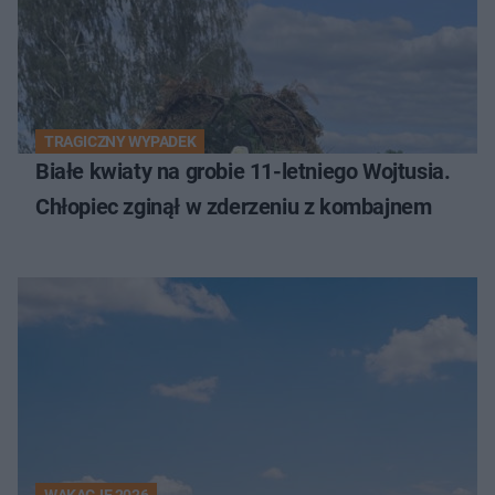
TRAGICZNY WYPADEK
Białe kwiaty na grobie 11-letniego Wojtusia.
Chłopiec zginął w zderzeniu z kombajnem
WAKACJE 2026