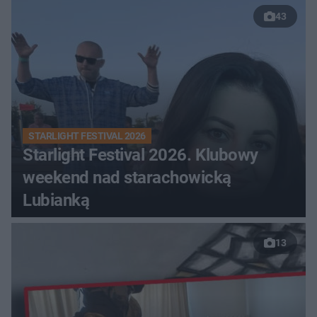
43
STARLIGHT FESTIVAL 2026
Starlight Festival 2026. Klubowy
weekend nad starachowicką
Lubianką
13