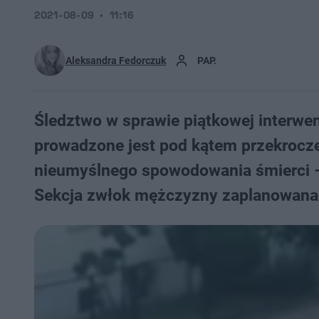
2021-08-09
11:16
Aleksandra Fedorczuk
PAP.
Śledztwo w sprawie piątkowej interwencj
prowadzone jest pod kątem przekrocze
nieumyślnego spowodowania śmierci –
Sekcja zwłok mężczyzny zaplanowana 