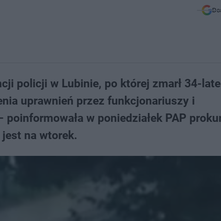
Do
i policji w Lubinie, po której zmarł 34-lat
nia uprawnień przez funkcjonariuszy i
 poinformowała w poniedziałek PAP prokur
jest na wtorek.