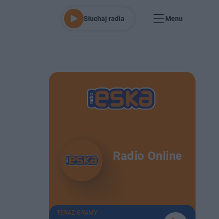
Słuchaj radia
Menu
Radio Online
TERAZ GRAMY