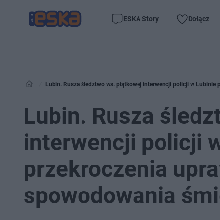
ESKA Story
Dołącz
Lubin. Rusza śledztwo ws. piątkowej interwencji policji w Lubin
Lubin. Rusza śledz
interwencji policji
przekroczenia upr
spowodowania śmi