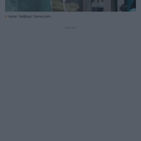
Autor: hxdbzxy/ Canva.com