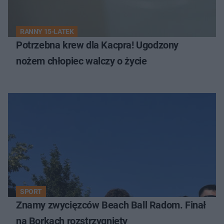
RANNY 15-LATEK
Potrzebna krew dla Kacpra! Ugodzony
nożem chłopiec walczy o życie
SPORT
Znamy zwycięzców Beach Ball Radom. Finał
na Borkach rozstrzygnięty