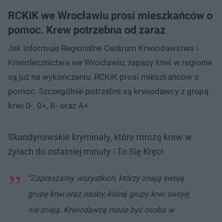
RCKiK we Wrocławiu prosi mieszkańców o
pomoc. Krew potrzebna od zaraz
Jak informuje Regionalne Centrum Krwiodawstwa i
Krwiolecznictwa we Wrocławiu, zapasy krwi w regionie
są już na wykończeniu. RCKiK prosi mieszkańców o
pomoc. Szczególnie potrzebni są krwiodawcy z grupą
krwi 0-, 0+, B- oraz A+.
Skandynawskie kryminały, które mrożą krew w
żyłach do ostatniej minuty | To Się Kręci
"Zapraszamy wszystkich, którzy znają swoją
grupę krwi oraz osoby, której grupy krwi swojej
nie znają. Krwiodawcą może być osoba w