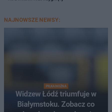
NAJNOWSZE NEWSY:
PIŁKA NOŻNA
Widzew Łódź triumfuje w
Białymstoku. Zobacz co