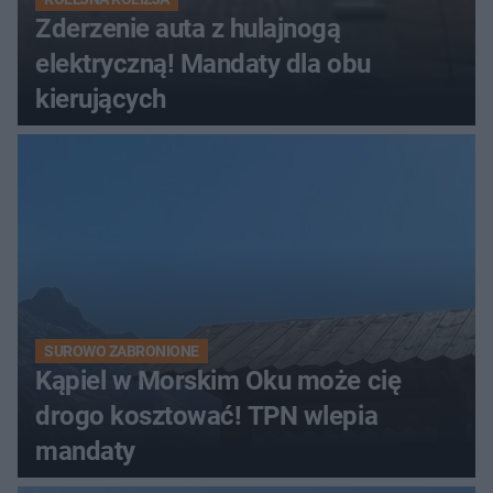
Zderzenie auta z hulajnogą
elektryczną! Mandaty dla obu
kierujących
SUROWO ZABRONIONE
Kąpiel w Morskim Oku może cię
drogo kosztować! TPN wlepia
mandaty