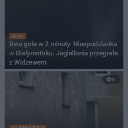
SPORT
Dwa gole w 2 minuty. Niespodzianka
w Białymstoku. Jagiellonia przegrała
z Widzewem
11
KOLEJNA KOLIZJA