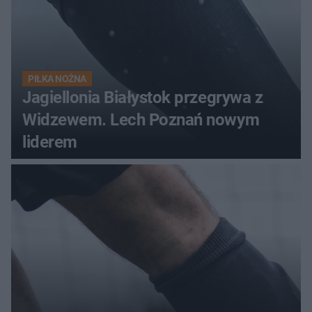
PIŁKA NOŻNA
Jagiellonia Białystok przegrywa z
Widzewem. Lech Poznań nowym
liderem