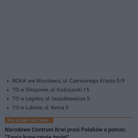
RCKiK we Wrocławiu, ul. Czerwonego Krzyża 5/9
TO w Głogowie, ul. Kościuszki 15
TO w Legnicy, ul. Iwaszkiewicza 5
TO w Lubinie, ul. Bema 5
POLECANY ARTYKUŁ:
Narodowe Centrum Krwi prosi Polaków o pomoc.
"Twoja krew ratuje życie!"