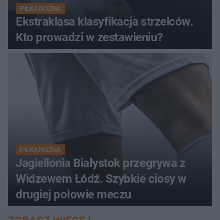
PIŁKA NOŻNA
Ekstraklasa klasyfikacja strzelców.
Kto prowadzi w zestawieniu?
PIŁKA NOŻNA
Jagiellonia Białystok przegrywa z
Widzewem Łódź. Szybkie ciosy w
drugiej połowie meczu