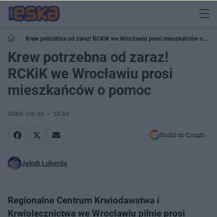
Krew potrzebna od zaraz! RCKiK we Wrocławiu prosi mieszkańców o
pomoc
Krew potrzebna od zaraz!
RCKiK we Wrocławiu prosi
mieszkańców o pomoc
2024-08-23
12:56
Dodaj do Google
Jakub Luberda
Regionalne Centrum Krwiodawstwa i
Krwiolecznictwa we Wrocławiu pilnie prosi