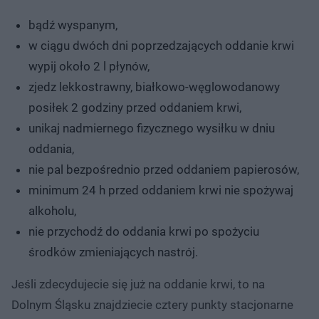
bądź wyspanym,
w ciągu dwóch dni poprzedzających oddanie krwi
wypij około 2 l płynów,
zjedz lekkostrawny, białkowo-węglowodanowy
posiłek 2 godziny przed oddaniem krwi,
unikaj nadmiernego fizycznego wysiłku w dniu
oddania,
nie pal bezpośrednio przed oddaniem papierosów,
minimum 24 h przed oddaniem krwi nie spożywaj
alkoholu,
nie przychodź do oddania krwi po spożyciu
środków zmieniających nastrój.
Jeśli zdecydujecie się już na oddanie krwi, to na
Dolnym Śląsku znajdziecie cztery punkty stacjonarne