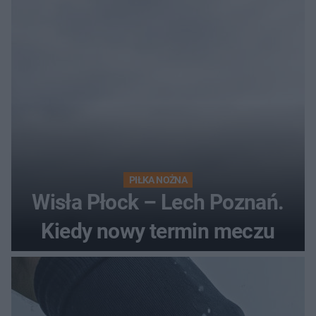
PIŁKA NOŻNA
Wisła Płock – Lech Poznań.
Kiedy nowy termin meczu