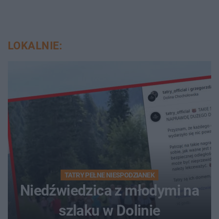
LOKALNIE:
TATRY PEŁNE NIESPODZIANEK
Niedźwiedzica z młodymi na
szlaku w Dolinie