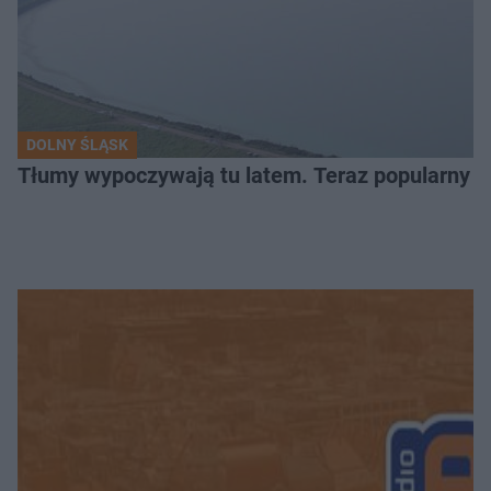
DOLNY ŚLĄSK
Tłumy wypoczywają tu latem. Teraz popularny z