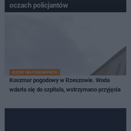
oczach policjantów
ULEWY NA PODKARPACIU
Koszmar pogodowy w Rzeszowie. Woda
wdarła się do szpitala, wstrzymano przyjęcia