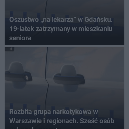
Oszustwo „na lekarza” w Gdańsku.
19-latek zatrzymany w mieszkaniu
seniora
Rozbita grupa narkotykowa w
Warszawie i regionach. Sześć osób