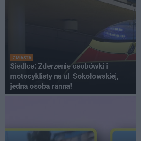
Z MIASTA
Siedlce: Zderzenie osobówki i
motocyklisty na ul. Sokołowskiej,
jedna osoba ranna!