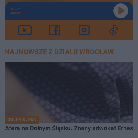
TERAZ
GRAMY
NAJNOWSZE Z DZIAŁU WROCŁAW
DOLNY ŚLĄSK
Afera na Dolnym Śląsku. Znany adwokat Ernest 