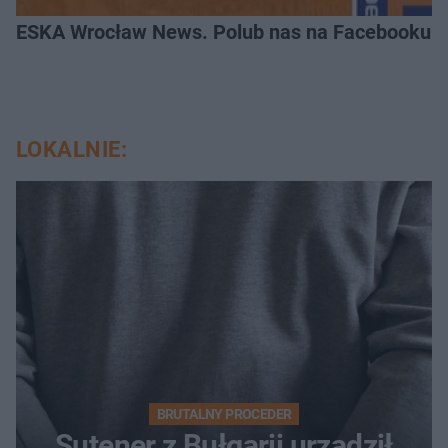
ESKA Wrocław News. Polub nas na Facebooku!
LOKALNIE:
BRUTALNY PROCEDER
Sutener z Bułgarii urządził