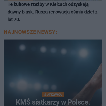
Te kultowe rzeźby w Kielcach odzyskają
dawny blask. Rusza renowacja ośmiu dzieł z
lat 70.
NAJNOWSZE NEWSY:
SIATKÓWKA
KMŚ siatkarzy w Polsce.