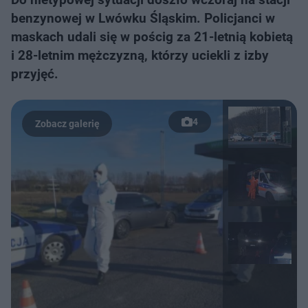
benzynowej w Lwówku Śląskim. Policjanci w
maskach udali się w pościg za 21-letnią kobietą
i 28-letnim mężczyzną, którzy uciekli z izby
przyjęć.
4