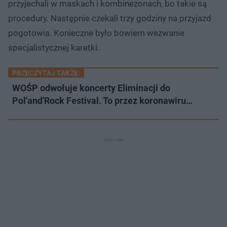
przyjechali w maskach i kombinezonach, bo takie są
procedury. Następnie czekali trzy godziny na przyjazd
pogotowia. Konieczne było bowiem wezwanie
specjalistycznej karetki.
PRZECZYTAJ TAKŻE:
WOŚP odwołuje koncerty Eliminacji do
Pol'and'Rock Festival. To przez koronawiru…