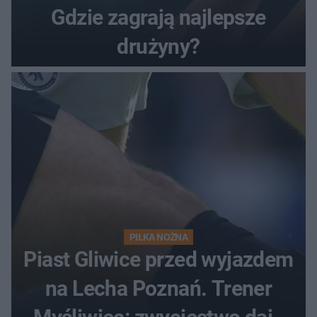
Gdzie zagrają najlepsze
drużyny?
PIŁKA NOŻNA
Piast Gliwice przed wyjazdem
na Lecha Poznań. Trener