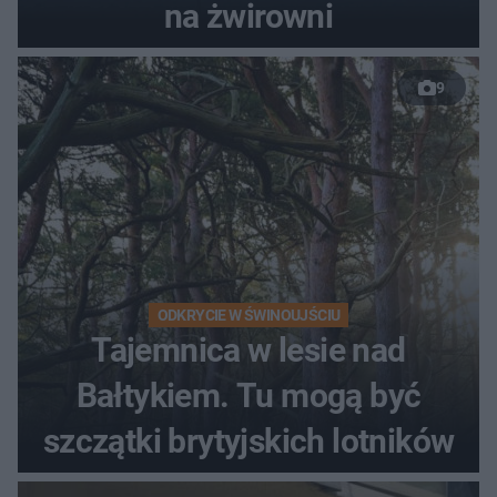
na żwirowni
9
ODKRYCIE W ŚWINOUJŚCIU
Tajemnica w lesie nad
Bałtykiem. Tu mogą być
szczątki brytyjskich lotników