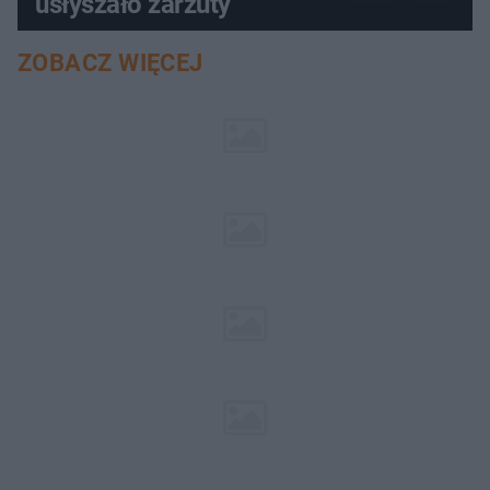
usłyszało zarzuty
ZOBACZ WIĘCEJ