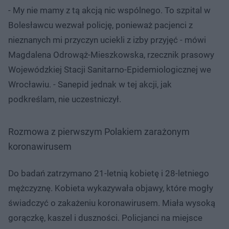
- My nie mamy z tą akcją nic wspólnego. To szpital w
Bolesławcu wezwał policję, ponieważ pacjenci z
nieznanych mi przyczyn uciekli z izby przyjęć - mówi
Magdalena Odrowąż-Mieszkowska, rzecznik prasowy
Wojewódzkiej Stacji Sanitarno-Epidemiologicznej we
Wrocławiu. - Sanepid jednak w tej akcji, jak
podkreślam, nie uczestniczył.
Rozmowa z pierwszym Polakiem zarażonym
koronawirusem
Do badań zatrzymano 21-letnią kobietę i 28-letniego
mężczyznę. Kobieta wykazywała objawy, które mogły
świadczyć o zakażeniu koronawirusem. Miała wysoką
gorączkę, kaszel i duszności. Policjanci na miejsce