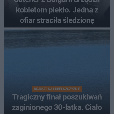
kobietom piekło. Jedna z
ofiar straciła śledzionę
DRAMAT NA LUBELSZCZYŹNIE
Tragiczny finał poszukiwań
zaginionego 30-latka. Ciało