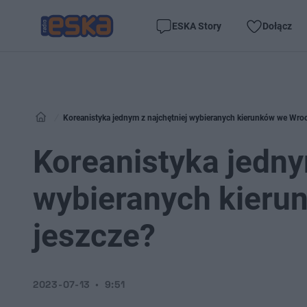
ESKA Story
Dołącz
Koreanistyka jednym z najchętniej wybieranych kierunków we Wroc
Koreanistyka jedny
wybieranych kieru
jeszcze?
2023-07-13
9:51