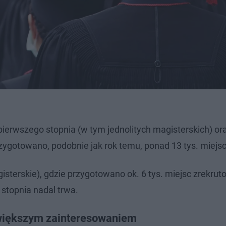
ierwszego stopnia (w tym jednolitych magisterskich) or
zygotowano, podobnie jak rok temu, ponad 13 tys. miejsc
isterskie), gdzie przygotowano ok. 6 tys. miejsc zrekrut
 stopnia nadal trwa.
jwiększym zainteresowaniem