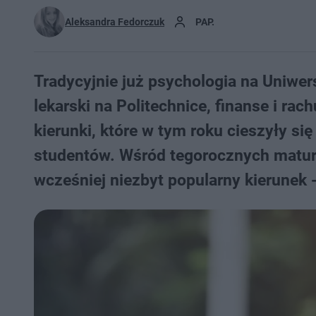
Aleksandra Fedorczuk
PAP.
Tradycyjnie już psychologia na Uniwe
lekarski na Politechnice, finanse i r
kierunki, które w tym roku cieszyły s
studentów. Wśród tegorocznych maturz
wcześniej niezbyt popularny kierunek -