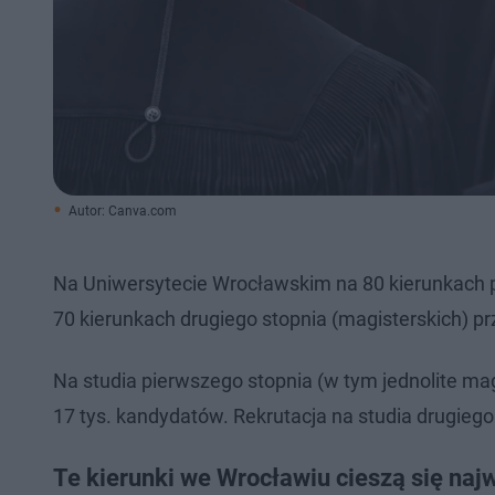
Autor: Canva.com
Na Uniwersytecie Wrocławskim na 80 kierunkach p
70 kierunkach drugiego stopnia (magisterskich) pr
Na studia pierwszego stopnia (w tym jednolite mag
17 tys. kandydatów. Rekrutacja na studia drugiego
Te kierunki we Wrocławiu cieszą się na