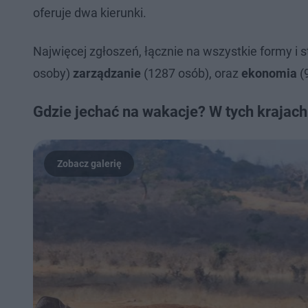
oferuje dwa kierunki.
Najwięcej zgłoszeń, łącznie na wszystkie formy i s
osoby)
zarządzanie
(1287 osób), oraz
ekonomia
(
Gdzie jechać na wakacje? W tych krajac