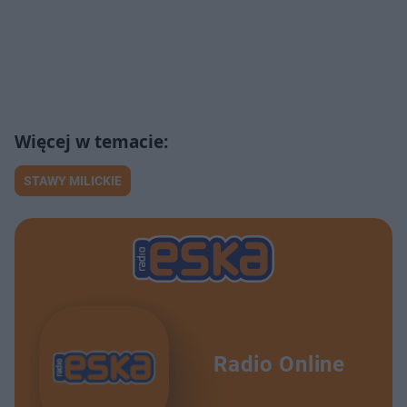
STAWY MILICKIE
Radio Online