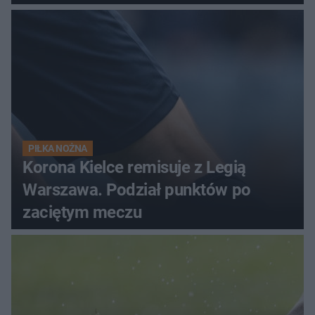
PIŁKA NOŻNA
Korona Kielce remisuje z Legią
Warszawa. Podział punktów po
zaciętym meczu