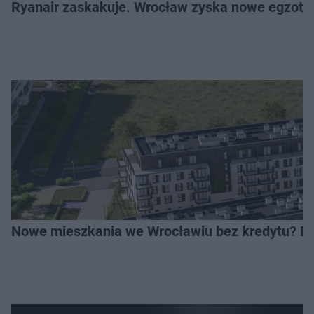
Ryanair zaskakuje. Wrocław zyska nowe egzoty
Nowe mieszkania we Wrocławiu bez kredytu? Rus