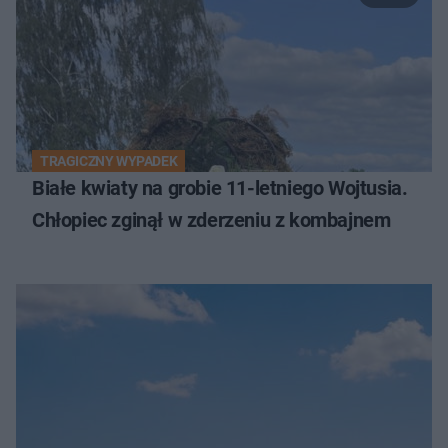
TRAGICZNY WYPADEK
Białe kwiaty na grobie 11-letniego Wojtusia.
Chłopiec zginął w zderzeniu z kombajnem