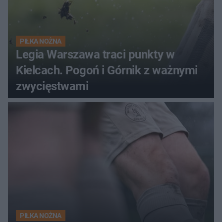
PIŁKA NOŻNA
Legia Warszawa traci punkty w
Kielcach. Pogoń i Górnik z ważnymi
zwycięstwami
PIŁKA NOŻNA