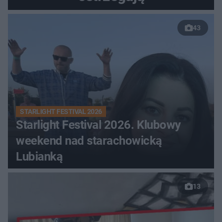
43
STARLIGHT FESTIVAL 2026
Starlight Festival 2026. Klubowy
weekend nad starachowicką
Lubianką
13