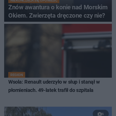
NIEKOŃCZĄCA SIĘ OPOWIEŚĆ
Znów awantura o konie nad Morskim
Okiem. Zwierzęta dręczone czy nie?
REGION
Wsola: Renault uderzyło w słup i stanął w
płomieniach. 49-latek trafił do szpitala
6