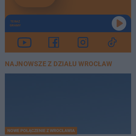
TERAZ
GRAMY
NAJNOWSZE Z DZIAŁU WROCŁAW
NOWE POŁĄCZENIE Z WROCŁAWIA