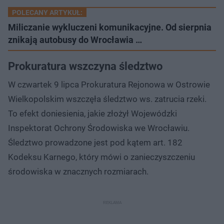
POLECANY ARTYKUŁ:
Miliczanie wykluczeni komunikacyjne. Od sierpnia
znikają autobusy do Wrocławia …
Prokuratura wszczyna śledztwo
W czwartek 9 lipca Prokuratura Rejonowa w Ostrowie
Wielkopolskim wszczęła śledztwo ws. zatrucia rzeki.
To efekt doniesienia, jakie złożył Wojewódzki
Inspektorat Ochrony Środowiska we Wrocławiu.
Śledztwo prowadzone jest pod kątem art. 182
Kodeksu Karnego, który mówi o zanieczyszczeniu
środowiska w znacznych rozmiarach.