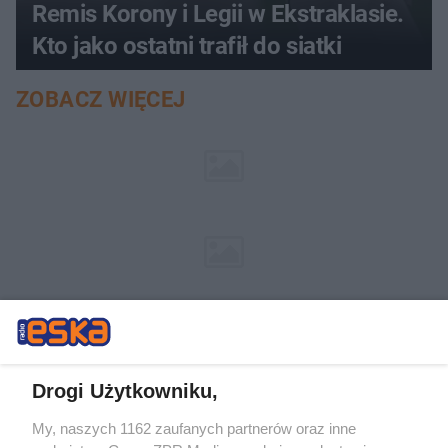
Remis Korony i Legii w Ekstraklasie.
Kto jako ostatni trafił do siatki
ZOBACZ WIĘCEJ
Drogi Użytkowniku,
My, naszych 1162 zaufanych partnerów oraz inne