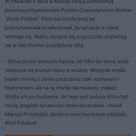
W czwartek 9 lipca w Miliczu swoją konferencję
prasową zorganizowało Polskie Gospodarstwo Wodne
"Wody Polskie". Podczas konferencji jej
przedstawiciele przekonywali, że sytuacja w rzece
normuje się. Rzeka zaczyna się oczyszczać, pojawiają
się w niej również pojedyńcze ryby.
- Sytuacja jest znacznie lepsza, niż kilka dni temu, stale
zwiększa się poziom tlenu w wodzie. Wstępne wyniki
badań mówią o zanieczyszczeniu rzeki azotanami i
fosforanami, ale na tą chwilę nie możemy znaleźć
źródła ich pochodzenia. Od tego jest policja, która być
może, znajdzie sprawców zanieczyszczenia - mówił
Mariusz Przybylski, dyrektor wrocławskiego oddziału
Wód Polskich.