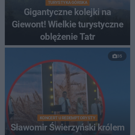
TURYSTYKA GÓRSKA
Gigantyczne kolejki na
Giewont! Wielkie turystyczne
oblężenie Tatr
35
KONCERT U REDEMPTORYSTY
Sławomir Świerzyński królem