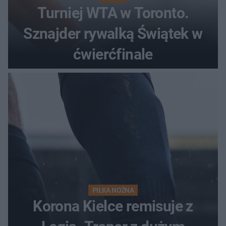
Turniej WTA w Toronto.
Sznajder rywalką Świątek w
ćwierćfinale
PIŁKA NOŻNA
Korona Kielce remisuje z