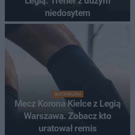
Legią. Trener z dużym
niedosytem
EKSTRAKLASA
Mecz Korona Kielce z Legią
Warszawa. Zobacz kto
uratował remis