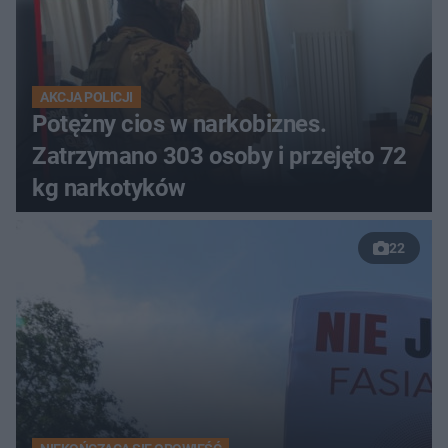
AKCJA POLICJI
Potężny cios w narkobiznes.
Zatrzymano 303 osoby i przejęto 72
kg narkotyków
22