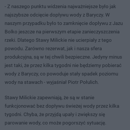
- Z naszego punktu widzenia najważniejsze było jak
najszybsze odcięcie dopływu wody z Baryczy. W
naszym przypadku było to zamknięcie dopływu z Jazu
Bolko jeszcze na pierwszym etapie zanieczyszczenia
rzeki. Dlatego Stawy Milickie nie ucierpiały z tego
powodu. Zarówno rezerwat, jak i nasza sfera
produkcyjna, są w tej chwili bezpieczne. Jedyny minus
jest taki, że przez kilka tygodni nie będziemy pobierać
wody z Baryczy, co powoduje stały spadek poziomu
wody na stawach - wyjaśniał Piotr Połulich.
Stawy Milickie zapewniają, że są w stanie
funkcjonować bez dopływu świeżej wody przez kilka
tygodni. Chyba, że przyjdą upały i zwiększy się
parowanie wody, co może pogorszyć sytuację.