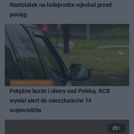
Nastolatek na hulajnodze wjechał przed
pociąg
PROGNOZA POGODY
Potężne burze i ulewy nad Polską. RCB
wysłał alert do mieszkańców 14
województw
5