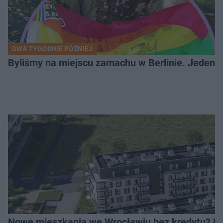
DWA TYGODNIE PÓŹNIEJ
Byliśmy na miejscu zamachu w Berlinie. Jeden 
Nowe mieszkania we Wrocławiu bez kredytu? Rus