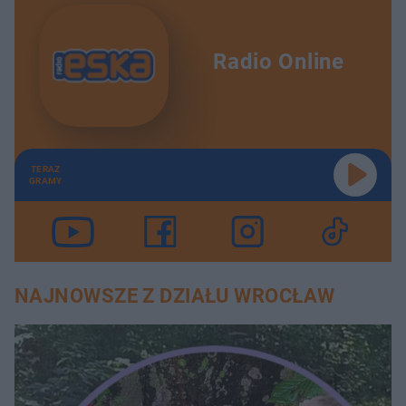
Radio Online
TERAZ
GRAMY
NAJNOWSZE Z DZIAŁU WROCŁAW