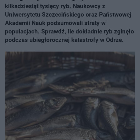
kilkadziesiąt tysięcy ryb. Naukowcy z
Uniwersytetu Szczecińskiego oraz Państwowej
Akademii Nauk podsumowali straty w
populacjach. Sprawdź, ile dokładnie ryb zginęło
podczas ubiegłorocznej katastrofy w Odrze.