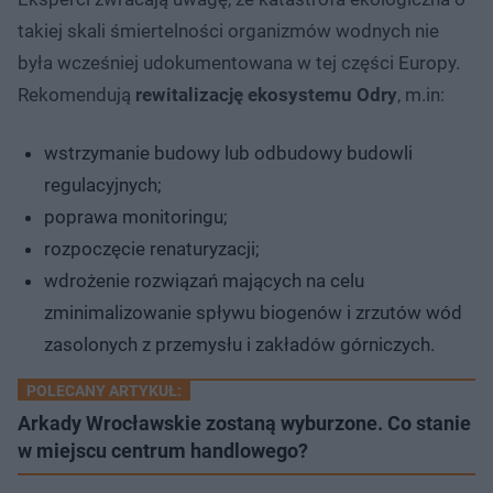
takiej skali śmiertelności organizmów wodnych nie
była wcześniej udokumentowana w tej części Europy.
Rekomendują
rewitalizację ekosystemu Odry
, m.in:
wstrzymanie budowy lub odbudowy budowli
regulacyjnych;
poprawa monitoringu;
rozpoczęcie renaturyzacji;
wdrożenie rozwiązań mających na celu
zminimalizowanie spływu biogenów i zrzutów wód
zasolonych z przemysłu i zakładów górniczych.
POLECANY ARTYKUŁ:
Arkady Wrocławskie zostaną wyburzone. Co stanie
w miejscu centrum handlowego?