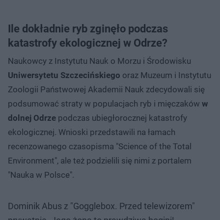
Ile dokładnie ryb zginęło podczas
katastrofy ekologicznej w Odrze?
Naukowcy z Instytutu Nauk o Morzu i Środowisku
Uniwersytetu Szczecińskiego
oraz Muzeum i Instytutu
Zoologii Państwowej Akademii Nauk zdecydowali się
podsumować straty w populacjach ryb i mięczaków
w
dolnej Odrze
podczas ubiegłorocznej katastrofy
ekologicznej. Wnioski przedstawili na łamach
recenzowanego czasopisma "Science of the Total
Environment", ale też podzielili się nimi z portalem
"Nauka w Polsce".
Dominik Abus z "Gogglebox. Przed telewizorem"