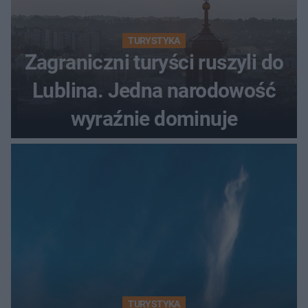
TURYSTYKA
Zagraniczni turyści ruszyli do
Lublina. Jedna narodowość
wyraźnie dominuje
TURYSTYKA