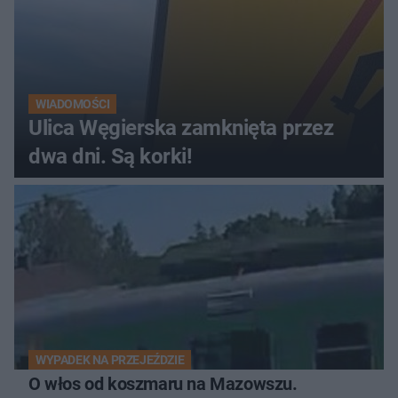
WIADOMOŚCI
Ulica Węgierska zamknięta przez
dwa dni. Są korki!
WYPADEK NA PRZEJEŹDZIE
O włos od koszmaru na Mazowszu.