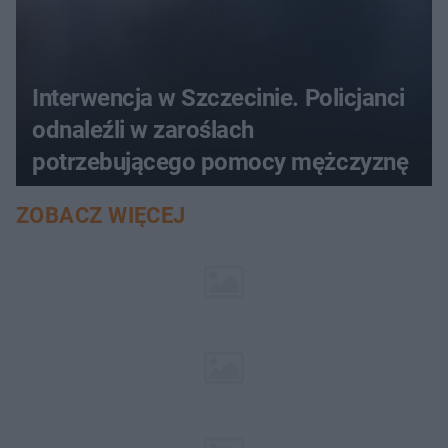
Interwencja w Szczecinie. Policjanci
odnaleźli w zaroślach
potrzebującego pomocy mężczyznę
ZOBACZ WIĘCEJ