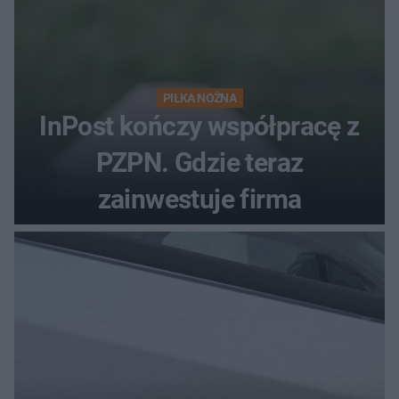
PIŁKA NOŻNA
InPost kończy współpracę z
PZPN. Gdzie teraz
zainwestuje firma