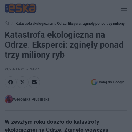
Katastrofa ekologiczna na Odrze. Eksperci: zginęły ponad trzy miliony ryb
Katastrofa ekologiczna na
Odrze. Eksperci: zginęły ponad
trzy miliony ryb
2023-11-21
13:41
Dodaj do Google
Weronika Plucinska
W zeszłym roku doszło do katastrofy
ekologicznej na Odrze. Zginęło wówczas