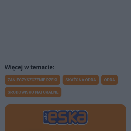
ZANIECZYSZCZENIE RZEKI
SKAŻONA ODRA
ODRA
ŚRODOWISKO NATURALNE