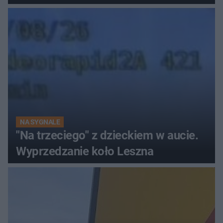
Europy
NA SYGNALE
"Na trzeciego" z dzieckiem w aucie.
Wyprzedzanie koło Leszna