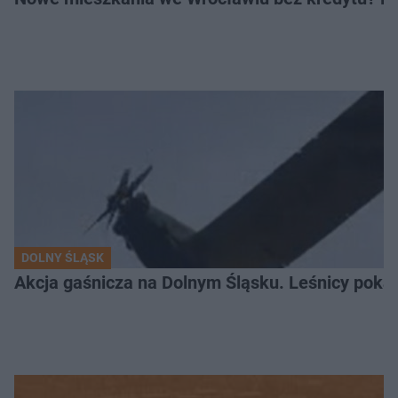
DOLNY ŚLĄSK
Akcja gaśnicza na Dolnym Śląsku. Leśnicy pokaza