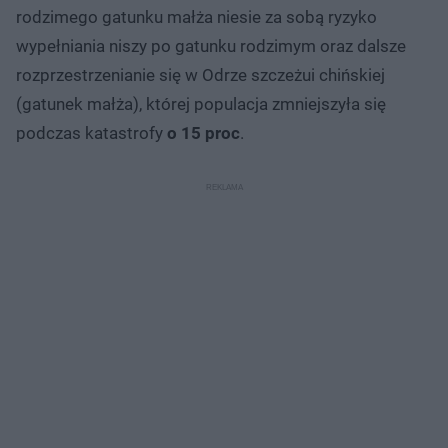
rodzimego gatunku małża niesie za sobą ryzyko
wypełniania niszy po gatunku rodzimym oraz dalsze
rozprzestrzenianie się w Odrze szczeżui chińskiej
(gatunek małża), której populacja zmniejszyła się
podczas katastrofy
o 15 proc
.