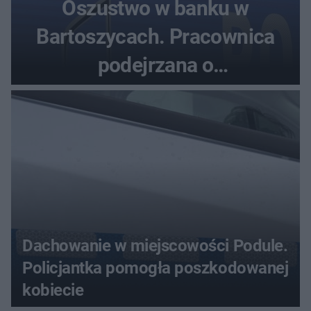
Oszustwo w banku w
Bartoszycach. Pracownica
podejrzana o
przywłaszczenie 470 000 zł
Dachowanie w miejscowości Podule.
Policjantka pomogła poszkodowanej
kobiecie