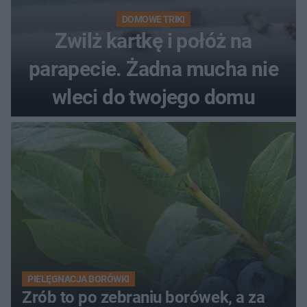
DOMOWE TRIKI
Zwilż kartkę i połóż na
parapecie. Żadna mucha nie
wleci do twojego domu
PIELĘGNACJA BORÓWKI
Zrób to po zebraniu borówek, a za