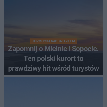
TURYSTYKA NAD BAŁTYKIEM
Zapomnij o Mielnie i Sopocie.
Ten polski kurort to
prawdziwy hit wśród turystów