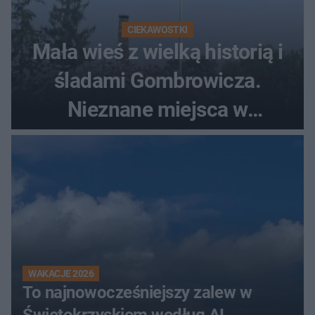
CIEKAWOSTKI
Mała wieś z wielką historią i
śladami Gombrowicza.
Nieznane miejsca w
Świętokrzyskiem
WAKACJE 2026
To najnowocześniejszy zalew w
Świętokrzyskiem według AI.