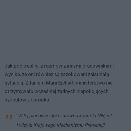
Jak podkreśliła, z rozmów z innymi pracownikami
wynika, że oni również są zszokowani zaistniałą
sytuacją. Zdaniem Marii Ejchart, ministerstwo nie
otrzymywało wcześniej żadnych niepokojących
sygnałów z ośrodka.
"W tej placówce była zarówno kontrola NIK, jak
i wizyta Krajowego Mechanizmu Prewencji