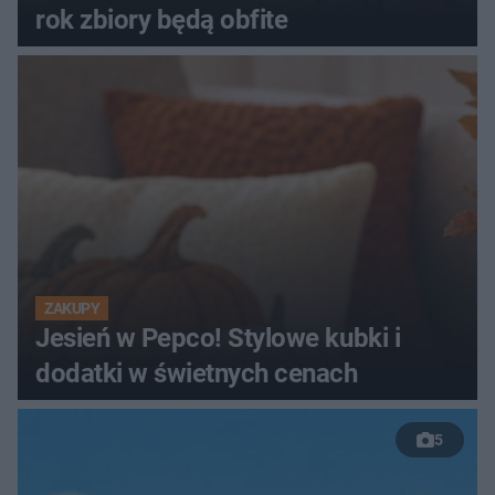
rok zbiory będą obfite
ZAKUPY
Jesień w Pepco! Stylowe kubki i
dodatki w świetnych cenach
5