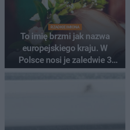
RZADKIE IMIONA
To imię brzmi jak nazwa
europejskiego kraju. W
Polsce nosi je zaledwie 3
kobiety