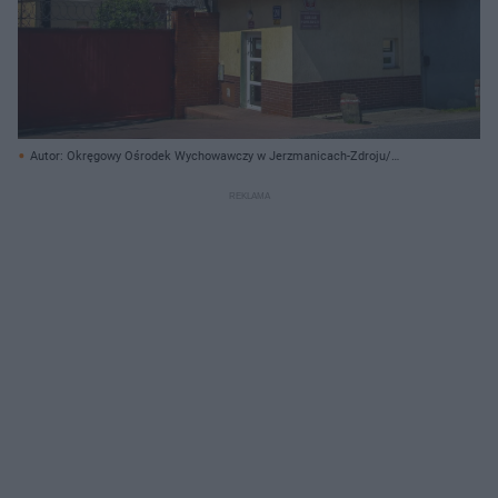
Autor: Okręgowy Ośrodek Wychowawczy w Jerzmanicach-Zdroju/
Archiwum prywatne