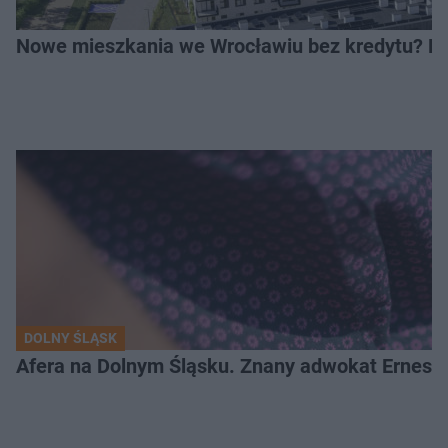
Nowe mieszkania we Wrocławiu bez kredytu? Rus
DOLNY ŚLĄSK
Afera na Dolnym Śląsku. Znany adwokat Ernest 