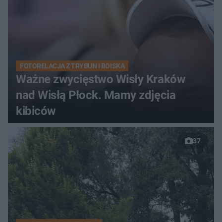
FOTORELACJA Z TRYBUN I BOISKA
Ważne zwycięstwo Wisły Kraków
nad Wisłą Płock. Mamy zdjęcia
kibiców
37