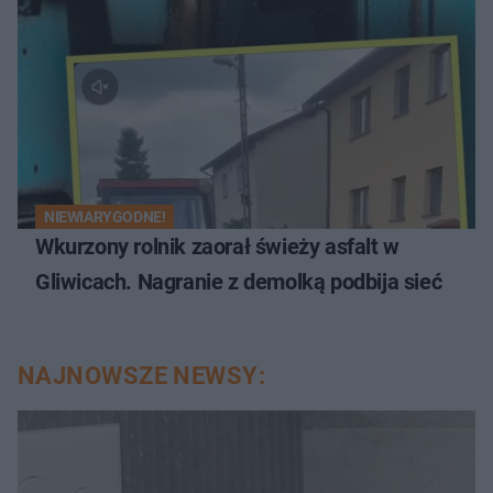
NIEWIARYGODNE!
Wkurzony rolnik zaorał świeży asfalt w
Gliwicach. Nagranie z demolką podbija sieć
NAJNOWSZE NEWSY: