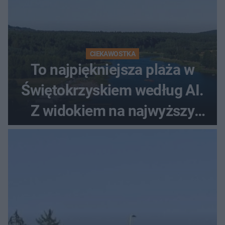
CIEKAWOSTKA
To najpiękniejsza plaża w
Świętokrzyskiem według AI.
Z widokiem na najwyższy
szczyt Gór Świętokrzyskich