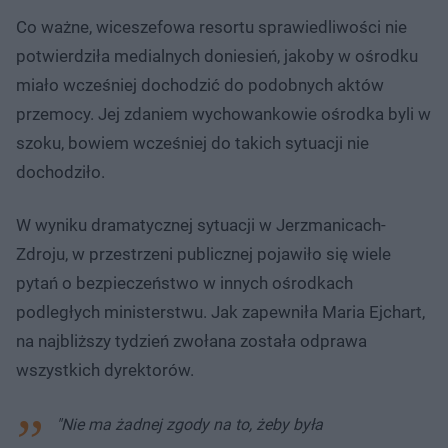
Co ważne, wiceszefowa resortu sprawiedliwości nie
potwierdziła medialnych doniesień, jakoby w ośrodku
miało wcześniej dochodzić do podobnych aktów
przemocy. Jej zdaniem wychowankowie ośrodka byli w
szoku, bowiem wcześniej do takich sytuacji nie
dochodziło.
W wyniku dramatycznej sytuacji w Jerzmanicach-
Zdroju, w przestrzeni publicznej pojawiło się wiele
pytań o bezpieczeństwo w innych ośrodkach
podległych ministerstwu. Jak zapewniła Maria Ejchart,
na najbliższy tydzień zwołana została odprawa
wszystkich dyrektorów.
"Nie ma żadnej zgody na to, żeby była