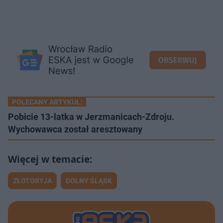
POLECANY ARTYKUŁ:
Pobicie 13-latka w Jerzmanicach-Zdroju.
Wychowawca został aresztowany
ZŁOTORYJA
DOLNY ŚLĄSK