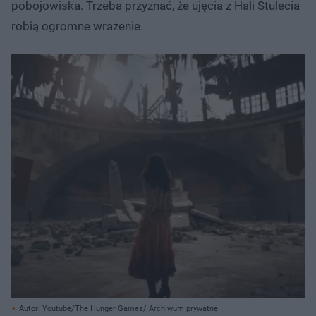
pobojowiska. Trzeba przyznać, że ujęcia z Hali Stulecia
robią ogromne wrażenie.
Autor: Youtube/The Hunger Games/ Archiwum prywatne