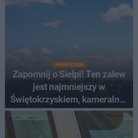
WAKACJE 2026
Zapomnij o Sielpi! Ten zalew
jest najmniejszy w
Świętokrzyskiem, kameralny i
bez tłumów