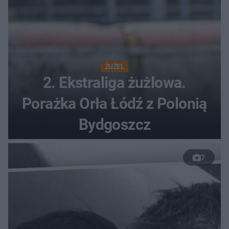
ŻUŻEL
2. Ekstraliga żużlowa.
Porażka Orła Łódź z Polonią
Bydgoszcz
7