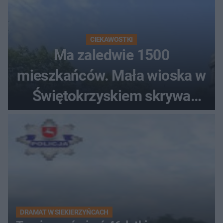
CIEKAWOSTKI
Ma zaledwie 1500
mieszkańców. Mała wioska w
Świętokrzyskiem skrywa
zabytki, bywał tu nawet król
DRAMAT W SIEKIERZYŃCACH