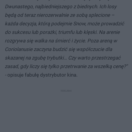
Dwunastego, najbiedniejszego z biednych. Ich losy
będą od teraz nierozerwalnie ze sobą splecione –
każda decyzja, którą podejmie Snow, może prowadzić
do sukcesu lub porażki, triumfu lub klęski. Na arenie
rozgrywa się walka na śmierć i życie. Poza areną w
Coriolanusie zaczyna budzić się współczucie dla
skazanej na zgubę trybutki… Czy warto przestrzegać
zasad, gdy liczy się tylko przetrwanie za wszelką cenę?"
-
opisuje fabułę dystrybutor kina.