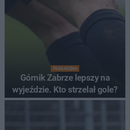
PIŁKA NOŻNA
Górnik Zabrze lepszy na
wyjeździe. Kto strzelał gole?