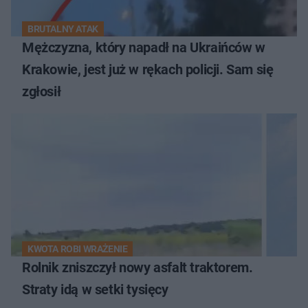
BRUTALNY ATAK
Mężczyzna, który napadł na Ukraińców w
Krakowie, jest już w rękach policji. Sam się
zgłosił
KWOTA ROBI WRAŻENIE
Rolnik zniszczył nowy asfalt traktorem.
Straty idą w setki tysięcy