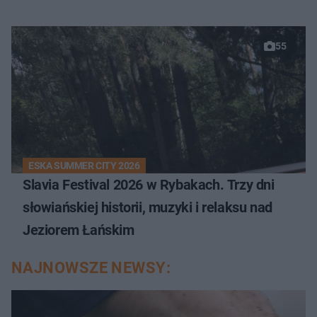
55
ESKA SUMMER CITY 2026
Slavia Festival 2026 w Rybakach. Trzy dni
słowiańskiej historii, muzyki i relaksu nad
Jeziorem Łańskim
NAJNOWSZE NEWSY: