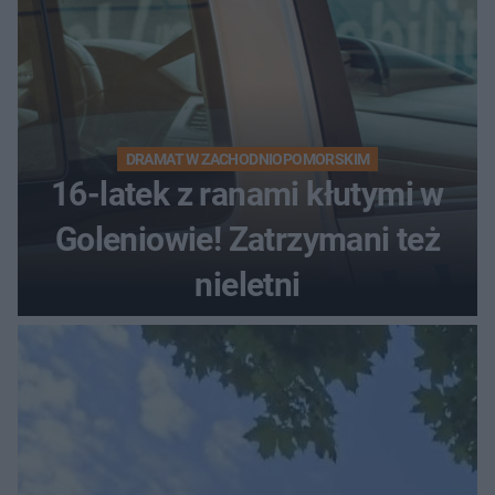
DRAMAT W ZACHODNIOPOMORSKIM
16-latek z ranami kłutymi w
Goleniowie! Zatrzymani też
nieletni