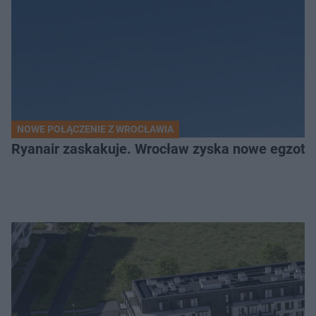
NOWE POŁĄCZENIE Z WROCŁAWIA
Ryanair zaskakuje. Wrocław zyska nowe egzoty