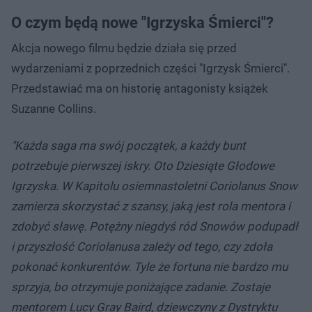
O czym będą nowe "Igrzyska Śmierci"?
Akcja nowego filmu będzie działa się przed
wydarzeniami z poprzednich części "Igrzysk Śmierci".
Przedstawiać ma on historię antagonisty książek
Suzanne Collins.
"Każda saga ma swój początek, a każdy bunt
potrzebuje pierwszej iskry. Oto Dziesiąte Głodowe
Igrzyska. W Kapitolu osiemnastoletni Coriolanus Snow
zamierza skorzystać z szansy, jaką jest rola mentora i
zdobyć sławę. Potężny niegdyś ród Snowów podupadł
i przyszłość Coriolanusa zależy od tego, czy zdoła
pokonać konkurentów. Tyle że fortuna nie bardzo mu
sprzyja, bo otrzymuje poniżające zadanie. Zostaje
mentorem Lucy Gray Baird, dziewczyny z Dystryktu