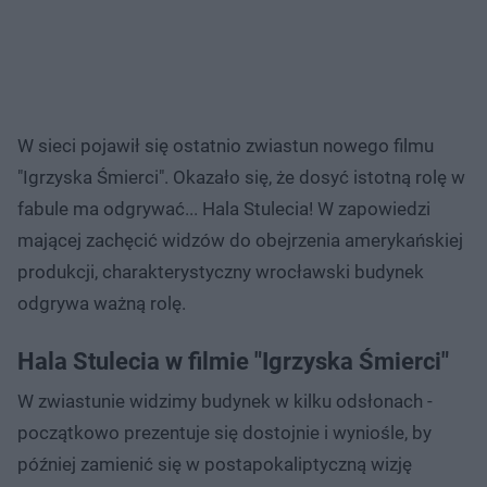
W sieci pojawił się ostatnio zwiastun nowego filmu
"Igrzyska Śmierci". Okazało się, że dosyć istotną rolę w
fabule ma odgrywać... Hala Stulecia! W zapowiedzi
mającej zachęcić widzów do obejrzenia amerykańskiej
produkcji, charakterystyczny wrocławski budynek
odgrywa ważną rolę.
Hala Stulecia w filmie "Igrzyska Śmierci"
W zwiastunie widzimy budynek w kilku odsłonach -
początkowo prezentuje się dostojnie i wyniośle, by
później zamienić się w postapokaliptyczną wizję