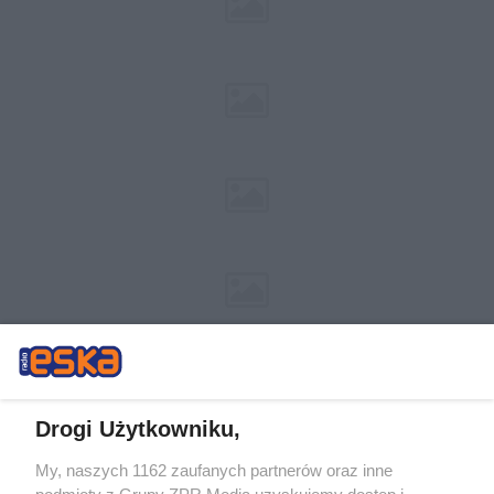
Drogi Użytkowniku,
My, naszych 1162 zaufanych partnerów oraz inne
Żaden utwór zamieszczony w serwisie nie może być powielany i