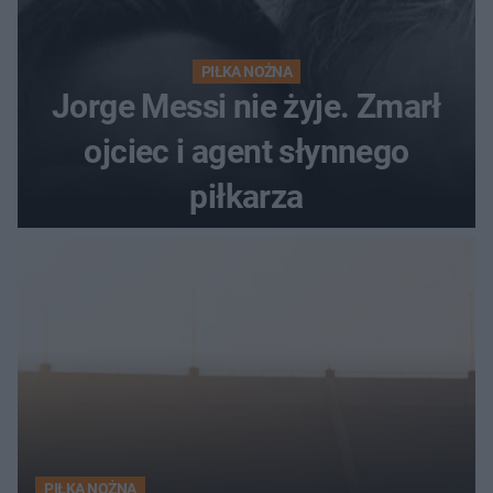
PIŁKA NOŻNA
Jorge Messi nie żyje. Zmarł
ojciec i agent słynnego
piłkarza
PIŁKA NOŻNA