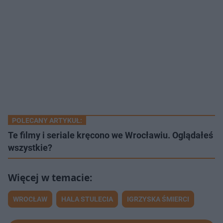
POLECANY ARTYKUŁ:
Te filmy i seriale kręcono we Wrocławiu. Oglądałeś
wszystkie?
WROCŁAW
HALA STULECIA
IGRZYSKA ŚMIERCI