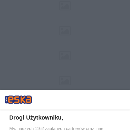
Drogi Użytkowniku,
My, naszych 1162 zaufanych partnerów oraz inne