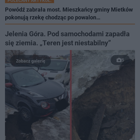
POLECANY ARTYKUŁ:
Powódź zabrała most. Mieszkańcy gminy Mietków
pokonują rzekę chodząc po powalon…
Jelenia Góra. Pod samochodami zapadła
się ziemia. „Teren jest niestabilny”
5