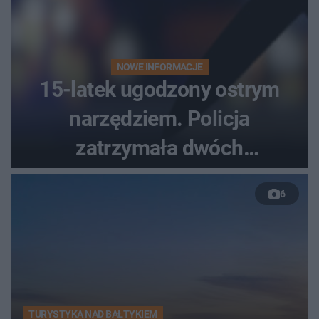
NOWE INFORMACJE
15-latek ugodzony ostrym
narzędziem. Policja
zatrzymała dwóch
nastolatków
6
TURYSTYKA NAD BAŁTYKIEM