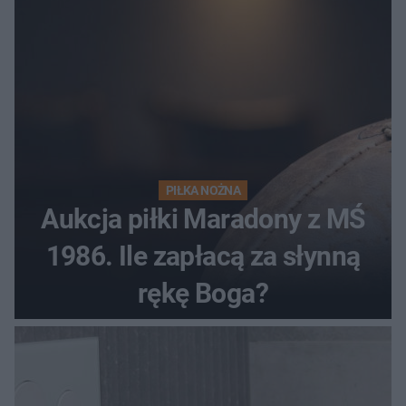
PIŁKA NOŻNA
Aukcja piłki Maradony z MŚ
1986. Ile zapłacą za słynną
rękę Boga?