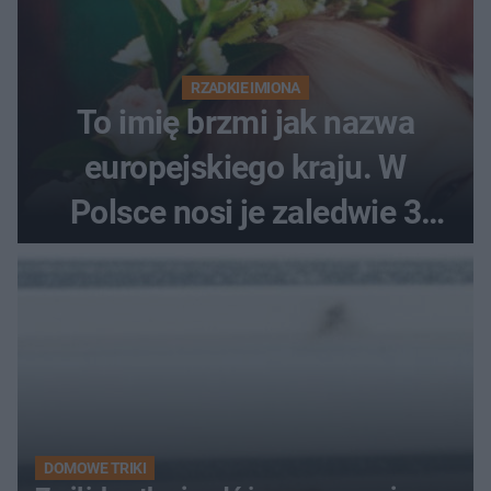
RZADKIE IMIONA
To imię brzmi jak nazwa
europejskiego kraju. W
Polsce nosi je zaledwie 3
kobiety
DOMOWE TRIKI