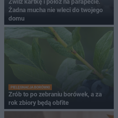
Zwilż kartkę i połóż na parapecie.
Żadna mucha nie wleci do twojego
domu
PIELĘGNACJA BORÓWKI
Zrób to po zebraniu borówek, a za
rok zbiory będą obfite