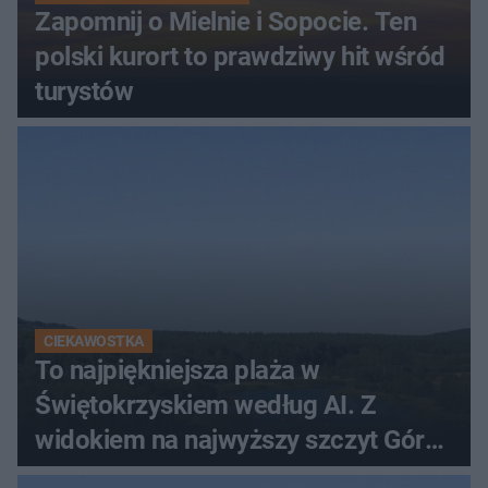
Zapomnij o Mielnie i Sopocie. Ten
polski kurort to prawdziwy hit wśród
turystów
CIEKAWOSTKA
To najpiękniejsza plaża w
Świętokrzyskiem według AI. Z
widokiem na najwyższy szczyt Gór
Świętokrzyskich