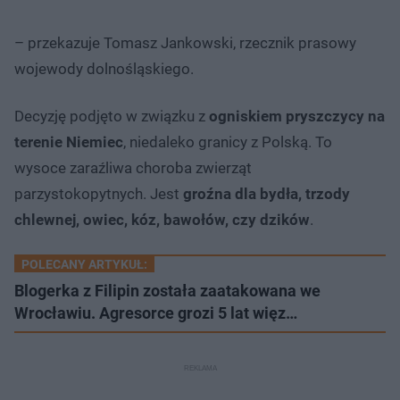
– przekazuje Tomasz Jankowski, rzecznik prasowy
wojewody dolnośląskiego.
Decyzję podjęto w związku z
ogniskiem pryszczycy na
terenie Niemiec
, niedaleko granicy z Polską. To
wysoce zaraźliwa choroba zwierząt
parzystokopytnych. Jest
groźna dla bydła, trzody
chlewnej, owiec, kóz, bawołów, czy dzików
.
POLECANY ARTYKUŁ:
Blogerka z Filipin została zaatakowana we
Wrocławiu. Agresorce grozi 5 lat więz…