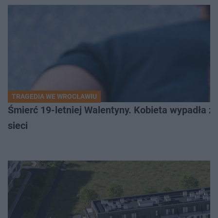
TRAGEDIA WE WROCŁAWIU
Śmierć 19-letniej Walentyny. Kobieta wypadła z 
sieci