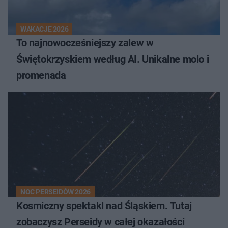
WAKACJE 2026
To najnowocześniejszy zalew w
Świętokrzyskiem według AI. Unikalne molo i
promenada
NOC PERSEIDÓW 2026
Kosmiczny spektakl nad Śląskiem. Tutaj
zobaczysz Perseidy w całej okazałości