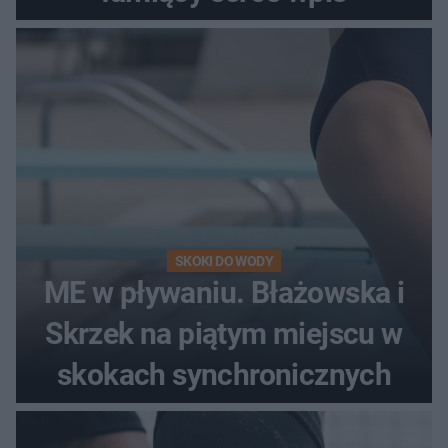
SKOKI DO WODY
ME w pływaniu. Błażowska i
Skrzek na piątym miejscu w
skokach synchronicznych