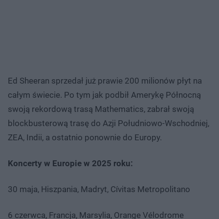
Ed Sheeran sprzedał już prawie 200 milionów płyt na
całym świecie. Po tym jak podbił Amerykę Północną
swoją rekordową trasą Mathematics, zabrał swoją
blockbusterową trasę do Azji Południowo-Wschodniej,
ZEA, Indii, a ostatnio ponownie do Europy.
Koncerty w Europie w 2025 roku:
30 maja, Hiszpania, Madryt, Cívitas Metropolitano
6 czerwca, Francja, Marsylia, Orange Vélodrome