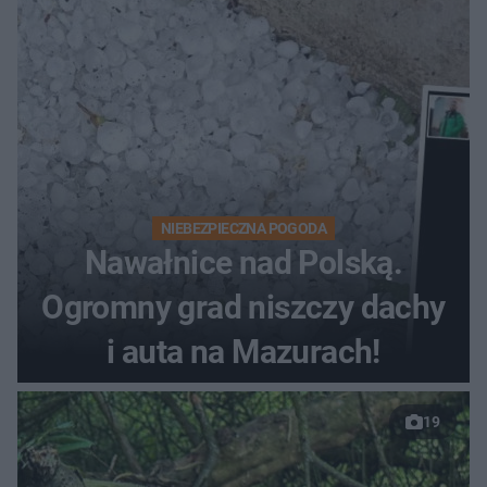
NIEBEZPIECZNA POGODA
Nawałnice nad Polską.
Ogromny grad niszczy dachy
i auta na Mazurach!
19