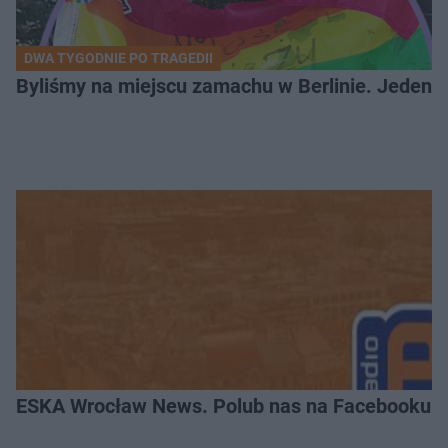
DWA TYGODNIE PO TRAGEDII
Byliśmy na miejscu zamachu w Berlinie. Jeden 
ESKA Wrocław News. Polub nas na Facebooku!