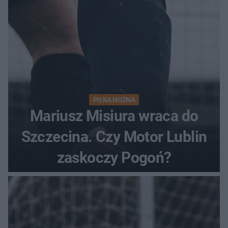
PIŁKA NOŻNA
Mariusz Misiura wraca do
Szczecina. Czy Motor Lublin
zaskoczy Pogoń?