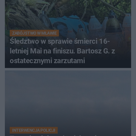
ZABÓJSTWO W MŁAWIE
Śledztwo w sprawie śmierci 16-
letniej Mai na finiszu. Bartosz G. z
ostatecznymi zarzutami
INTERWENCJA POLICJI