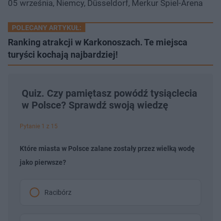
05 września, Niemcy, Düsseldorf, Merkur Spiel-Arena
POLECANY ARTYKUŁ:
Ranking atrakcji w Karkonoszach. Te miejsca
turyści kochają najbardziej!
Quiz. Czy pamiętasz powódź tysiąclecia
w Polsce? Sprawdź swoją wiedzę
Pytanie 1 z 15
Które miasta w Polsce zalane zostały przez wielką wodę
jako pierwsze?
Racibórz