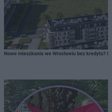
Nowe mieszkania we Wrocławiu bez kredytu? Rus