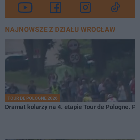
NAJNOWSZE Z DZIAŁU WROCŁAW
TOUR DE POLOGNE 2026
Dramat kolarzy na 4. etapie Tour de Pologne. 