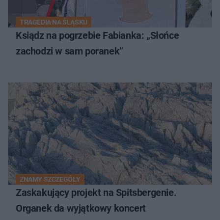
TRAGEDIA NA ŚLĄSKU
Ksiądz na pogrzebie Fabianka: „Słońce
zachodzi w sam poranek”
ZNAMY SZCZEGÓŁY
Zaskakujący projekt na Spitsbergenie.
Organek da wyjątkowy koncert