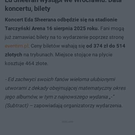
koncertu, bilety
Koncert Eda Sheerana odbędzie się na stadionie
Tarczyński Arena 16 sierpnia 2025 roku.
Fani mogą
już zamawiać bilety na to wydarzenie poprzez stronę
eventim.pl
. Ceny biletów wahają się
od 374 zł do 514
złotych
na trybunach. Miejsce stojące na płycie
kosztuje 464 złote.
- Ed zachwyci swoich fanów wieloma ulubionymi
utworami z dekady obejmującej matematyczny okres
jego albumów, w tym z najnowszego wydania „-”
(Subtract) –
zapowiadają organizatorzy wydarzenia.