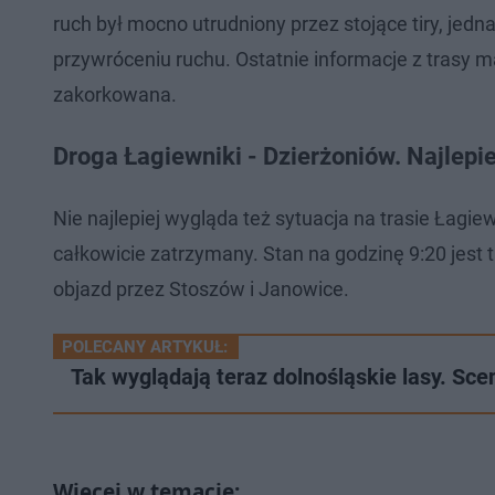
ruch był mocno utrudniony przez stojące tiry, jedn
przywróceniu ruchu. Ostatnie informacje z trasy m
zakorkowana.
Droga Łagiewniki - Dzierżoniów. Najlepi
Nie najlepiej wygląda też sytuacja na trasie Łagie
całkowicie zatrzymany. Stan na godzinę 9:20 jest t
objazd przez Stoszów i Janowice.
POLECANY ARTYKUŁ:
Tak wyglądają teraz dolnośląskie lasy. Scen