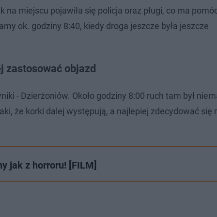
ak na miejscu pojawiła się policja oraz pługi, co ma pomó
amy ok. godziny 8:40, kiedy droga jeszcze była jeszcze
ej zastosować objazd
wniki - Dzierżoniów. Około godziny 8:00 ruch tam był niem
aki, że korki dalej występują, a najlepiej zdecydować się
y jak z horroru! [FILM]