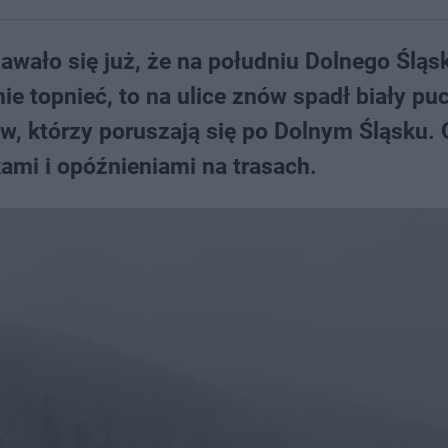
dawało się już, że na południu Dolnego Śląs
nie topnieć, to na ulice znów spadł biały pu
w, którzy poruszają się po Dolnym Śląsku. 
ami i opóźnieniami na trasach.