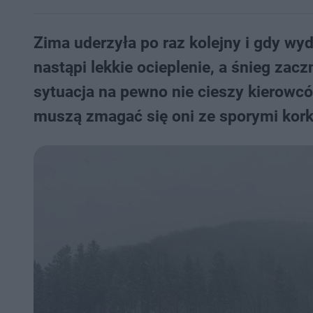
Zima uderzyła po raz kolejny i gdy wy
nastąpi lekkie ocieplenie, a śnieg zacz
sytuacja na pewno nie cieszy kierowcó
muszą zmagać się oni ze sporymi kork