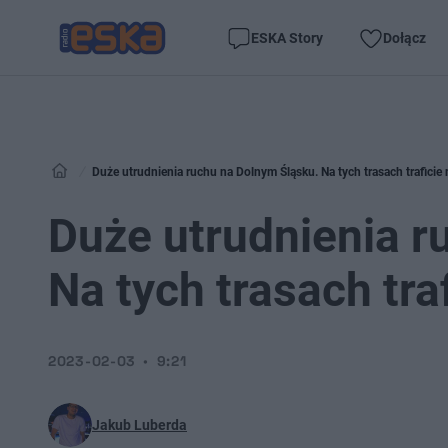
ESKA Story
Dołącz
Duże utrudnienia ruchu na Dolnym Śląsku. Na tych trasach traficie 
Duże utrudnienia r
Na tych trasach traf
2023-02-03
9:21
Jakub Luberda