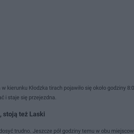
 w kierunku Kłodzka tirach pojawiło się około godziny 8:
 i staje się przejezdna.
 stoją też Laski
 dosyć trudno. Jeszcze pół godziny temu w obu miejsco