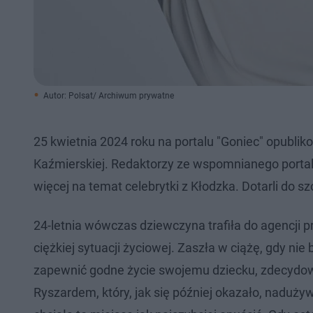
Autor: Polsat/ Archiwum prywatne
25 kwietnia 2024 roku na portalu "Goniec" opubli
Kaźmierskiej. Redaktorzy ze wspomnianego portalu
więcej na temat celebrytki z Kłodzka. Dotarli do sz
24-letnia wówczas dziewczyna trafiła do agencji 
ciężkiej sytuacji życiowej. Zaszła w ciążę, gdy nie
zapewnić godne życie swojemu dziecku, zdecydowa
Ryszardem, który, jak się później okazało, nadużyw