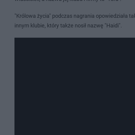
"Królowa życia" podczas nagrania opowiedziała tak
innym klubie, który także nosił nazwę "Haidi".