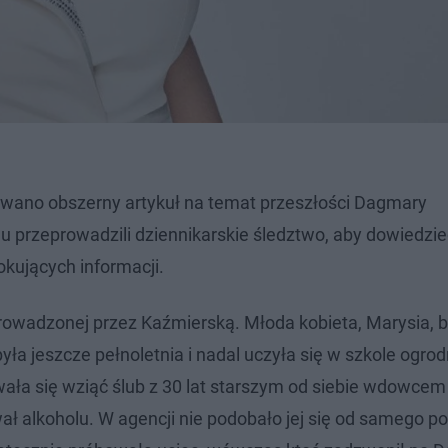
kowano obszerny artykuł na temat przeszłości Dagmary
 przeprowadzili dziennikarskie śledztwo, aby dowiedzie
okujących informacji.
prowadzonej przez Kaźmierską. Młoda kobieta, Marysia, 
 była jeszcze pełnoletnia i nadal uczyła się w szkole ogrod
ła się wziąć ślub z 30 lat starszym od siebie wdowcem
ał alkoholu. W agencji nie podobało jej się od samego po