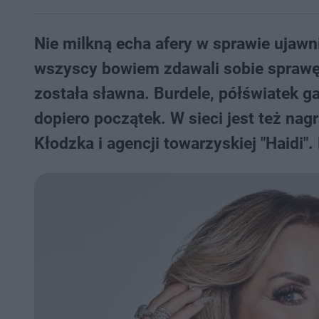
Nie milkną echa afery w sprawie ujawn
wszyscy bowiem zdawali sobie sprawę, 
została sławna. Burdele, półświatek g
dopiero początek. W sieci jest też nagr
Kłodzka i agencji towarzyskiej "Haidi