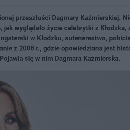
ionej przeszłości Dagmary Kaźmierskiej. Ni
jak wyglądało życie celebrytki z Kłodzka,
angsterski w Kłodzku, sutenerestwo, pobicia
anie z 2008 r., gdzie opowiedziana jest hist
". Pojawia się w nim Dagmara Kaźmierska.