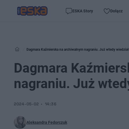
ESKA Story
Dołącz
Dagmara Kaźmierska na archiwalnym nagraniu. Już wtedy wiedział
Dagmara Kaźmiers
nagraniu. Już wted
2024-05-02
14:36
Aleksandra Fedorczuk