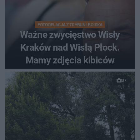
FOTORELACJA Z TRYBUN I BOISKA
Ważne zwycięstwo Wisły
Kraków nad Wisłą Płock.
Mamy zdjęcia kibiców
37