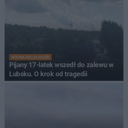
NOCNA AKCJA SŁUŻB
Pijany 17-latek wszedł do zalewu w
Lubsku. O krok od tragedii