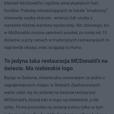
klienteli McDonald's i ogólnie amerykańskich fast
foodów. Połowę odwiedzających te lokale "smakoszy”
stanowiły osoby starsze - emeryci lub osoby z
wyraźnie niższej warstwy społecznej. Nic dziwnego, bo
w McDonalds można zamówić posiłek za mniej niż 10
dolarów, a przy cenach w tradycyjnych restauracjach to
naprawdę okazja, więc ściągają tu tłumy.
To jedyna taka restauracja MCDonald’s na
świecie. Ma niebieskie logo
Będąc w Sedonie, miasteczku uznawanym za jedno z
najpiękniejszych miejsc w Stanach Zjednoczonych
warto udać się do jedynej na świecie restauracji
MCDonald’s, której łuki w logo są niebieskie, a nie
żółte. Firma pozwoliła na zmianę koloru tylko w tym