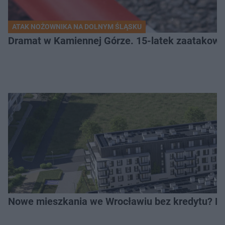
ATAK NOŻOWNIKA NA DOLNYM ŚLĄSKU
Dramat w Kamiennej Górze. 15-latek zaatakow
Nowe mieszkania we Wrocławiu bez kredytu? Rus