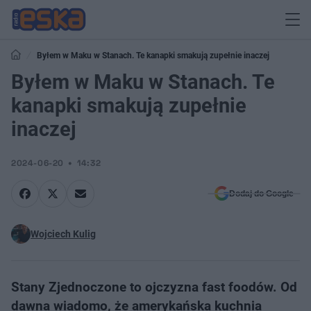
Byłem w Maku w Stanach. Te kanapki smakują zupełnie inaczej
Byłem w Maku w Stanach. Te
kanapki smakują zupełnie
inaczej
2024-06-20
14:32
Dodaj do Google
Wojciech Kulig
Stany Zjednoczone to ojczyzna fast foodów. Od
dawna wiadomo, że amerykańska kuchnia