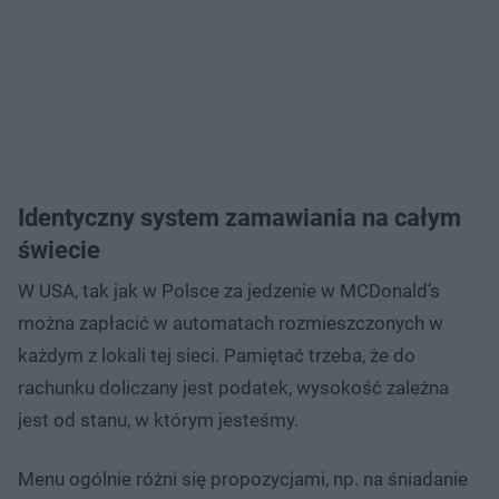
Identyczny system zamawiania na całym
świecie
W USA, tak jak w Polsce za jedzenie w MCDonald’s
można zapłacić w automatach rozmieszczonych w
każdym z lokali tej sieci. Pamiętać trzeba, że do
rachunku doliczany jest podatek, wysokość zależna
jest od stanu, w którym jesteśmy.
Menu ogólnie różni się propozycjami, np. na śniadanie