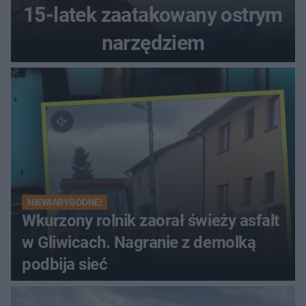
15-latek zaatakowany ostrym
narzędziem
NIEWIARYGODNE!
Wkurzony rolnik zaorał świeży asfalt
w Gliwicach. Nagranie z demolką
podbija sieć