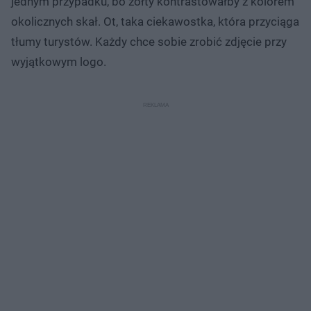
jednym przypadku, bo żółty kontrastowałby z kolorem
okolicznych skał. Ot, taka ciekawostka, która przyciąga
tłumy turystów. Każdy chce sobie zrobić zdjęcie przy
wyjątkowym logo.