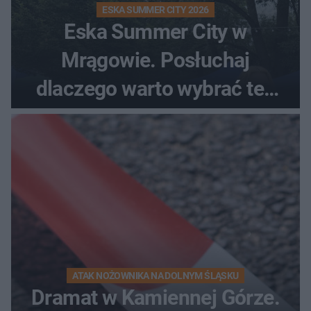
ESKA SUMMER CITY 2026
Eska Summer City w
Mrągowie. Posłuchaj
dlaczego warto wybrać ten
kierunek na urlop!
ATAK NOŻOWNIKA NA DOLNYM ŚLĄSKU
Dramat w Kamiennej Górze.