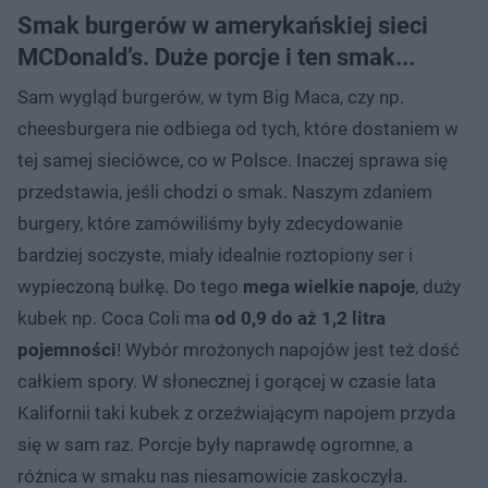
Smak burgerów w amerykańskiej sieci
MCDonald’s. Duże porcje i ten smak...
Sam wygląd burgerów, w tym Big Maca, czy np.
cheesburgera nie odbiega od tych, które dostaniem w
tej samej sieciówce, co w Polsce. Inaczej sprawa się
przedstawia, jeśli chodzi o smak. Naszym zdaniem
burgery, które zamówiliśmy były zdecydowanie
bardziej soczyste, miały idealnie roztopiony ser i
wypieczoną bułkę. Do tego
mega wielkie napoje
, duży
kubek np. Coca Coli ma
od 0,9 do aż 1,2 litra
pojemności
! Wybór mrożonych napojów jest też dość
całkiem spory. W słonecznej i gorącej w czasie lata
Kalifornii taki kubek z orzeźwiającym napojem przyda
się w sam raz. Porcje były naprawdę ogromne, a
różnica w smaku nas niesamowicie zaskoczyła.