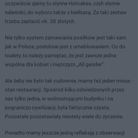
oczywiście zjemy tu słynne Hotcakes, czyli słynne
naleśniki, do wyboru także z kiełbasą. Za taki zestaw
trzeba zapłacić ok. 30 złotych.
Nie tylko system zamawiania posiłków jest taki sam
jak w Polsce, podobnie jest z umeblowaniem. Co do
toalety, to należy pamiętać, że jest zawsze jedna
wspólna dla kobiet i mężczyzn „All gender”.
Ale żeby nie było tak cudownie, mamy też jeden minus -
stan restauracji. Spośród kilku odwiedzonych przez
nas tylko jedna, w wolnostojącym budynku i na
pograniczu cywilizacji, była faktycznie czysta.
Pozostałe pozostawiały niestety wiele do życzenia.
Ponadto mamy jeszcze jedną refleksję z obserwacji