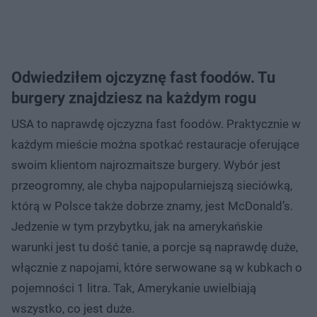
Odwiedziłem ojczyznę fast foodów. Tu
burgery znajdziesz na każdym rogu
USA to naprawdę ojczyzna fast foodów. Praktycznie w
każdym mieście można spotkać restauracje oferujące
swoim klientom najrozmaitsze burgery. Wybór jest
przeogromny, ale chyba najpopularniejszą sieciówką,
którą w Polsce także dobrze znamy, jest McDonald’s.
Jedzenie w tym przybytku, jak na amerykańskie
warunki jest tu dość tanie, a porcje są naprawdę duże,
włącznie z napojami, które serwowane są w kubkach o
pojemności 1 litra. Tak, Amerykanie uwielbiają
wszystko, co jest duże.