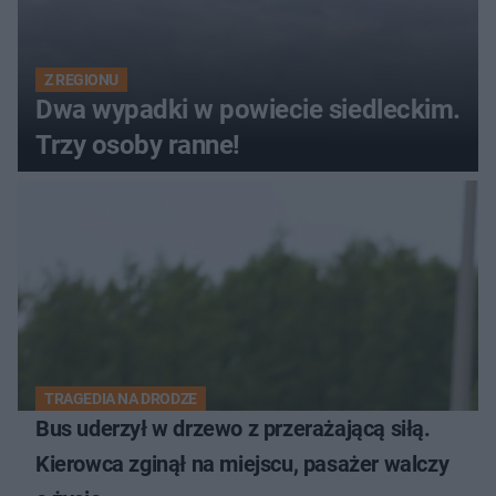
Z REGIONU
Dwa wypadki w powiecie siedleckim.
Trzy osoby ranne!
TRAGEDIA NA DRODZE
Bus uderzył w drzewo z przerażającą siłą.
Kierowca zginął na miejscu, pasażer walczy