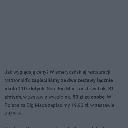
Jak wyglądają ceny? W amerykańskiej restauracji
MCDonald’s
zapłaciliśmy za dwa zestawy łącznie
około 110 złotych
. Sam Big Mac kosztował
ok. 31
złotych
, w zestawie wyszło
ok. 50 zł za osobę
. W
Polsce za Big Maca zapłacimy 19,90 zł, w zestawie
29,99 zł.