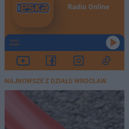
Radio Online
TERAZ
GRAMY
NAJNOWSZE Z DZIAŁU WROCŁAW