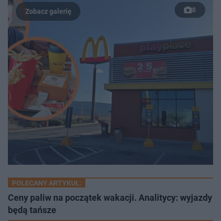
8
POLECANY ARTYKUŁ:
Ceny paliw na początek wakacji. Analitycy: wyjazdy
będą tańsze