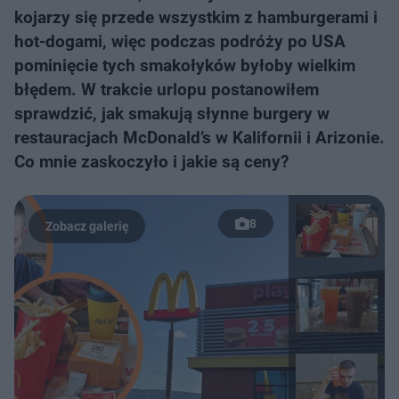
kojarzy się przede wszystkim z hamburgerami i
hot-dogami, więc podczas podróży po USA
pominięcie tych smakołyków byłoby wielkim
błędem. W trakcie urlopu postanowiłem
sprawdzić, jak smakują słynne burgery w
restauracjach McDonald’s w Kalifornii i Arizonie.
Co mnie zaskoczyło i jakie są ceny?
8