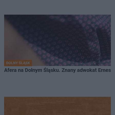
DOLNY ŚLĄSK
Afera na Dolnym Śląsku. Znany adwokat Ernest 