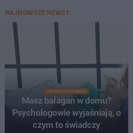
NAJNOWSZE NEWSY:
LUDZKIE ZACHOWANIA
Masz bałagan w domu?
Psychologowie wyjaśniają, o
czym to świadczy