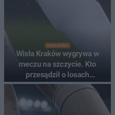
PIŁKA NOŻNA
Wisła Kraków wygrywa w
meczu na szczycie. Kto
przesądził o losach
spotkania?