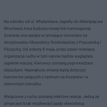
Na odcinku od ul. Władysława Jagiełły do Milenijnej we
Wrocławiu trwa budowa nowej linii tramwajowej.
Zostanie ona wpięta w istniejące torowisko na
skrzyżowaniu Obwodnicy Śródmiejskiej z Popowicką i
Pilczycką. Od soboty 8 maja, przez sześć miesięcy,
organizacja ruchu w tym rejonie będzie wyglądała
zupełnie inaczej. Kierowcy zostaną poprowadzeni
objazdami. Największe zmiany będą dotyczyć
kierowców jadących z centrum na Kozanów i w
odwrotnym kierunku.
Wyłączone z ruchu zostaną niektóre relacje. Jedną ze
zmian jest brak możliwości jazdy obwodnicą