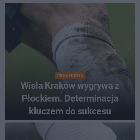
PIŁKA NOŻNA
Wisła Kraków wygrywa z
Płockiem. Determinacja
kluczem do sukcesu