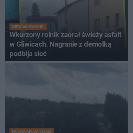
NIEWIARYGODNE!
Wkurzony rolnik zaorał świeży asfalt
w Gliwicach. Nagranie z demolką
podbija sieć
NOCNA AKCJA SŁUŻB