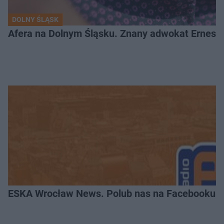
DOLNY ŚLĄSK
Afera na Dolnym Śląsku. Znany adwokat Ernest 
ESKA Wrocław News. Polub nas na Facebooku!