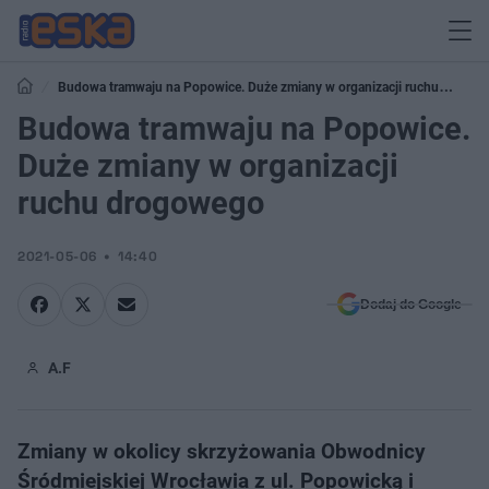
Budowa tramwaju na Popowice. Duże zmiany w organizacji ruchu
drogowego
Budowa tramwaju na Popowice.
Duże zmiany w organizacji
ruchu drogowego
2021-05-06
14:40
Dodaj do Google
A.F
Zmiany w okolicy skrzyżowania Obwodnicy
Śródmiejskiej Wrocławia z ul. Popowicką i