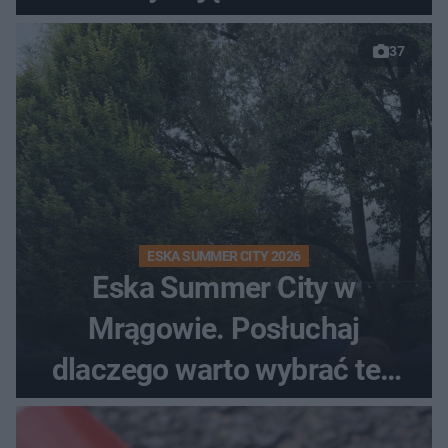
37
ESKA SUMMER CITY 2026
Eska Summer City w
Mrągowie. Posłuchaj
dlaczego warto wybrać ten
kierunek na urlop!