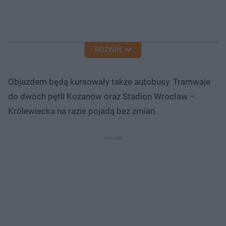
ROZWIŃ
Objazdem będą kursowały także autobusy. Tramwaje
do dwóch pętli Kozanów oraz Stadion Wrocław –
Królewiecka na razie pojadą bez zmian.