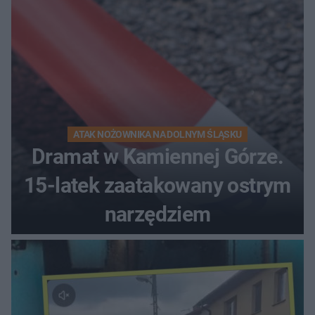
ATAK NOŻOWNIKA NA DOLNYM ŚLĄSKU
Dramat w Kamiennej Górze.
15-latek zaatakowany ostrym
narzędziem