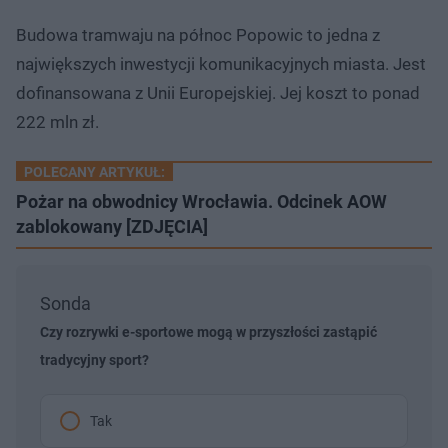
Budowa tramwaju na północ Popowic to jedna z
największych inwestycji komunikacyjnych miasta. Jest
dofinansowana z Unii Europejskiej. Jej koszt to ponad
222 mln zł.
POLECANY ARTYKUŁ:
Pożar na obwodnicy Wrocławia. Odcinek AOW
zablokowany [ZDJĘCIA]
Sonda
Czy rozrywki e-sportowe mogą w przyszłości zastąpić
tradycyjny sport?
Tak