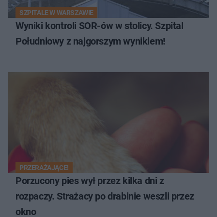
SZPITALE W WARSZAWIE
Wyniki kontroli SOR-ów w stolicy. Szpital
Południowy z najgorszym wynikiem!
PRZERAŻAJĄCE!
Porzucony pies wył przez kilka dni z
rozpaczy. Strażacy po drabinie weszli przez
okno