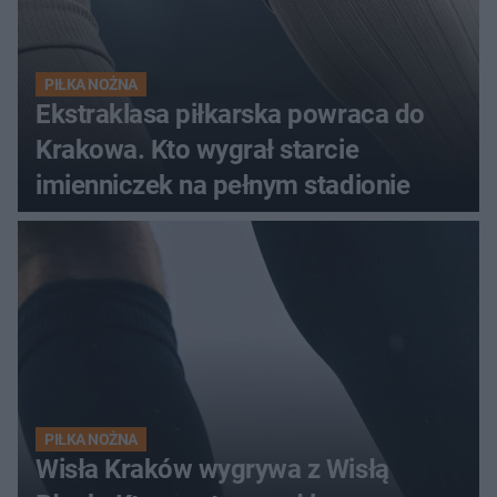
PIŁKA NOŻNA
Ekstraklasa piłkarska powraca do
Krakowa. Kto wygrał starcie
imienniczek na pełnym stadionie
PIŁKA NOŻNA
Wisła Kraków wygrywa z Wisłą