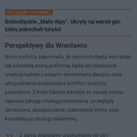
POLECANY ARTYKUŁ:
Dolnośląskie „Małe Alpy”. Ukryty raj wśród gór,
który pokochali turyści
Perspektywy dla Wrocławia
Biuro podróży zapowiada, że samoloty będą wyróżniać
się odważną szatą graficzną, będą też ulepszone
wnętrza kabiny z nowymi elementami designu oraz
udogodnienia podnoszące komfort podróży
pasażerów. Z kolei Electra Airways ze swojej strony
zapewni załogę, obsługę techniczną i przeglądy
serwisowe, ubezpieczenie, planowanie lotów oraz
koordynację obsługi naziemnej.
- Z dumą wspieramy uruchomienie Air 001