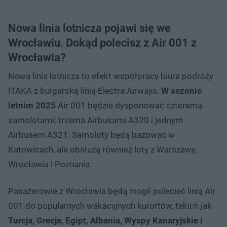
Nowa linia lotnicza pojawi się we
Wrocławiu. Dokąd polecisz z Air 001 z
Wrocławia?
Nowa linia lotnicza to efekt współpracy biura podróży
ITAKA z bułgarską linią Electra Airways.
W sezonie
letnim 2025
Air 001 będzie dysponować czterema
samolotami: trzema Airbusami A320 i jednym
Airbusem A321. Samoloty będą bazować w
Katowicach, ale obsłużą również loty z Warszawy,
Wrocławia i Poznania.
Pasażerowie z Wrocławia będą mogli polecieć linią Air
001 do popularnych wakacyjnych kurortów, takich jak
Turcja, Grecja, Egipt, Albania, Wyspy Kanaryjskie i