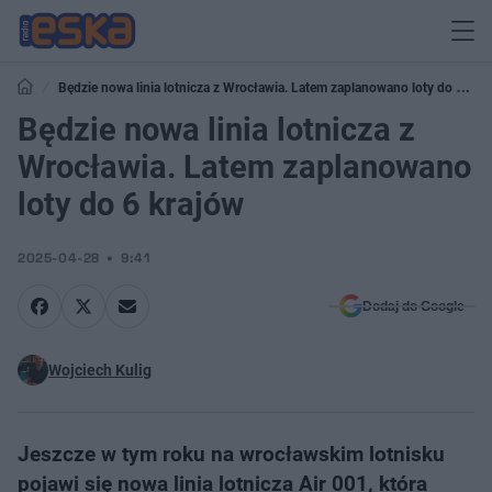
Będzie nowa linia lotnicza z Wrocławia. Latem zaplanowano loty do 6
krajów
Będzie nowa linia lotnicza z
Wrocławia. Latem zaplanowano
loty do 6 krajów
2025-04-28
9:41
Dodaj do Google
Wojciech Kulig
Jeszcze w tym roku na wrocławskim lotnisku
pojawi się nowa linia lotnicza Air 001, która