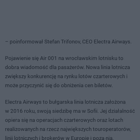
–⁠ poinformował Stefan Trifonov, CEO Electra Airways.
Pojawienie się Air 001 na wrocławskim lotnisku to
dobra wiadomość dla pasażerów. Nowa linia lotnicza
zwiększy konkurencję na rynku lotów czarterowych i
może przyczynić się do obniżenia cen biletów.
Electra Airways to bułgarska linia lotnicza założona
w 2016 roku, swoją siedzibę ma w Sofii. Jej działalność
opiera się na operacjach czarterowych oraz lotach
realizowanych na rzecz największych touroperatorów,
linii lotniczych i brokerów w Europie i poza nią.