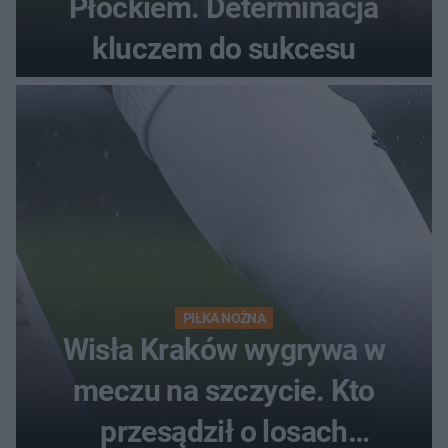
Płockiem. Determinacja
kluczem do sukcesu
PIŁKA NOŻNA
Wisła Kraków wygrywa w
meczu na szczycie. Kto
przesądził o losach