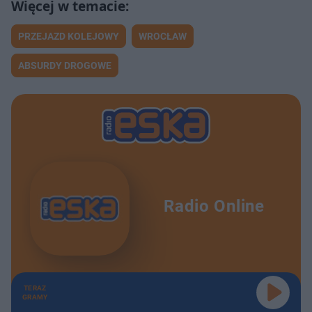
PRZEJAZD KOLEJOWY
WROCŁAW
ABSURDY DROGOWE
Radio Online
TERAZ
GRAMY