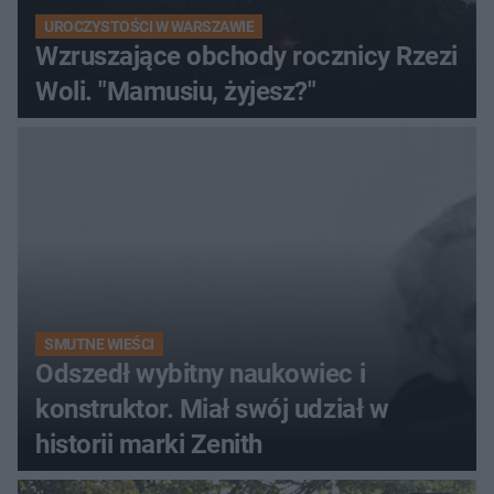
UROCZYSTOŚCI W WARSZAWIE
Wzruszające obchody rocznicy Rzezi
Woli. "Mamusiu, żyjesz?"
SMUTNE WIEŚCI
Odszedł wybitny naukowiec i
konstruktor. Miał swój udział w
historii marki Zenith