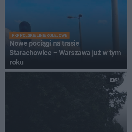
PKP POLSKIE LINIE KOLEJOWE
Nowe pociągi na trasie
Starachowice – Warszawa już w tym
roku
52