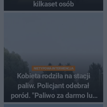
kilkaset osób
NIETYPOWA INTERWENCJA
Kobieta rodziła na stacji
paliw. Policjant odebrał
poród. "Paliwo za darmo lub
50 %!"