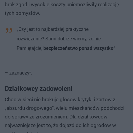
brak zgód i wysokie koszty uniemożliwiły realizację
tych pomysłów.
„Czy jest to najbardziej praktyczne
rozwiązanie? Sami dobrze wiemy, że nie.
Pamiętajcie,
bezpieczeństwo ponad wszystko
”
– zaznaczył.
Działkowcy zadowoleni
Choć w sieci nie brakuje głosów krytyki i żartów z
„absurdu drogowego”, wielu mieszkańców podchodzi
do sprawy ze zrozumieniem. Dla działkowców
najważniejsze jest to, że dojazd do ich ogrodów w