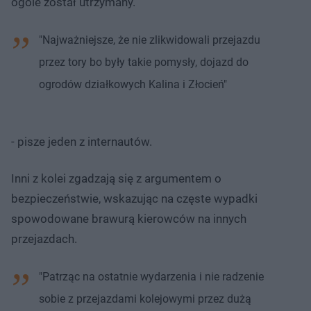
ogóle został utrzymany.
"Najważniejsze, że nie zlikwidowali przejazdu
przez tory bo były takie pomysły, dojazd do
ogrodów działkowych Kalina i Złocień"
- pisze jeden z internautów.
Inni z kolei zgadzają się z argumentem o
bezpieczeństwie, wskazując na częste wypadki
spowodowane brawurą kierowców na innych
przejazdach.
"Patrząc na ostatnie wydarzenia i nie radzenie
sobie z przejazdami kolejowymi przez dużą