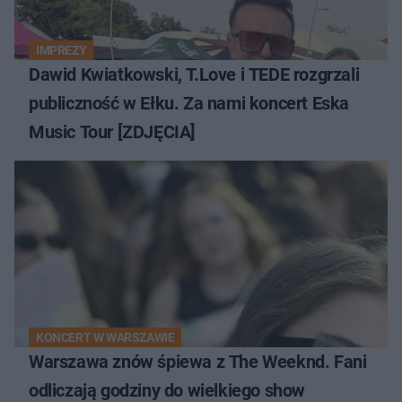
IMPREZY
Dawid Kwiatkowski, T.Love i TEDE rozgrzali
publiczność w Ełku. Za nami koncert Eska
Music Tour [ZDJĘCIA]
KONCERT W WARSZAWIE
Warszawa znów śpiewa z The Weeknd. Fani
odliczają godziny do wielkiego show