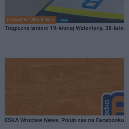
DRAMAT WE WROCŁAWIU
Tragiczna śmierć 19-letniej Walentyny. 38-late
ESKA Wrocław News. Polub nas na Facebooku!