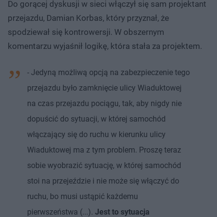
Do gorącej dyskusji w sieci włączył się sam projektant
przejazdu, Damian Korbas, który przyznał, że
spodziewał się kontrowersji. W obszernym
komentarzu wyjaśnił logikę, która stała za projektem.
- Jedyną możliwą opcją na zabezpieczenie tego
przejazdu było zamknięcie ulicy Wiaduktowej
na czas przejazdu pociągu, tak, aby nigdy nie
dopuścić do sytuacji, w której samochód
włączający się do ruchu w kierunku ulicy
Wiaduktowej ma z tym problem. Proszę teraz
sobie wyobrazić sytuację, w której samochód
stoi na przejeździe i nie może się włączyć do
ruchu, bo musi ustąpić każdemu
pierwszeństwa (...).
Jest to sytuacja