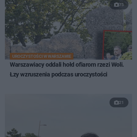
75
UROCZYSTOŚCI W WARSZAWIE
Warszawiacy oddali hołd ofiarom rzezi Woli.
Łzy wzruszenia podczas uroczystości
21