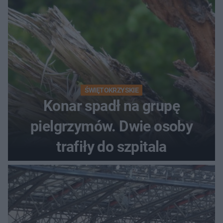
ŚWIĘTOKRZYSKIE
Konar spadł na grupę
pielgrzymów. Dwie osoby
trafiły do szpitala