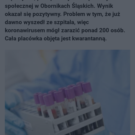
społecznej w Obornikach Śląskich. Wynik
okazał się pozytywny. Problem w tym, że już
dawno wyszedł ze szpitala, więc
koronawirusem mógł zarazić ponad 200 osób.
Cała placówka objęta jest kwarantanną.