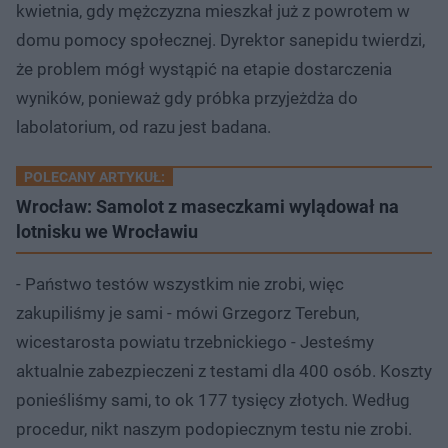
kwietnia, gdy mężczyzna mieszkał już z powrotem w
domu pomocy społecznej. Dyrektor sanepidu twierdzi,
że problem mógł wystąpić na etapie dostarczenia
wyników, ponieważ gdy próbka przyjeżdża do
labolatorium, od razu jest badana.
POLECANY ARTYKUŁ:
Wrocław: Samolot z maseczkami wylądował na
lotnisku we Wrocławiu
- Państwo testów wszystkim nie zrobi, więc
zakupiliśmy je sami - mówi Grzegorz Terebun,
wicestarosta powiatu trzebnickiego - Jesteśmy
aktualnie zabezpieczeni z testami dla 400 osób. Koszty
ponieśliśmy sami, to ok 177 tysięcy złotych. Według
procedur, nikt naszym podopiecznym testu nie zrobi.