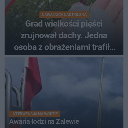
NAWAŁNICA NAD POLSKĄ
Grad wielkości pięści
zrujnował dachy. Jedna
osoba z obrażeniami trafiła
do szpitala
INTERWENCJA NA WODZIE
Awaria łodzi na Zalewie