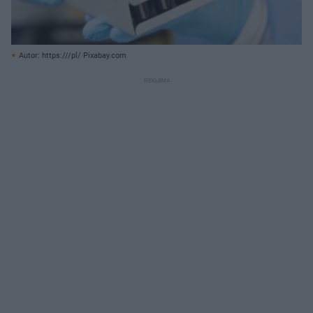
Autor: https:///pl/ Pixabay.com