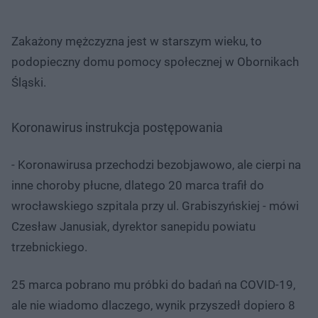
Zakażony mężczyzna jest w starszym wieku, to
podopieczny domu pomocy społecznej w Obornikach
Śląski.
Koronawirus instrukcja postępowania
- Koronawirusa przechodzi bezobjawowo, ale cierpi na
inne choroby płucne, dlatego 20 marca trafił do
wrocławskiego szpitala przy ul. Grabiszyńskiej - mówi
Czesław Janusiak, dyrektor sanepidu powiatu
trzebnickiego.
25 marca pobrano mu próbki do badań na COVID-19,
ale nie wiadomo dlaczego, wynik przyszedł dopiero 8