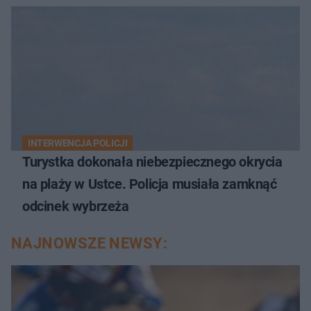
INTERWENCJA POLICJI
Turystka dokonała niebezpiecznego okrycia
na plaży w Ustce. Policja musiała zamknąć
odcinek wybrzeża
NAJNOWSZE NEWSY: