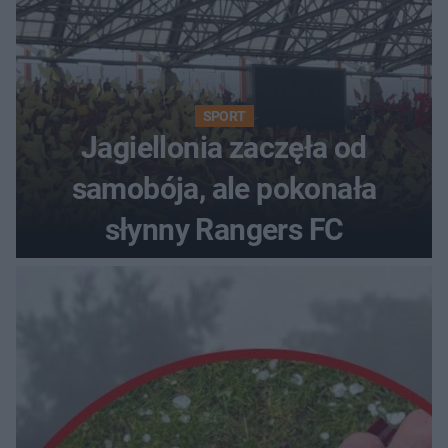
SPORT
Jagiellonia zaczęła od
samobója, ale pokonała
słynny Rangers FC