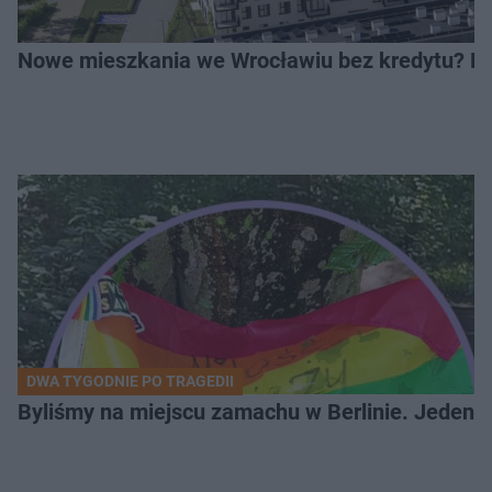
Nowe mieszkania we Wrocławiu bez kredytu? Rus
DWA TYGODNIE PO TRAGEDII
Byliśmy na miejscu zamachu w Berlinie. Jeden 