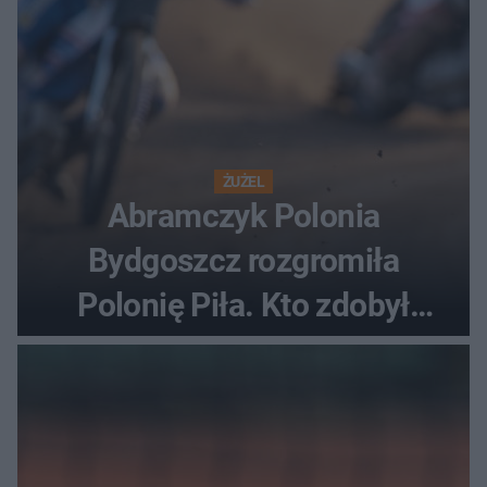
ŻUŻEL
Abramczyk Polonia
Bydgoszcz rozgromiła
Polonię Piła. Kto zdobył
najwięcej punktów?