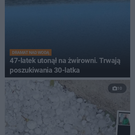
DRAMAT NAD WODĄ
47-latek utonął na żwirowni. Trwają
poszukiwania 30-latka
10