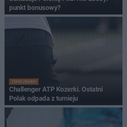
punkt bonusowy?
TENIS ZIEMNY
Challenger ATP Kozerki. Ostatni
Polak odpada z turnieju