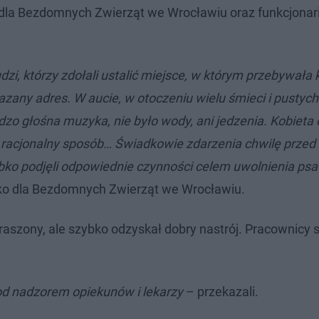
 dla Bezdomnych Zwierząt we Wrocławiu oraz funkcjonar
którzy zdołali ustalić miejsce, w którym przebywała k
any adres. W aucie, w otoczeniu wielu śmieci i pustych
dzo głośna muzyka, nie było wody, ani jedzenia. Kobiet
 racjonalny sposób… Świadkowie zdarzenia chwilę prze
ybko podjęli odpowiednie czynności celem uwolnienia psa
sko dla Bezdomnych Zwierząt we Wrocławiu.
aszony, ale szybko odzyskał dobry nastrój. Pracownicy 
od nadzorem opiekunów i lekarzy
– przekazali.