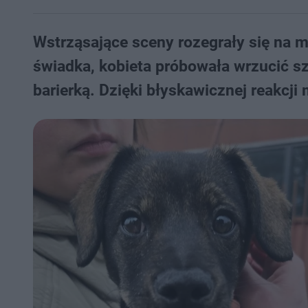
Wstrząsające sceny rozegrały się na m
świadka, kobieta próbowała wrzucić sz
barierką. Dzięki błyskawicznej reakcj