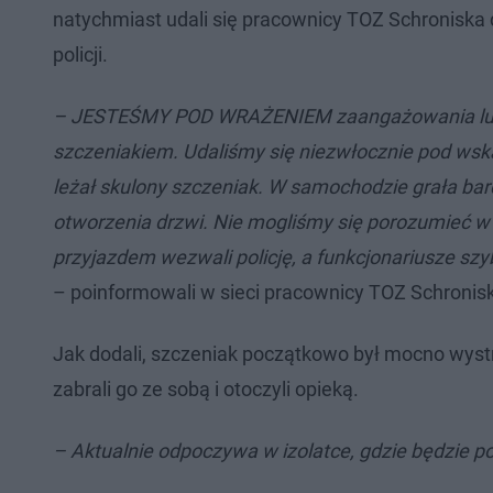
natychmiast udali się pracownicy TOZ Schroniska
policji.
– JESTEŚMY POD WRAŻENIEM zaangażowania ludzi, 
szczeniakiem. Udaliśmy się niezwłocznie pod wskaz
leżał skulony szczeniak. W samochodzie grała bar
otworzenia drzwi. Nie mogliśmy się porozumieć w
przyjazdem wezwali policję, a funkcjonariusze sz
– poinformowali w sieci pracownicy TOZ Schroni
Jak dodali, szczeniak początkowo był mocno wystr
zabrali go ze sobą i otoczyli opieką.
– Aktualnie odpoczywa w izolatce, gdzie będzie p