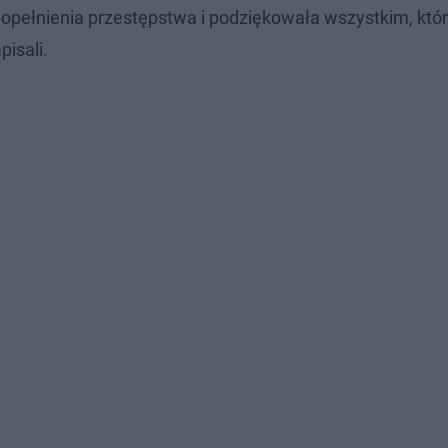
opełnienia przestępstwa i podziękowała wszystkim, któ
pisali.