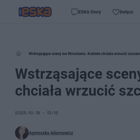
ESKA Story
Dołącz
Wstrząsające sceny we Wrocławiu. Kobieta chciała wrzucić szczen
Wstrząsające scen
chciała wrzucić sz
2025-10-18
13:15
Agnieszka Adamowicz