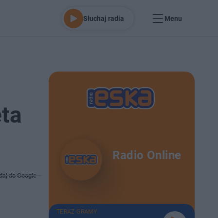
Słuchaj radia
Menu
eta
Radio Online
daj do Google
TERAZ GRAMY