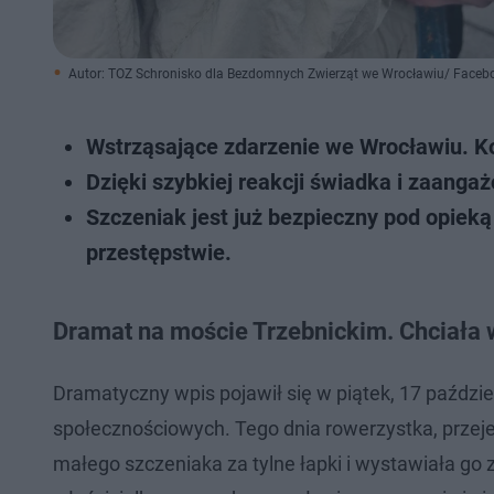
Autor: TOZ Schronisko dla Bezdomnych Zwierząt we Wrocławiu/ Faceb
Wstrząsające zdarzenie we Wrocławiu. Ko
Dzięki szybkiej reakcji świadka i zaanga
Szczeniak jest już bezpieczny pod opieką
przestępstwie.
Dramat na moście Trzebnickim. Chciała w
Dramatyczny wpis pojawił się w piątek, 17 paździ
społecznościowych. Tego dnia rowerzystka, przeje
małego szczeniaka za tylne łapki i wystawiała go