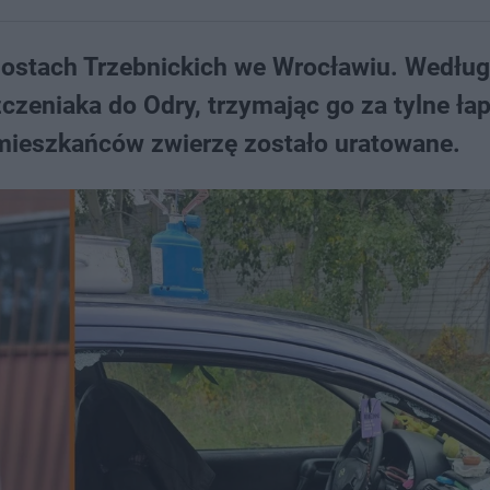
ostach Trzebnickich we Wrocławiu. Według 
czeniaka do Odry, trzymając go za tylne łap
i mieszkańców zwierzę zostało uratowane.