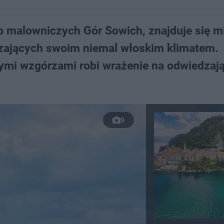
 malowniczych Gór Sowich, znajduje się mi
dzających swoim niemal włoskim klimatem.
ymi wzgórzami robi wrażenie na odwiedzaj
9