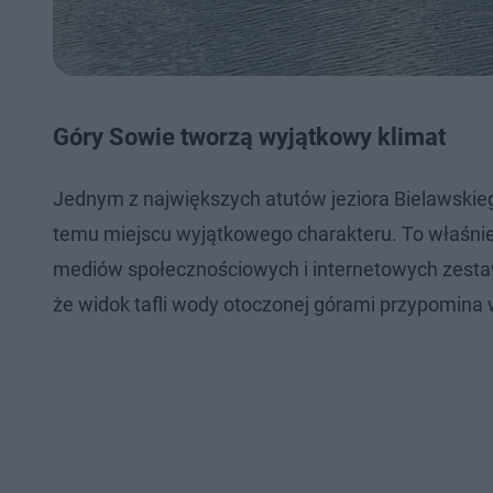
Góry Sowie tworzą wyjątkowy klimat
Jednym z największych atutów jeziora Bielawskiego
temu miejscu wyjątkowego charakteru. To właśnie gó
mediów społecznościowych i internetowych zestawi
że widok tafli wody otoczonej górami przypomina