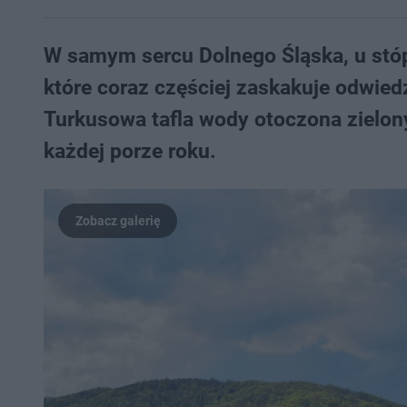
W samym sercu Dolnego Śląska, u stóp
które coraz częściej zaskakuje odwie
Turkusowa tafla wody otoczona zielon
każdej porze roku.