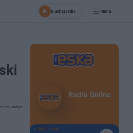
Słuchaj radia
Menu
ski
Radio Online
daj do Google
TERAZ GRAMY