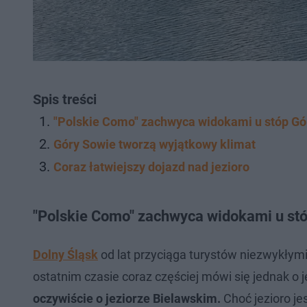
Spis treści
"Polskie Como" zachwyca widokami u stóp Gó
Góry Sowie tworzą wyjątkowy klimat
Coraz łatwiejszy dojazd nad jezioro
"Polskie Como" zachwyca widokami u st
Dolny Śląsk
od lat przyciąga turystów niezwykłym
ostatnim czasie coraz częściej mówi się jednak o
oczywiście o jeziorze Bielawskim.
Choć jezioro je