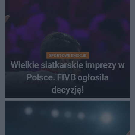
SPORTOWE EMOCJE
Wielkie siatkarskie imprezy w
Polsce. FIVB ogłosiła
decyzję!