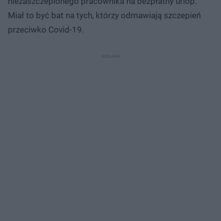
niezaszczepionego pracownika na bezpłatny urlop.
Miał to być bat na tych, którzy odmawiają szczepień
przeciwko Covid-19.