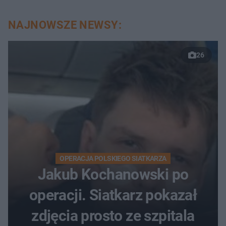
NAJNOWSZE NEWSY:
26
OPERACJA POLSKIEGO SIATKARZA
Jakub Kochanowski po
operacji. Siatkarz pokazał
zdjęcia prosto ze szpitala