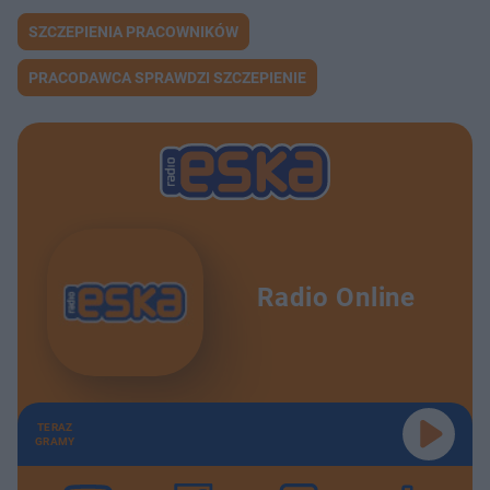
SZCZEPIENIA PRACOWNIKÓW
PRACODAWCA SPRAWDZI SZCZEPIENIE
Radio Online
TERAZ
GRAMY