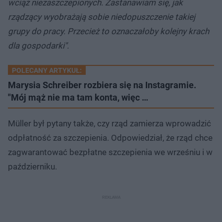
wciąż niezaszczepionych. Zastanawiam się, jak
rządzący wyobrażają sobie niedopuszczenie takiej
grupy do pracy. Przecież to oznaczałoby kolejny krach
dla gospodarki".
POLECANY ARTYKUŁ:
Marysia Schreiber rozbiera się na Instagramie.
"Mój mąż nie ma tam konta, więc …
Müller był pytany także, czy rząd zamierza wprowadzić
odpłatność za szczepienia. Odpowiedział, że rząd chce
zagwarantować bezpłatne szczepienia we wrześniu i w
październiku.