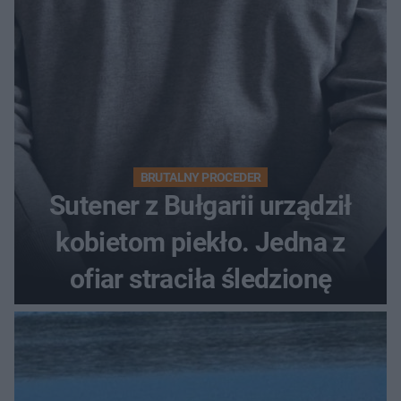
BRUTALNY PROCEDER
Sutener z Bułgarii urządził
kobietom piekło. Jedna z
ofiar straciła śledzionę