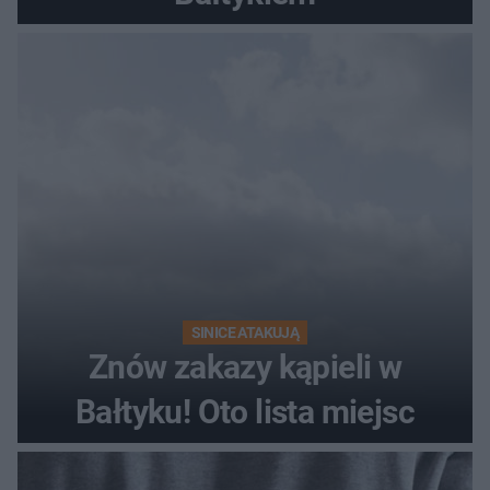
SINICE ATAKUJĄ
Znów zakazy kąpieli w
Bałtyku! Oto lista miejsc