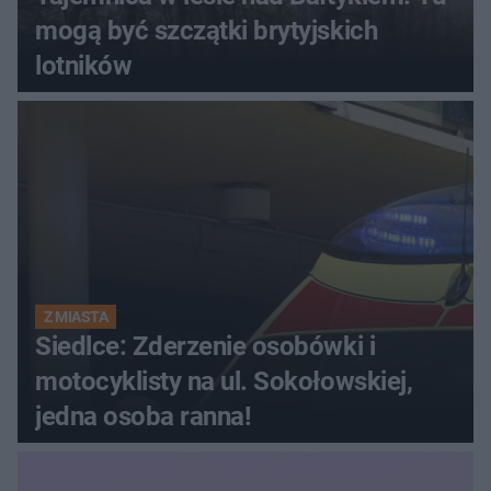
mogą być szczątki brytyjskich
lotników
Z MIASTA
Siedlce: Zderzenie osobówki i
motocyklisty na ul. Sokołowskiej,
jedna osoba ranna!