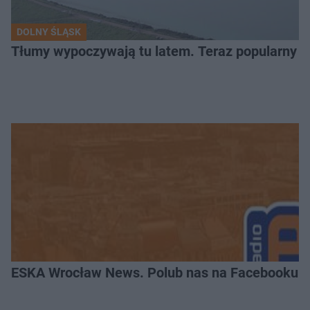
DOLNY ŚLĄSK
Tłumy wypoczywają tu latem. Teraz popularny z
ESKA Wrocław News. Polub nas na Facebooku!