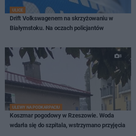
ULICE
Drift Volkswagenem na skrzyżowaniu w
Białymstoku. Na oczach policjantów
8
ULEWY NA PODKARPACIU
Koszmar pogodowy w Rzeszowie. Woda
wdarła się do szpitala, wstrzymano przyjęcia