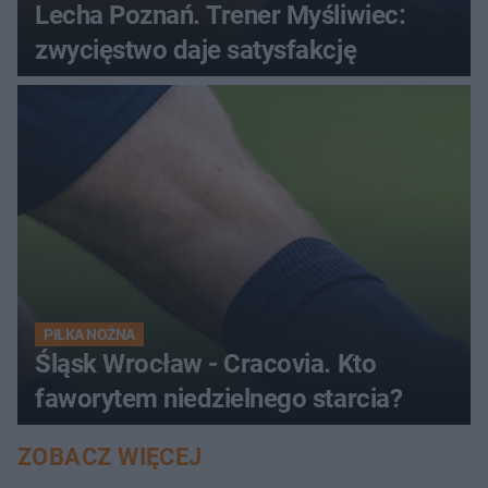
Lecha Poznań. Trener Myśliwiec:
zwycięstwo daje satysfakcję
PIŁKA NOŻNA
Śląsk Wrocław - Cracovia. Kto
faworytem niedzielnego starcia?
ZOBACZ WIĘCEJ