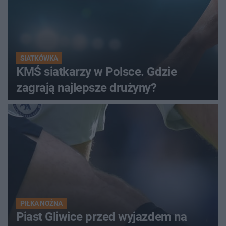
SIATKÓWKA
KMŚ siatkarzy w Polsce. Gdzie
zagrają najlepsze drużyny?
PIŁKA NOŻNA
Piast Gliwice przed wyjazdem na