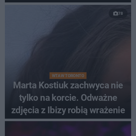
78
WTA W TORONTO
Marta Kostiuk zachwyca nie
tylko na korcie. Odważne
zdjęcia z Ibizy robią wrażenie