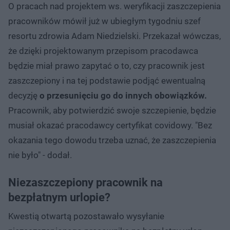
O pracach nad projektem ws. weryfikacji zaszczepienia
pracowników mówił już w ubiegłym tygodniu szef
resortu zdrowia Adam Niedzielski. Przekazał wówczas,
że dzięki projektowanym przepisom pracodawca
będzie miał prawo zapytać o to, czy pracownik jest
zaszczepiony i na tej podstawie podjąć ewentualną
decyzję
o przesunięciu go do innych obowiązków.
Pracownik, aby potwierdzić swoje szczepienie, będzie
musiał okazać pracodawcy certyfikat covidowy. "Bez
okazania tego dowodu trzeba uznać, że zaszczepienia
nie było" - dodał.
Niezaszczepiony pracownik na
bezpłatnym urlopie?
Kwestią otwartą pozostawało wysyłanie