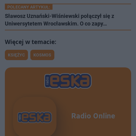
POLECANY ARTYKUŁ:
Sławosz Uznański-Wiśniewski połączył się z
Uniwersytetem Wrocławskim. O co zapy…
KSIĘŻYC
KOSMOS
Radio Online