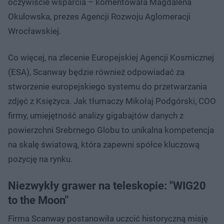
oczywiście wsparcia – komentowała Magdalena
Okulowska, prezes Agencji Rozwoju Aglomeracji
Wrocławskiej.
Co więcej, na zlecenie Europejskiej Agencji Kosmicznej
(ESA), Scanway będzie również odpowiadać za
stworzenie europejskiego systemu do przetwarzania
zdjęć z Księżyca. Jak tłumaczy Mikołaj Podgórski, COO
firmy, umiejętność analizy gigabajtów danych z
powierzchni Srebrnego Globu to unikalna kompetencja
na skalę światową, która zapewni spółce kluczową
pozycję na rynku.
Niezwykły grawer na teleskopie: "WIG20
to the Moon"
Firma Scanway postanowiła uczcić historyczną misję