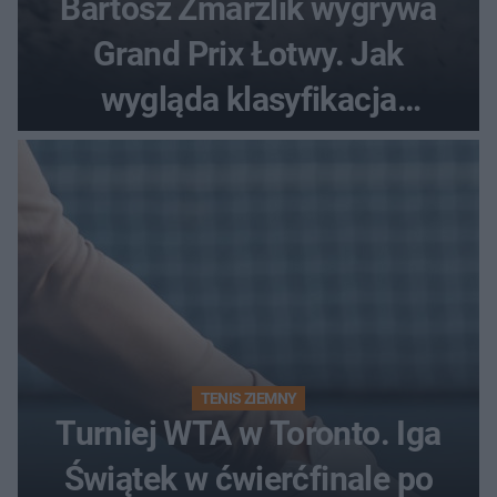
Bartosz Zmarzlik wygrywa
Grand Prix Łotwy. Jak
wygląda klasyfikacja
generalna cyklu?
TENIS ZIEMNY
Turniej WTA w Toronto. Iga
Świątek w ćwierćfinale po