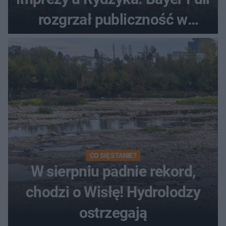
rozgrzał publiczność w
Toruniu
CO SIĘ STANIE?
W sierpniu padnie rekord,
chodzi o Wisłę! Hydrolodzy
ostrzegają