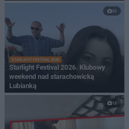
43
STARLIGHT FESTIVAL 2026
Starlight Festival 2026. Klubowy
weekend nad starachowicką
Lubianką
13