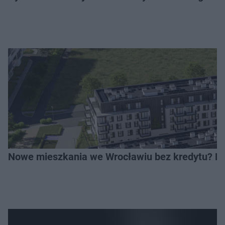
Nowe mieszkania we Wrocławiu bez kredytu? Rus