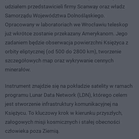
udziałem przedstawicieli firmy Scanway oraz władz
Samorządu Województwa Dolnośląskiego.
Opracowany w laboratoriach we Wrocławiu teleskop
już wkrótce zostanie przekazany Amerykanom. Jego
zadaniem będzie obserwacja powierzchni Księżyca z
orbity eliptycznej (od 500 do 2800 km), tworzenie
szczegółowych map oraz wykrywanie cennych
minerałów.
Instrument znajdzie się na pokładzie satelity w ramach
programu Lunar Data Network (LDN), którego celem
jest stworzenie infrastruktury komunikacyjnej na
Księżycu. To kluczowy krok w kierunku przyszłych,
załogowych misji kosmicznych i stałej obecności
człowieka poza Ziemią.