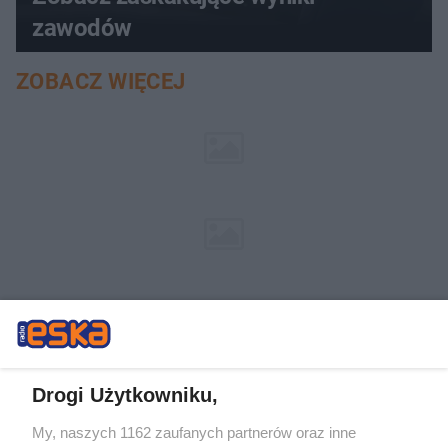
zawodów
ZOBACZ WIĘCEJ
Drogi Użytkowniku,
My, naszych 1162 zaufanych partnerów oraz inne