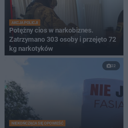
AKCJA POLICJI
Potężny cios w narkobiznes.
Zatrzymano 303 osoby i przejęto 72
kg narkotyków
22
NIEKOŃCZĄCA SIĘ OPOWIEŚĆ