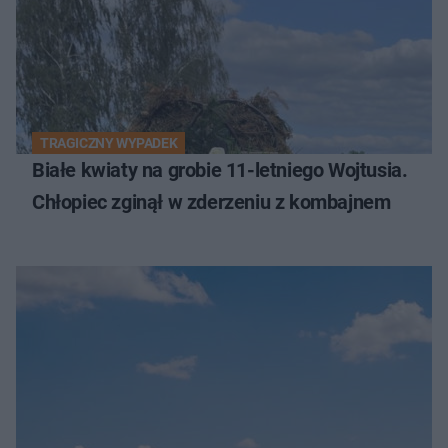
TRAGICZNY WYPADEK
Białe kwiaty na grobie 11-letniego Wojtusia.
Chłopiec zginął w zderzeniu z kombajnem