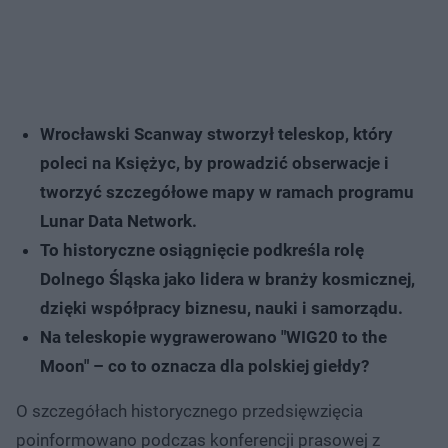
Wrocławski Scanway stworzył teleskop, który
poleci na Księżyc, by prowadzić obserwacje i
tworzyć szczegółowe mapy w ramach programu
Lunar Data Network.
To historyczne osiągnięcie podkreśla rolę
Dolnego Śląska jako lidera w branży kosmicznej,
dzięki współpracy biznesu, nauki i samorządu.
Na teleskopie wygrawerowano "WIG20 to the
Moon" – co to oznacza dla polskiej giełdy?
O szczegółach historycznego przedsięwzięcia
poinformowano podczas konferencji prasowej z