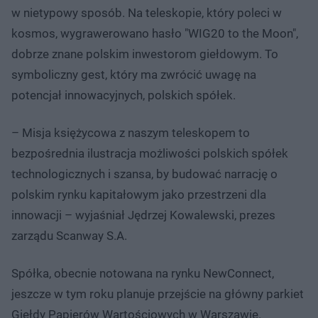
w nietypowy sposób. Na teleskopie, który poleci w
kosmos, wygrawerowano hasło "WIG20 to the Moon",
dobrze znane polskim inwestorom giełdowym. To
symboliczny gest, który ma zwrócić uwagę na
potencjał innowacyjnych, polskich spółek.
– Misja księżycowa z naszym teleskopem to
bezpośrednia ilustracja możliwości polskich spółek
technologicznych i szansa, by budować narrację o
polskim rynku kapitałowym jako przestrzeni dla
innowacji – wyjaśniał Jędrzej Kowalewski, prezes
zarządu Scanway S.A.
Spółka, obecnie notowana na rynku NewConnect,
jeszcze w tym roku planuje przejście na główny parkiet
Giełdy Papierów Wartościowych w Warszawie.