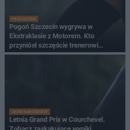
PIŁKA NOŻNA
Pogoń Szczecin wygrywa w
Ekstraklasie z Motorem. Kto
przyniósł szczęście trenerowi
gospodarzy?
SKOKI NARCIARSKIE
Letnia Grand Prix w Courchevel.
Zobacz zaskakujące wyniki