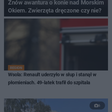
Znów awantura o konie nad Morskim
Okiem. Zwierzęta dręczone czy nie?
REGION
Wsola: Renault uderzyło w słup i stanął w
płomieniach. 49-latek trafił do szpitala
6