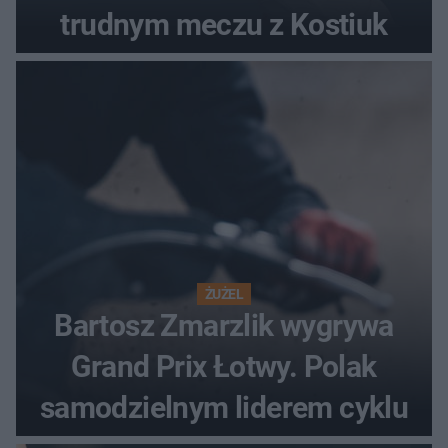
trudnym meczu z Kostiuk
ŻUŻEL
Bartosz Zmarzlik wygrywa
Grand Prix Łotwy. Polak
samodzielnym liderem cyklu