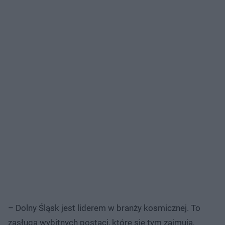
– Dolny Śląsk jest liderem w branży kosmicznej. To
zasługa wybitnych postaci, które się tym zajmują,