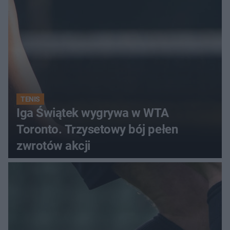
TENIS
Iga Świątek wygrywa w WTA
Toronto. Trzysetowy bój pełen
zwrotów akcji